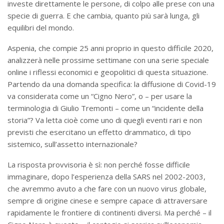
investe direttamente le persone, di colpo alle prese con una
specie di guerra. E che cambia, quanto più sarà lunga, gli
equilibri del mondo.
Aspenia, che compie 25 anni proprio in questo difficile 2020,
analizzerà nelle prossime settimane con una serie speciale
online i riflessi economici e geopolitici di questa situazione.
Partendo da una domanda specifica: la diffusione di Covid-19
va considerata come un “Cigno Nero”, o – per usare la
terminologia di Giulio Tremonti – come un “incidente della
storia”? Va letta cioè come uno di quegli eventi rari e non
previsti che esercitano un effetto drammatico, di tipo
sistemico, sull’assetto internazionale?
La risposta provvisoria è sì: non perché fosse difficile
immaginare, dopo l’esperienza della SARS nel 2002-2003,
che avremmo avuto a che fare con un nuovo virus globale,
sempre di origine cinese e sempre capace di attraversare
rapidamente le frontiere di continenti diversi. Ma perché – il