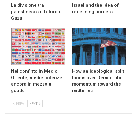
La divisione tra i
Israel and the idea of
palestinesi sul futuro di
redefining borders
Gaza
Nel conflitto in Medio
How an ideological split
Oriente, medie potenze
looms over Democratic
ancora in mezzo al
momentum toward the
guado
midterms
PREV
NEXT