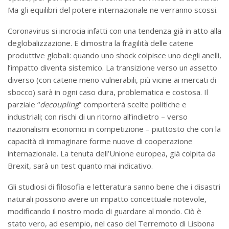
Ma gli equilibri del potere internazionale ne verranno scossi.
Coronavirus si incrocia infatti con una tendenza già in atto alla
deglobalizzazione. E dimostra la fragilità delle catene
produttive globali: quando uno shock colpisce uno degli anelli,
l’impatto diventa sistemico. La transizione verso un assetto
diverso (con catene meno vulnerabili, più vicine ai mercati di
sbocco) sarà in ogni caso dura, problematica e costosa. Il
parziale “
decoupling
” comporterà scelte politiche e
industriali; con rischi di un ritorno all’indietro – verso
nazionalismi economici in competizione – piuttosto che con la
capacità di immaginare forme nuove di cooperazione
internazionale. La tenuta dell’Unione europea, già colpita da
Brexit, sarà un test quanto mai indicativo.
Gli studiosi di filosofia e letteratura sanno bene che i disastri
naturali possono avere un impatto concettuale notevole,
modificando il nostro modo di guardare al mondo. Ciò è
stato vero, ad esempio, nel caso del Terremoto di Lisbona