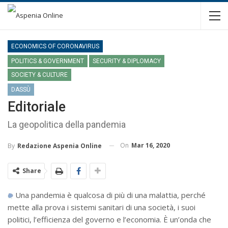
ECONOMICS OF CORONAVIRUS
POLITICS & GOVERNMENT
SECURITY & DIPLOMACY
SOCIETY & CULTURE
DASSÙ
Editoriale
La geopolitica della pandemia
On
Mar 16, 2020
By
Redazione Aspenia Online
Share
Una pandemia è qualcosa di più di una malattia, perché
mette alla prova i sistemi sanitari di una società, i suoi
politici, l’efficienza del governo e l’economia. È un’onda che