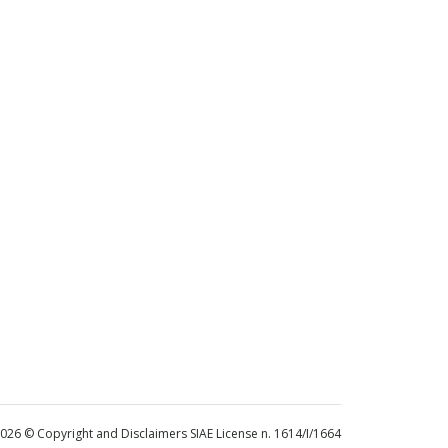
 2026 © Copyright and Disclaimers SIAE License n. 1614/I/1664