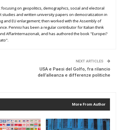
st focusing on geopolitics, demographics, social and electoral
t studies and written university papers on democratization in
ing and EU enlargement; then worked with the Assembly of
ce. Pennisi has been a regular contributor for Italian think
 and AffarInternazionali, and has authored the book "Europei?
ato".
NEXT ARTICLES
USA e Paesi del Golfo, fra rilancio
dell’alleanza e differenze politiche
More From Author