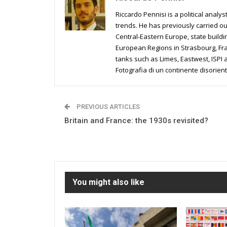
Riccardo Pennisi is a political analy
trends. He has previously carried ou
Central-Eastern Europe, state build
European Regions in Strasbourg, Fran
tanks such as Limes, Eastwest, ISPI
Fotografia di un continente disorient
PREVIOUS ARTICLES
Britain and France: the 1930s revisited?
You might also like