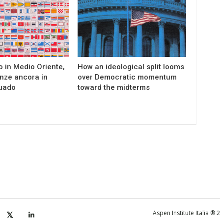
to in Medio Oriente,
How an ideological split looms
nze ancora in
over Democratic momentum
uado
toward the midterms
Aspen Institute Italia ®