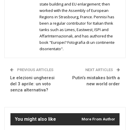
state building and EU enlargement; then
worked with the Assembly of European
Regions in Strasbourg, France. Pennisi has
been a regular contributor for Italian think
tanks such as Limes, Eastwest, ISPI and
AffarInternazionali, and has authored the
book "Europei? Fotografia di un continente
disorientato".
PREVIOUS ARTICLES
NEXT ARTICLES
Le elezioni ungheresi
Putin’s mistakes birth a
del 3 aprile: un voto
new world order
senza alternativa?
You might also like
More From Author