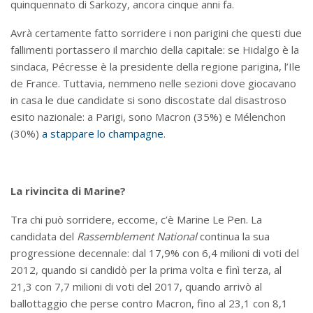
quinquennato di Sarkozy, ancora cinque anni fa.
Avrà certamente fatto sorridere i non parigini che questi due
fallimenti portassero il marchio della capitale: se Hidalgo è la
sindaca, Pécresse è la presidente della regione parigina, l’Ile
de France. Tuttavia, nemmeno nelle sezioni dove giocavano
in casa le due candidate si sono discostate dal disastroso
esito nazionale: a Parigi, sono Macron (35%) e Mélenchon
(30%)
a stappare lo champagne
.
La rivincita di Marine?
Tra chi può sorridere, eccome, c’è Marine Le Pen. La
candidata del
Rassemblement National
continua la sua
progressione decennale: dal 17,9% con 6,4 milioni di voti del
2012, quando si candidò per la prima volta e finì terza, al
21,3 con 7,7 milioni di voti del 2017, quando arrivò al
ballottaggio che perse contro Macron, fino al 23,1 con 8,1