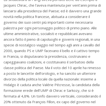
Jacques Chirac, che l’aveva mantenuta per vent’anni prima di
lanciarsi alla presidenza del Paese; ed è davvero una grande
novità nella politica francese, abituata a considerare il
governo dei suoi centri più importanti come necessaria
palestra per ogni personaggio politico di primo piano. Alle
ultime amministrative, socialisti e repubblicani avevano
ancora fatto il pieno di capoluoghi e governi regionali, in una
specie di nostalgico viaggio nel tempo agli anni a cavallo del
2000, quando PS e UMP facevano il bello e il cattivo tempo
in Francia, si disputavano la presidenza, costruivano e
capeggiavano coalizioni, e costituivano il serbatoio della
classe politica del Paese. Ma il voto del 10 aprile ha rimesso
a posto le lancette dell’orologio, e ha sancito un ulteriore
divorzio della politica locale da quella nazionale: insieme a
Hidalgo è caduta anche Valérie Pécresse, la candidata della
formazione erede dell’UMP di Chirac e Sarkozy, che si è
fermata al 4,8%. Un tonfo davvero verticale, considerando il
20% ottenuto da François Fillon, ex capo del governo nel