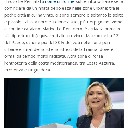
Il voto Le Pen infatti
non è uniforme
sul territorio francese, a
cominciare da un’innata debolezza nelle zone urbane: tra le
poche città in cui ha vinto, ci sono sempre e soltanto le solite
e piccole Calais a nord e Tolone a sud, più Perpignano, vicino
al confine catalano. Marine Le Pen, però, è arrivata prima in
41 dipartimenti (equivalenti alle province; Macron ne ha 52)
del Paese; ottiene più del 30% dei voti nelle zone peri-
urbane e rurali del nord e nord-est della Francia, dove è
ormai da tempo molto radicata. Altra zona di forza:
l’entroterra della costa mediterranea, tra Costa Azzurra,
Provenza e Linguadoca.