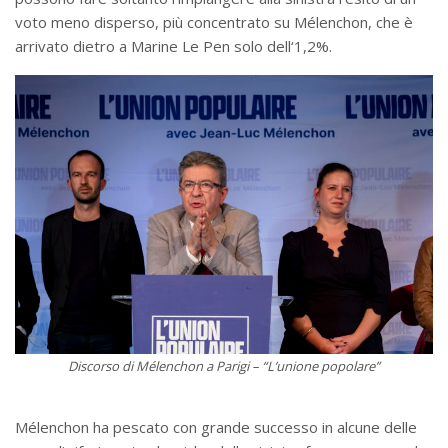
voto meno disperso, più concentrato su Mélenchon, che è
arrivato dietro a Marine Le Pen solo dell‘1,2%.
Discorso di Mélenchon a Parigi – “L’unione popolare”
Mélenchon ha pescato con grande successo in alcune delle