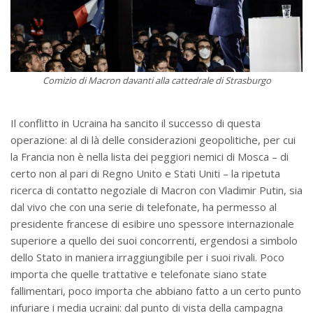
Comizio di Macron davanti alla cattedrale di Strasburgo
Il conflitto in Ucraina ha sancito il successo di questa
operazione: al di là delle considerazioni geopolitiche, per cui
la Francia non è nella lista dei peggiori nemici di Mosca – di
certo non al pari di Regno Unito e Stati Uniti – la ripetuta
ricerca di contatto negoziale di Macron con Vladimir Putin, sia
dal vivo che con una serie di telefonate, ha permesso al
presidente francese di esibire uno spessore internazionale
superiore a quello dei suoi concorrenti, ergendosi a simbolo
dello Stato in maniera irraggiungibile per i suoi rivali. Poco
importa che quelle trattative e telefonate siano state
fallimentari, poco importa che abbiano fatto a un certo punto
infuriare i media ucraini: dal punto di vista della campagna