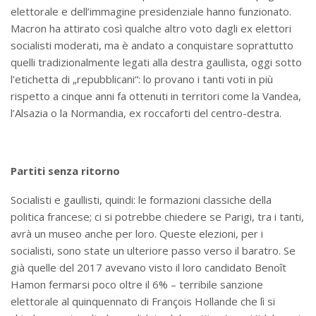
elettorale e dell’immagine presidenziale hanno funzionato.
Macron ha attirato così qualche altro voto dagli ex elettori
socialisti moderati, ma è andato a conquistare soprattutto
quelli tradizionalmente legati alla destra gaullista, oggi sotto
l’etichetta di „repubblicani“: lo provano i tanti voti in più
rispetto a cinque anni fa ottenuti in territori come la Vandea,
l’Alsazia o la Normandia, ex roccaforti del centro-destra.
Partiti senza ritorno
Socialisti e gaullisti, quindi: le formazioni classiche della
politica francese; ci si potrebbe chiedere se Parigi, tra i tanti,
avrà un museo anche per loro. Queste elezioni, per i
socialisti, sono state un ulteriore passo verso il baratro. Se
già quelle del 2017 avevano visto il loro candidato Benoît
Hamon fermarsi poco oltre il 6% – terribile sanzione
elettorale al quinquennato di François Hollande che lì si