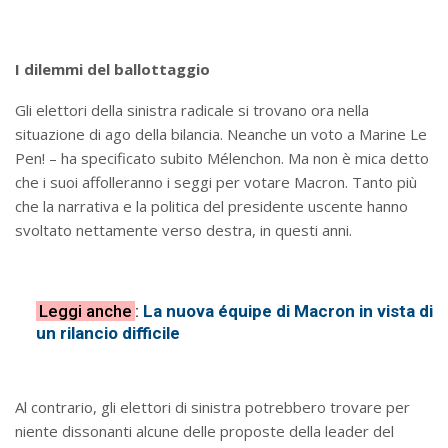
I dilemmi del ballottaggio
Gli elettori della sinistra radicale si trovano ora nella
situazione di ago della bilancia. Neanche un voto a Marine Le
Pen! – ha specificato subito Mélenchon. Ma non è mica detto
che i suoi affolleranno i seggi per votare Macron. Tanto più
che la narrativa e la politica del presidente uscente hanno
svoltato nettamente verso destra, in questi anni.
Leggi anche
:
La nuova équipe di Macron in vista di
un rilancio difficile
Al contrario, gli elettori di sinistra potrebbero trovare per
niente dissonanti alcune delle proposte della leader del