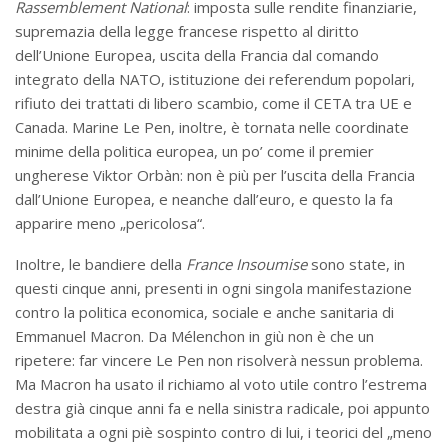
Rassemblement National
: imposta sulle rendite finanziarie,
supremazia della legge francese rispetto al diritto
dell’Unione Europea, uscita della Francia dal comando
integrato della NATO, istituzione dei referendum popolari,
rifiuto dei trattati di libero scambio, come il CETA tra UE e
Canada. Marine Le Pen, inoltre, è tornata nelle coordinate
minime della politica europea, un po’ come il premier
ungherese Viktor Orbàn: non è più per l’uscita della Francia
dall’Unione Europea, e neanche dall’euro, e questo la fa
apparire meno „pericolosa“.
Inoltre, le bandiere della
France Insoumise
sono state, in
questi cinque anni, presenti in ogni singola manifestazione
contro la politica economica, sociale e anche sanitaria di
Emmanuel Macron. Da Mélenchon in giù non è che un
ripetere: far vincere Le Pen non risolverà nessun problema.
Ma Macron ha usato il richiamo al voto utile contro l’estrema
destra già cinque anni fa e nella sinistra radicale, poi appunto
mobilitata a ogni piè sospinto contro di lui, i teorici del „meno