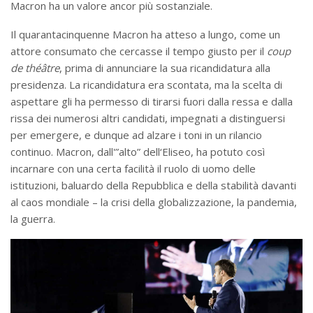
Macron ha un valore ancor più sostanziale.
Il quarantacinquenne Macron ha atteso a lungo, come un
attore consumato che cercasse il tempo giusto per il
coup
de théâtre
, prima di annunciare la sua ricandidatura alla
presidenza. La ricandidatura era scontata, ma la scelta di
aspettare gli ha permesso di tirarsi fuori dalla ressa e dalla
rissa dei numerosi altri candidati, impegnati a distinguersi
per emergere, e dunque ad alzare i toni in un rilancio
continuo. Macron, dall'”alto” dell‘Eliseo, ha potuto così
incarnare con una certa facilità il ruolo di uomo delle
istituzioni, baluardo della Repubblica e della stabilità davanti
al caos mondiale – la crisi della globalizzazione, la pandemia,
la guerra.