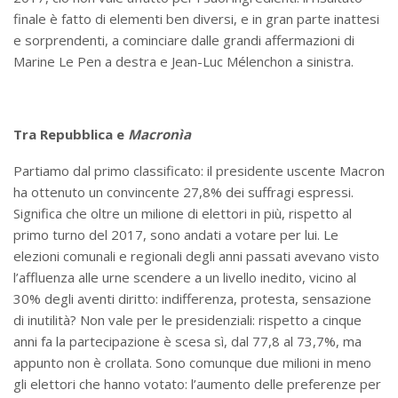
finale è fatto di elementi ben diversi, e in gran parte inattesi
e sorprendenti, a cominciare dalle grandi affermazioni di
Marine Le Pen a destra e Jean-Luc Mélenchon a sinistra.
Tra Repubblica e
Macronìa
Partiamo dal primo classificato: il presidente uscente Macron
ha ottenuto un convincente 27,8% dei suffragi espressi.
Significa che oltre un milione di elettori in più, rispetto al
primo turno del 2017, sono andati a votare per lui. Le
elezioni comunali e regionali degli anni passati avevano visto
l’affluenza alle urne scendere a un livello inedito, vicino al
30% degli aventi diritto: indifferenza, protesta, sensazione
di inutilità? Non vale per le presidenziali: rispetto a cinque
anni fa la partecipazione è scesa sì, dal 77,8 al 73,7%, ma
appunto non è crollata. Sono comunque due milioni in meno
gli elettori che hanno votato: l’aumento delle preferenze per