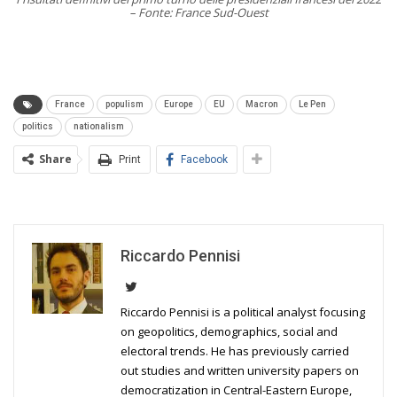
– Fonte: France Sud-Ouest
France
populism
Europe
EU
Macron
Le Pen
politics
nationalism
Share
Print
Facebook
Riccardo Pennisi
Riccardo Pennisi is a political analyst focusing
on geopolitics, demographics, social and
electoral trends. He has previously carried
out studies and written university papers on
democratization in Central-Eastern Europe,