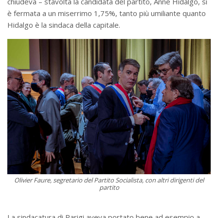
chiudeva – stavolta la candidata del partito, Anne Hidalgo, si
è fermata a un miserrimo 1,75%, tanto più umiliante quanto
Hidalgo è la sindaca della capitale.
Olivier Faure, segretario del Partito Socialista, con altri dirigenti del
partito
La sindacatura di Parigi aveva portato bene ad esempio a