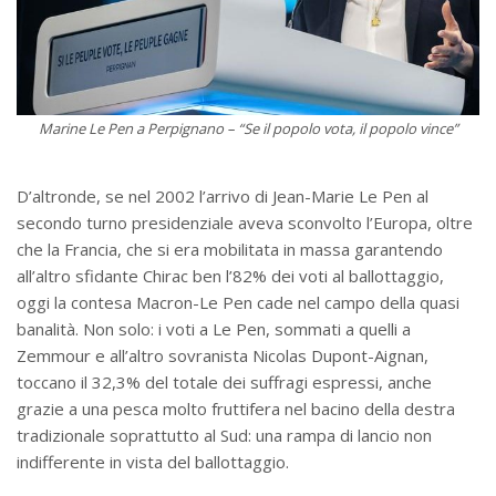
Marine Le Pen a Perpignano – “Se il popolo vota, il popolo vince”
D’altronde, se nel 2002 l’arrivo di Jean-Marie Le Pen al
secondo turno presidenziale aveva sconvolto l’Europa, oltre
che la Francia, che si era mobilitata in massa garantendo
all’altro sfidante Chirac ben l’82% dei voti al ballottaggio,
oggi la contesa Macron-Le Pen cade nel campo della quasi
banalità. Non solo: i voti a Le Pen, sommati a quelli a
Zemmour e all’altro sovranista Nicolas Dupont-Aignan,
toccano il 32,3% del totale dei suffragi espressi, anche
grazie a una pesca molto fruttifera nel bacino della destra
tradizionale soprattutto al Sud: una rampa di lancio non
indifferente in vista del ballottaggio.