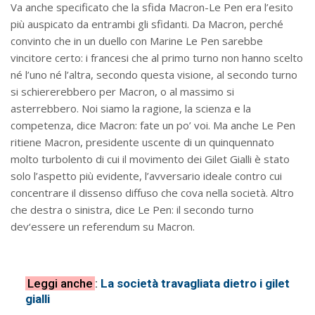
Va anche specificato che la sfida Macron-Le Pen era l’esito
più auspicato da entrambi gli sfidanti. Da Macron, perché
convinto che in un duello con Marine Le Pen sarebbe
vincitore certo: i francesi che al primo turno non hanno scelto
né l’uno né l’altra, secondo questa visione, al secondo turno
si schiererebbero per Macron, o al massimo si
asterrebbero. Noi siamo la ragione, la scienza e la
competenza, dice Macron: fate un po’ voi. Ma anche Le Pen
ritiene Macron, presidente uscente di un quinquennato
molto turbolento di cui il movimento dei Gilet Gialli è stato
solo l’aspetto più evidente, l’avversario ideale contro cui
concentrare il dissenso diffuso che cova nella società. Altro
che destra o sinistra, dice Le Pen: il secondo turno
dev‘essere un referendum su Macron.
Leggi anche
:
La società travagliata dietro i gilet
gialli