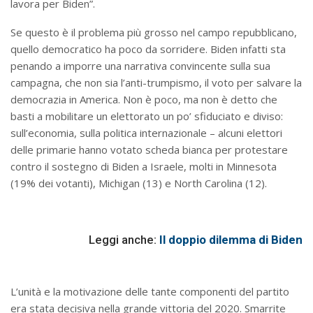
lavora per Biden”.
Se questo è il problema più grosso nel campo repubblicano,
quello democratico ha poco da sorridere. Biden infatti sta
penando a imporre una narrativa convincente sulla sua
campagna, che non sia l’anti-trumpismo, il voto per salvare la
democrazia in America. Non è poco, ma non è detto che
basti a mobilitare un elettorato un po’ sfiduciato e diviso:
sull’economia, sulla politica internazionale – alcuni elettori
delle primarie hanno votato scheda bianca per protestare
contro il sostegno di Biden a Israele, molti in Minnesota
(19% dei votanti), Michigan (13) e North Carolina (12).
Leggi anche:
Il doppio dilemma di Biden
L’unità e la motivazione delle tante componenti del partito
era stata decisiva nella grande vittoria del 2020. Smarrite