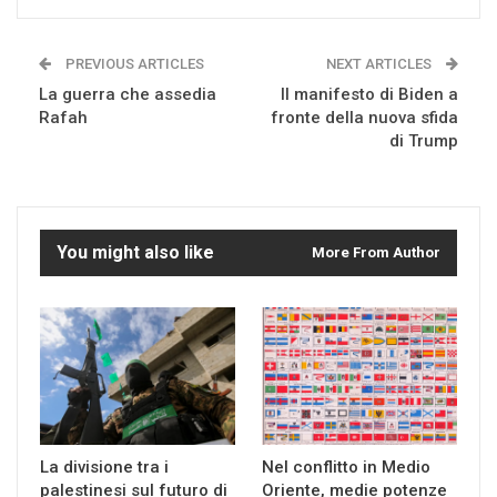
PREVIOUS ARTICLES
NEXT ARTICLES
La guerra che assedia
Il manifesto di Biden a
Rafah
fronte della nuova sfida
di Trump
You might also like
More From Author
La divisione tra i
Nel conflitto in Medio
palestinesi sul futuro di
Oriente, medie potenze