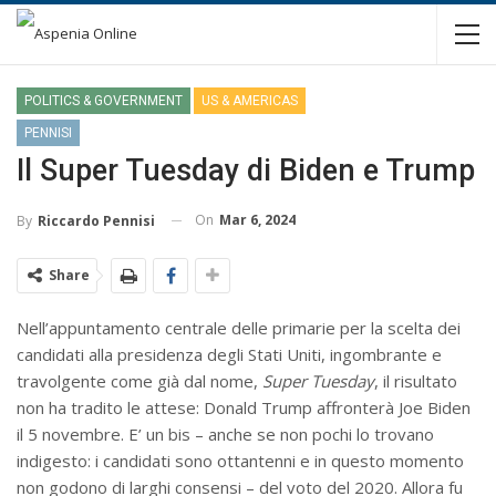
POLITICS & GOVERNMENT
US & AMERICAS
PENNISI
Il Super Tuesday di Biden e Trump
On
Mar 6, 2024
By
Riccardo Pennisi
Share
Nell’appuntamento centrale delle primarie per la scelta dei
candidati alla presidenza degli Stati Uniti, ingombrante e
travolgente come già dal nome,
Super Tuesday
, il risultato
non ha tradito le attese: Donald Trump affronterà Joe Biden
il 5 novembre. E’ un bis – anche se non pochi lo trovano
indigesto: i candidati sono ottantenni e in questo momento
non godono di larghi consensi – del voto del 2020. Allora fu