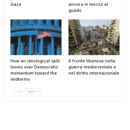
Gaza
ancora in mezzo al
guado
How an ideological split
Il fronte libanese nella
looms over Democratic
guerra mediorientale e
momentum toward the
nel diritto internazionale
midterms
PREV
NEXT