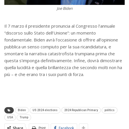
Joe Biden
Il 7 marzo il presidente pronuncia al Congresso l’annuale
“discorso sullo Stato dell’Unione”: un momento
fondamentale. Biden avrà l’occasione di offrire all’opinione
pubblica un senso compiuto per la sua ricandidatura, e
smontare la narrativa catastrofista trumpiana prima che
questa s’imponga definitivamente. Infine, dovrà dimostrare
quella lucidità e quella brillantezza che secondo molti non ha
più – e che erano tra i suoi punti di forza.
Biden
US 2024 elections
2024 Republican Primary
politics
USA
Trump
Share
Print
Facebook