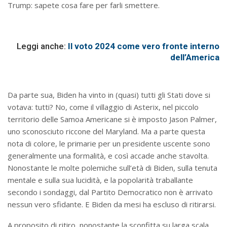
Trump: sapete cosa fare per farli smettere.
Leggi anche:
Il voto 2024 come vero fronte interno
dell’America
Da parte sua, Biden ha vinto in (quasi) tutti gli Stati dove si
votava: tutti? No, come il villaggio di Asterix, nel piccolo
territorio delle Samoa Americane si è imposto Jason Palmer,
uno sconosciuto riccone del Maryland. Ma a parte questa
nota di colore, le primarie per un presidente uscente sono
generalmente una formalità, e così accade anche stavolta.
Nonostante le molte polemiche sull’età di Biden, sulla tenuta
mentale e sulla sua lucidità, e la popolarità traballante
secondo i sondaggi, dal Partito Democratico non è arrivato
nessun vero sfidante. E Biden da mesi ha escluso di ritirarsi.
A proposito di ritiro, nonostante la sconfitta su larga scala