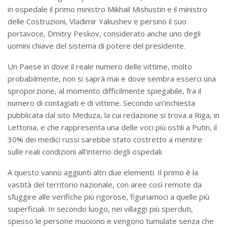
in ospedale il primo ministro Mikhail Mishustin e il ministro
delle Costruzioni, Vladimir Yakushev e persino il suo
portavoce, Dmitry Peskov, considerato anche uno degli
uomini chiave del sistema di potere del presidente.
Un Paese in dove il reale numero delle vittime, molto
probabilmente, non si saprà mai e dove sembra esserci una
sproporzione, al momento difficilmente spiegabile, fra il
numero di contagiati e di vittime. Secondo un’inchiesta
pubblicata dal sito Meduza, la cui redazione si trova a Riga, in
Lettonia, e che rappresenta una delle voci più ostili a Putin, il
30% dei medici russi sarebbe stato costretto a mentire
sulle reali condizioni all’interno degli ospedali.
A questo vanno aggiunti altri due elementi. Il primo è la
vastità del territorio nazionale, con aree così remote da
sfuggire alle verifiche più rigorose, figuriamoci a quelle più
superficiali. In secondo luogo, nei villaggi più sperduti,
spesso le persone muoiono e vengono tumulate senza che