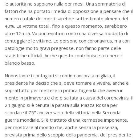
le autorità ne sappiano nulla per mesi. Una sommatoria di
fattori che ha portato i media di opposizione a pensare che il
numero totale dei morti sarebbe sottostimato almeno del
40%. Le vittime totali, fino a questo momento, sarebbero
oltre 12mila. Va poi tenuta in conto una diversa modalità di
conteggiare le vittime. Le persone con coronavirus, ma con
patologie molto gravi pregresse, non fanno parte delle
statistiche ufficiali. Anche questo contribuisce a tenere il
bilancio basso.
Nonostante i contagiati si contino ancora a migliaia, il
presidente ha deciso che si deve tornare a vivere, anche e
soprattutto per mettere in pratica l’agenda che aveva in
mente in primavera e che è saltata a causa del coronavirus. Il
24 giugno si è tenuta la parata sulla Piazza Rossa per
ricordare il 75° anniversario della vittoria nella Seconda
guerra mondiale. Si è trattato di una kermesse imponente,
per mostrare al mondo che, anche senza la presenza,
prevista prima dello scoppio della pandemia, del presidente