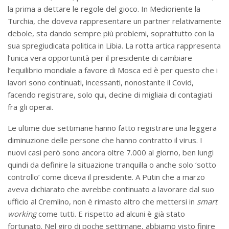
la prima a dettare le regole del gioco. In Medioriente la
Turchia, che doveva rappresentare un partner relativamente
debole, sta dando sempre più problemi, soprattutto con la
sua spregiudicata politica in Libia. La rotta artica rappresenta
l’unica vera opportunità per il presidente di cambiare
l’equilibrio mondiale a favore di Mosca ed è per questo che i
lavori sono continuati, incessanti, nonostante il Covid,
facendo registrare, solo qui, decine di migliaia di contagiati
fra gli operai.
Le ultime due settimane hanno fatto registrare una leggera
diminuzione delle persone che hanno contratto il virus. I
nuovi casi però sono ancora oltre 7.000 al giorno, ben lungi
quindi da definire la situazione tranquilla o anche solo ‘sotto
controllo’ come diceva il presidente. A Putin che a marzo
aveva dichiarato che avrebbe continuato a lavorare dal suo
ufficio al Cremlino, non è rimasto altro che mettersi in
smart
working
come tutti. E rispetto ad alcuni è già stato
fortunato. Nel giro di poche settimane, abbiamo visto finire