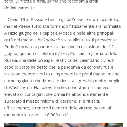
tono. Di fretta e furia, prima che l’economia crolli
definitivamente.
Il Covid-19 in Russia è ben lungi dall’essere stato sconfitto,
ma nel Paese tutto sta tornando fittiziamente alla normalità.
A inizio giugno nella capitale Mosca e nelle altre principali
città del Paese il
lockdown
è stato allentato. Il presidente
Putin è tornato a parlare alla nazione in occasione del 12
giugno, quando si celebra il День России, la giornata della
Russia, una delle principali festività del calendario civile. Il
capo di Stato ha detto che la pandemia da coronavirus è
stato un evento inedito e imprevedibile per il Paese, ma ha
anche aggiunto che Mosca è riuscita a gestirlo molto meglio
di Washington. Ha spiegato che, nonostante il numero
elevato di contagiati, che ormai ha abbondantemente
superato il mezzo milione di persone, si è riusciti,
ufficialmente, a tenere il numero delle vittime basso, al
momento intorno alle 8.000 unità.