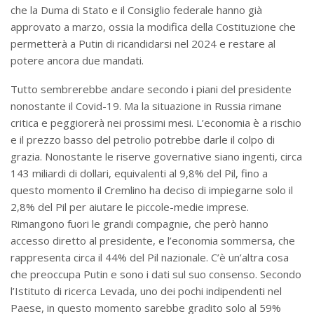
che la Duma di Stato e il Consiglio federale hanno già
approvato a marzo, ossia la modifica della Costituzione che
permetterà a Putin di ricandidarsi nel 2024 e restare al
potere ancora due mandati.
Tutto sembrerebbe andare secondo i piani del presidente
nonostante il Covid-19. Ma la situazione in Russia rimane
critica e peggiorerà nei prossimi mesi. L’economia è a rischio
e il prezzo basso del petrolio potrebbe darle il colpo di
grazia. Nonostante le riserve governative siano ingenti, circa
143 miliardi di dollari, equivalenti al 9,8% del Pil, fino a
questo momento il Cremlino ha deciso di impiegarne solo il
2,8% del Pil per aiutare le piccole-medie imprese.
Rimangono fuori le grandi compagnie, che però hanno
accesso diretto al presidente, e l’economia sommersa, che
rappresenta circa il 44% del Pil nazionale. C’è un’altra cosa
che preoccupa Putin e sono i dati sul suo consenso. Secondo
l’Istituto di ricerca Levada, uno dei pochi indipendenti nel
Paese, in questo momento sarebbe gradito solo al 59%