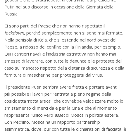
Putin nel suo discorso in occasione della Giornata della
Russia.
Ci sono parti del Paese che non hanno rispettato il
lockdown
, perché semplicemente non si sono mai fermate.
Nella penisola di Kola, che si estende nel nord ovest del
Paese, a ridosso del confine con la Finlandia, per esempio.
Qui i cantieri navali e l’industria estrattiva non hanno mai
smesso di lavorare, con tutte le denunce e le proteste del
caso sul mancato rispetto della distanza di sicurezza e della
fornitura di mascherine per proteggersi dal virus.
Il presidente Putin sembra avere fretta e portare avanti il
più possibile i lavori per l’entrata a pieno regime della
cosiddetta ‘rotta artica’, che dovrebbe velocizzare molto lo
smistamento di merci da e per la Cina e che al momento
rappresenta l’unico vero
asset
di Mosca in politica estera.
Con Pechino, Mosca ha un rapporto partnership
asimmetrica, dove, pur con tutte le dichiarazioni di facciata, è