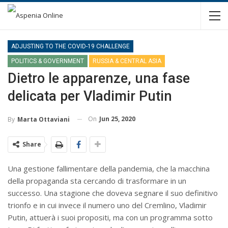
ADJUSTING TO THE COVID-19 CHALLENGE
POLITICS & GOVERNMENT
RUSSIA & CENTRAL ASIA
Dietro le apparenze, una fase
delicata per Vladimir Putin
On
Jun 25, 2020
By
Marta Ottaviani
Share
Una gestione fallimentare della pandemia, che la macchina
della propaganda sta cercando di trasformare in un
successo. Una stagione che doveva segnare il suo definitivo
trionfo e in cui invece il numero uno del Cremlino, Vladimir
Putin, attuerà i suoi propositi, ma con un programma sotto