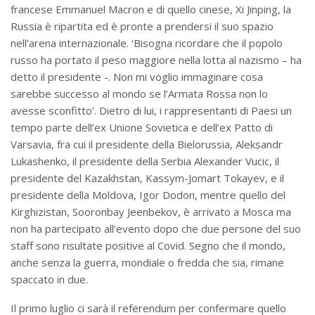
francese Emmanuel Macron e di quello cinese, Xi Jinping, la
Russia è ripartita ed è pronte a prendersi il suo spazio
nell’arena internazionale. ‘Bisogna ricordare che il popolo
russo ha portato il peso maggiore nella lotta al nazismo – ha
detto il presidente -. Non mi voglio immaginare cosa
sarebbe successo al mondo se l’Armata Rossa non lo
avesse sconfitto’. Dietro di lui, i rappresentanti di Paesi un
tempo parte dell’ex Unione Sovietica e dell’ex Patto di
Varsavia, fra cui il presidente della Bielorussia, Aleksandr
Lukashenko, il presidente della Serbia Alexander Vucic, il
presidente del Kazakhstan, Kassym-Jomart Tokayev, e il
presidente della Moldova, Igor Dodon, mentre quello del
Kirghizistan, Sooronbay Jeenbekov, è arrivato a Mosca ma
non ha partecipato all’evento dopo che due persone del suo
staff sono risultate positive al Covid. Segno che il mondo,
anche senza la guerra, mondiale o fredda che sia, rimane
spaccato in due.
Il primo luglio ci sarà il referendum per confermare quello