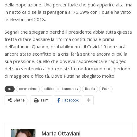
della popolazione. Una percentuale che può apparire alta, ma
in netto calo se la si paragona al 76,69% con il quale ha vinto
le elezioni nel 2018.
Segnali che spiegano perché il presidente abbia tutta questa
fretta di fare passare la riforma costituzionale prima
dell’autunno. Quando, probabilmente, il Covid-19 non sarà
ancora stato sconfitto e la crisi farà sentire ancora di più la
sua pressione. Quello che doveva rappresentare l’apogeo
del suo ventennio al potere si sta trasformando nel periodo
di maggiore difficoltà. Dove Putin ha sbagliato molto.
coronavirus
politics
democracy
Russia
Putin
Share
Print
Facebook
Marta Ottaviani