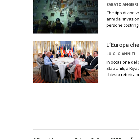
SABATO ANGIERI
Che tipo di anniv
anni dall’invasio
persone costringe
L’Europa che
LUIGI GIANNITI
In occasione del p
Stati Uniti, a Riy
chiesto retoricam