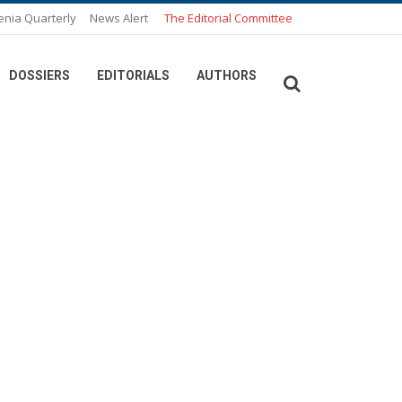
enia Quarterly
News Alert
The Editorial Committee
DOSSIERS
EDITORIALS
AUTHORS