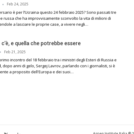
Feb 24, 2025
ersario è per l’Ucraina questo 24 febbraio 2025? Sono passati tre
ne russa che ha improvvisamente sconvolto la vita di milioni di
ndole a lasciare le proprie case, a vivere negli…
 c’è, e quella che potrebbe essere
Feb 21, 2025
rimo incontro del 18 febbraio tra i ministri degli Esteri di Russia e
ad, dopo anni di gelo, Sergej Lavrov, parlando con i giornalisti, si è
ente a proposito dell'Europa e dei suoi…
Aspen Institute Italia ®