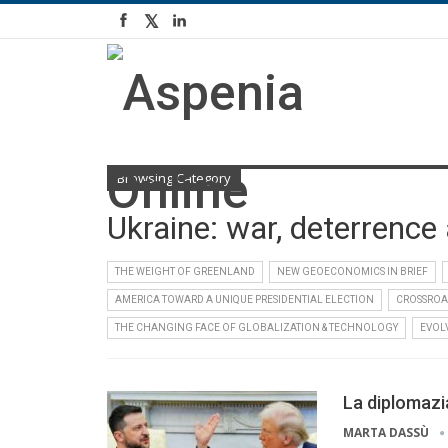
Browsing Category
Ukraine: war, deterrence
THE WEIGHT OF GREENLAND
NEW GEOECONOMICS IN BRIEF
AMERICA TOWARD A UNIQUE PRESIDENTIAL ELECTION
CROSSROA
THE CHANGING FACE OF GLOBALIZATION & TECHNOLOGY
EVOL
La diplomazi
MARTA DASSÙ