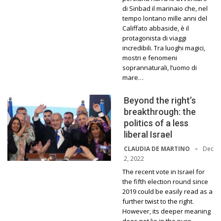
di Sinbad il marinaio che, nel
tempo lontano mille anni del
Califfato abbaside, è il
protagonista di viaggi
incredibili. Tra luoghi magici,
mostri e fenomeni
soprannaturali, l’uomo di
mare…
Beyond the right’s
breakthrough: the
politics of a less
liberal Israel
Dec
CLAUDIA DE MARTINO
2, 2022
The recent vote in Israel for
the fifth election round since
2019 could be easily read as a
further twist to the right.
However, its deeper meaning