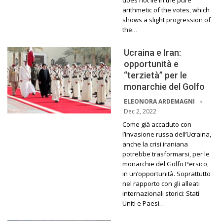
does not lie in the pure
arithmetic of the votes, which
shows a slight progression of
the…
Ucraina e Iran:
opportunità e
“terzietà” per le
monarchie del Golfo
ELEONORA ARDEMAGNI
Dec 2, 2022
Come già accaduto con
l’invasione russa dell’Ucraina,
anche la crisi iraniana
potrebbe trasformarsi, per le
monarchie del Golfo Persico,
in un’opportunità. Soprattutto
nel rapporto con gli alleati
internazionali storici: Stati
Uniti e Paesi…