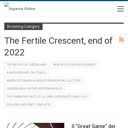
Browsing Category
The Fertile Crescent, end of
2022
THE WEIGHT OF GREENLAND
NEW GEOECONOMICS IN BRIEF
A BACKGROUND ON CONGO
AMERICA TOWARD A UNIQUE PRESIDENTIAL ELECTION
CROSSROADS FOR THE WESTERN WORLD?
THE CHANGING FACE OF GLOBALIZATION & TECHNOLOGY
EVOLVING MID EAST CONFLICTS
Il “Great Game” dei