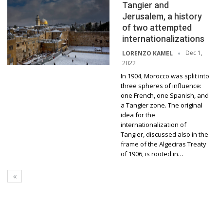
Tangier and
Jerusalem, a history
of two attempted
internationalizations
Dec 1,
LORENZO KAMEL
2022
In 1904, Morocco was split into
three spheres of influence:
one French, one Spanish, and
a Tangier zone. The original
idea for the
internationalization of
Tangier, discussed also in the
frame of the Algeciras Treaty
of 1906, is rooted in…