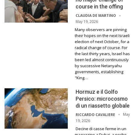
course in the offing
CLAUDIA DE MARTINO
May 19, 2026
Many observers are pinning
their hopes on the next Israeli
election of next October, for a
radical change of course. For
the last thirty years, Israel has
been led almost continuously
by successive Netanyahu
governments, establishing
"King…
Hormuz e il Golfo
Persico: microcosmo
di un riassetto globale
May
RICCARDO CAVALIERE
19, 2026
Decine di casse ferme in un
magazzino a Dubai, a poche