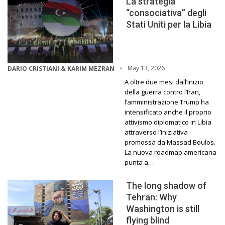
La strategia
“consociativa” degli
Stati Uniti per la Libia
May 13, 2026
DARIO CRISTIANI & KARIM MEZRAN
A oltre due mesi dall’inizio
della guerra contro l’Iran,
l’amministrazione Trump ha
intensificato anche il proprio
attivismo diplomatico in Libia
attraverso l’iniziativa
promossa da Massad Boulos.
La nuova roadmap americana
punta a…
The long shadow of
Tehran: Why
Washington is still
flying blind