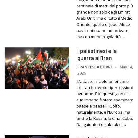
centinaia di metri dal porto più
grande non solo degli Emirati
Arabi Uniti, ma di tutto il Medio
Oriente, quello di Jebel Ali. Le
navi continuano ad arrivare,
ma con meno regolarità,…
I palestinesi e la
guerra all’Iran
May 14,
FRANCESCA BORRI
2026
L'attacco israelo-americano
all'Iran ha avuto ripercussioni
ovunque. E in questi giorni, il
suo impatto è stato esaminato
paese a paese: il Golfo,
naturalmente, e l'Europa, ma
anche la Russia, la Cina. Cuba.
Dai guidatori di tuk-tuk di…