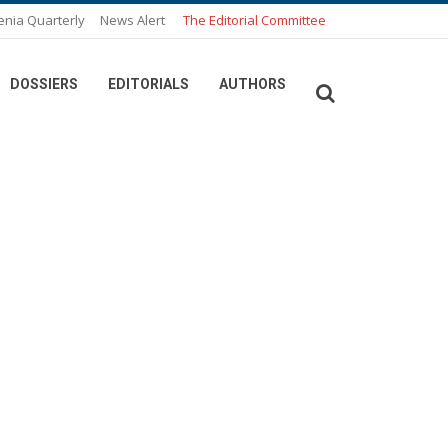
enia Quarterly
News Alert
The Editorial Committee
DOSSIERS
EDITORIALS
AUTHORS