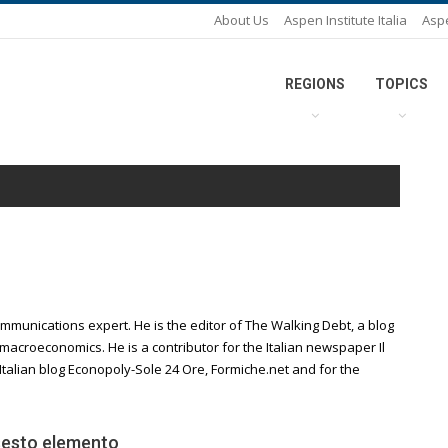
About Us
Aspen Institute Italia
Asp
REGIONS
TOPICS
communications expert. He is the editor of The Walking Debt, a blog
 macroeconomics. He is a contributor for the Italian newspaper Il
e Italian blog Econopoly-Sole 24 Ore, Formiche.net and for the
 sesto elemento