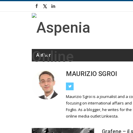
Author
MAURIZIO SGROI
Maurizio Sgroi is a journalist and a 
focusing on international affairs and
Foglio. As a blogger, he writes for th
online media outlet Linkiesta.
Grafene – il