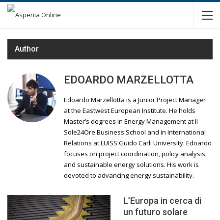
Author
EDOARDO MARZELLOTTA
Edoardo Marzellotta is a Junior Project Manager
at the Eastwest European Institute. He holds
Master’s degrees in Energy Management at Il
Sole24Ore Business School and in International
Relations at LUISS Guido Carli University. Edoardo
focuses on project coordination, policy analysis,
and sustainable energy solutions. His work is
devoted to advancing energy sustainability.
L’Europa in cerca di
un futuro solare