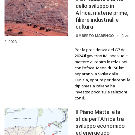
dello sviluppo in
Africa: materie prime,
filiere industriali e
cultura
Nov
UMBERTO MARENGO
3, 2023
Per la presidenza del G7 del
2024 il governo italiano vuole
mettere al centro le relazioni
con l’Africa. Meno di 150 km
separano la Sicilia dalla
Tunisia, eppure per decenni la
diplomazia italiana ha
investito poco sulle relazioni
con il…
Il Piano Mattei e la
sfida per l’Africa tra
sviluppo economico
ed energetico