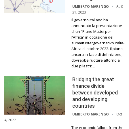
Aug
UMBERTO MARENGO
31, 2023
Il governo italiano ha
annunciato la presentazione
di un “Piano Mattei per
l’Africa” in occasione del
summit intergovernativo Italia-
Africa di ottobre 2022. Il piano,
ancora in fase di definizione,
dovrebbe ruotare attorno a
due pilastri:…
Bridging the great
finance divide
between developed
and developing
countries
Oct
UMBERTO MARENGO
4, 2022
The economic fallout from the