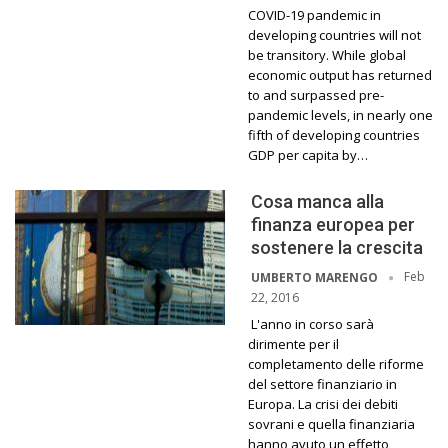
COVID-19 pandemic in
developing countries will not
be transitory. While global
economic output has returned
to and surpassed pre-
pandemic levels, in nearly one
fifth of developing countries
GDP per capita by…
Cosa manca alla
finanza europea per
sostenere la crescita
Feb
UMBERTO MARENGO
22, 2016
L'anno in corso sarà
dirimente per il
completamento delle riforme
del settore finanziario in
Europa. La crisi dei debiti
sovrani e quella finanziaria
hanno avuto un effetto