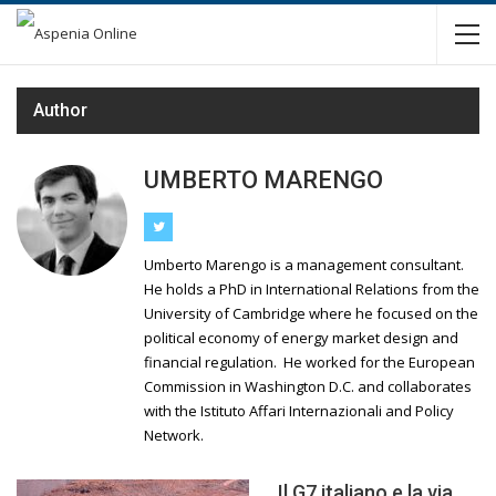
Author
UMBERTO MARENGO
Umberto Marengo is a management consultant.
He holds a PhD in International Relations from the
University of Cambridge where he focused on the
political economy of energy market design and
financial regulation. He worked for the European
Commission in Washington D.C. and collaborates
with the Istituto Affari Internazionali and Policy
Network.
Il G7 italiano e la via