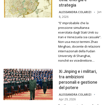
strategia
Jun
ALESSANDRA COLARIZI
8, 2026
"E’ improbabile che la
pressione simultanea
esercitata dagli Stati Uniti su
Iran e Venezuela sia casuale”.
Non usa mezzi termini Zhao
Minghao, docente di relazioni
internazionali della Fudan
University di Shanghai,
nonché ex vicedirettore…
Xi Jinping e i militari,
tra ambizioni
personali e gestione
del potere
ALESSANDRA COLARIZI
Apr 29, 2026