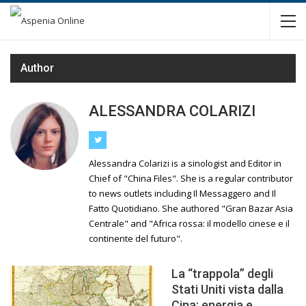
Author
ALESSANDRA COLARIZI
Alessandra Colarizi is a sinologist and Editor in
Chief of "China Files". She is a regular contributor
to news outlets including Il Messaggero and Il
Fatto Quotidiano. She authored "Gran Bazar Asia
Centrale" and "Africa rossa: il modello cinese e il
continente del futuro".
La “trappola” degli
Stati Uniti vista dalla
Cina: energia e