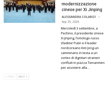
modernizzazione
cinese per Xi Jinping
ALESSANDRA COLARIZI
Sep 25, 2025
Mercoledì 3 settembre, a
Pechino, il presidente cinese
Xi Jinping, l’omologo russo
Vladimir Putin e il leader
nordcoreano Kim Jong-un
camminano in testa a un
corteo di dignitari stranieri
confluiti in piazza Tienanmen
per assistere alla…
PREV
NEXT