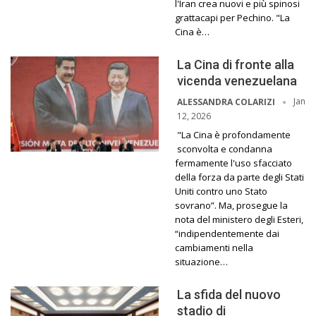
l'Iran crea nuovi e più spinosi
grattacapi per Pechino. "La
Cina è…
La Cina di fronte alla
vicenda venezuelana
Jan
ALESSANDRA COLARIZI
12, 2026
"La Cina è profondamente
sconvolta e condanna
fermamente l'uso sfacciato
della forza da parte degli Stati
Uniti contro uno Stato
sovrano”. Ma, prosegue la
nota del ministero degli Esteri,
“indipendentemente dai
cambiamenti nella
situazione…
La sfida del nuovo
stadio di