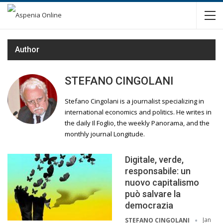
Author
STEFANO CINGOLANI
Stefano Cingolani is a journalist specializing in
international economics and politics. He writes in
the daily Il Foglio, the weekly Panorama, and the
monthly journal Longitude.
Digitale, verde,
responsabile: un
nuovo capitalismo
può salvare la
democrazia
Jan
STEFANO CINGOLANI