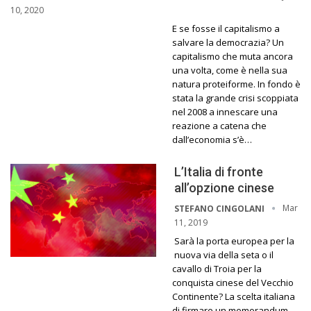
10, 2020
E se fosse il capitalismo a
salvare la democrazia? Un
capitalismo che muta ancora
una volta, come è nella sua
natura proteiforme. In fondo è
stata la grande crisi scoppiata
nel 2008 a innescare una
reazione a catena che
dall’economia s’è…
L’Italia di fronte
all’opzione cinese
Mar
STEFANO CINGOLANI
11, 2019
Sarà la porta europea per la
nuova via della seta o il
cavallo di Troia per la
conquista cinese del Vecchio
Continente? La scelta italiana
di firmare un memorandum