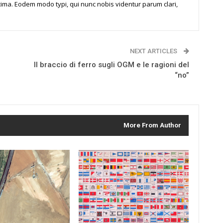
ima. Eodem modo typi, qui nunc nobis videntur parum clari,
NEXT ARTICLES
Il braccio di ferro sugli OGM e le ragioni del
“no”
More From Author