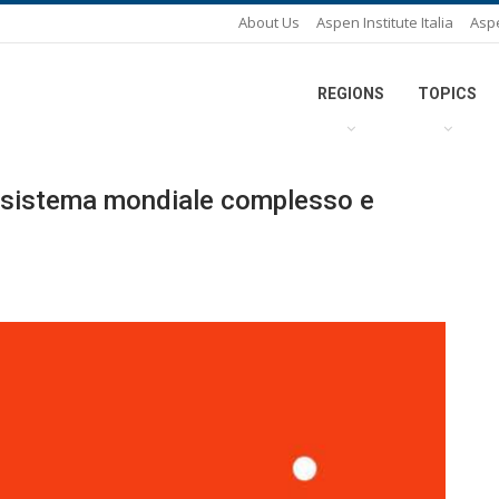
About Us
Aspen Institute Italia
Asp
REGIONS
TOPICS
 un sistema mondiale complesso e