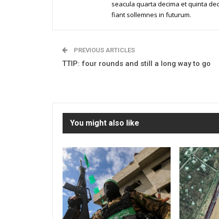
seacula quarta decima et quinta dec
fiant sollemnes in futurum.
PREVIOUS ARTICLES
TTIP: four rounds and still a long way to go
You might also like