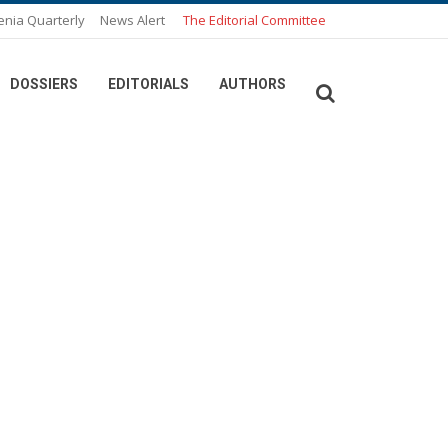
enia Quarterly
News Alert
The Editorial Committee
DOSSIERS
EDITORIALS
AUTHORS