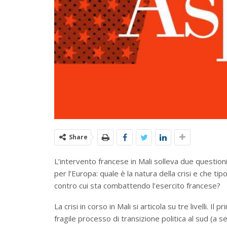
Share
L’intervento francese in Mali solleva due question
per l’Europa: quale è la natura della crisi e che tip
contro cui sta combattendo l’esercito francese?
La crisi in corso in Mali si articola su tre livelli. 
fragile processo di transizione politica al sud (a 