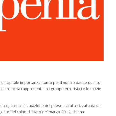
i di capitale importanza, tanto per il nostro paese quanto
o di minaccia rappresentano i gruppi terroristici e le milizie
Il primo riguarda la situazione del paese, caratterizzato da un
seguito del colpo di Stato del marzo 2012, che ha