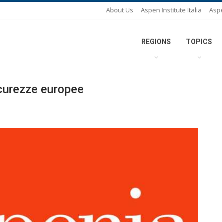
About Us
Aspen Institute Italia
Asp
REGIONS
TOPICS
icurezze europee