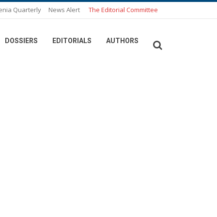
enia Quarterly
News Alert
The Editorial Committee
DOSSIERS
EDITORIALS
AUTHORS