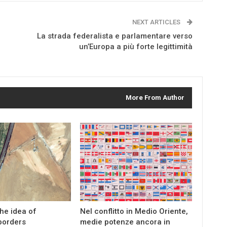
NEXT ARTICLES
La strada federalista e parlamentare verso
un’Europa a più forte legittimità
More From Author
the idea of
Nel conflitto in Medio Oriente,
borders
medie potenze ancora in