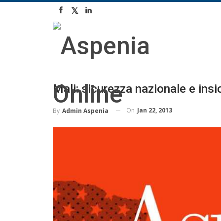
Mali: sicurezza nazionale e ins
On
Jan 22, 2013
By
Admin Aspenia