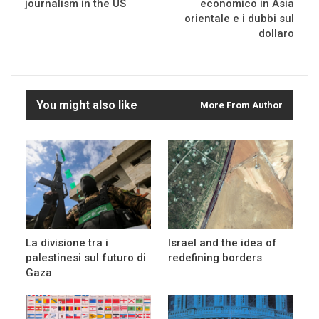
journalism in the US
economico in Asia
orientale e i dubbi sul
dollaro
You might also like
More From Author
La divisione tra i
Israel and the idea of
palestinesi sul futuro di
redefining borders
Gaza