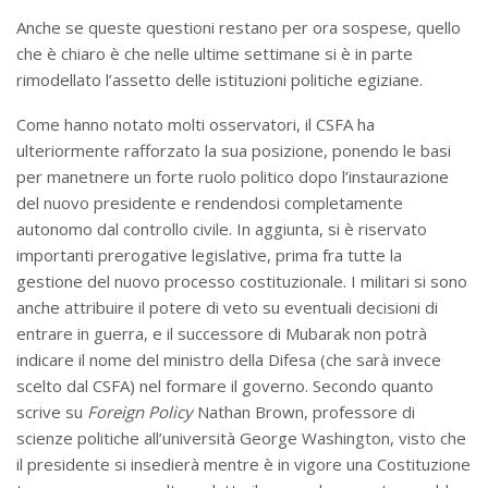
Anche se queste questioni restano per ora sospese, quello
che è chiaro è che nelle ultime settimane si è in parte
rimodellato l’assetto delle istituzioni politiche egiziane.
Come hanno notato molti osservatori, il CSFA ha
ulteriormente rafforzato la sua posizione, ponendo le basi
per manetnere un forte ruolo politico dopo l’instaurazione
del nuovo presidente e rendendosi completamente
autonomo dal controllo civile. In aggiunta, si è riservato
importanti prerogative legislative, prima fra tutte la
gestione del nuovo processo costituzionale. I militari si sono
anche attribuire il potere di veto su eventuali decisioni di
entrare in guerra, e il successore di Mubarak non potrà
indicare il nome del ministro della Difesa (che sarà invece
scelto dal CSFA) nel formare il governo. Secondo quanto
scrive su
Foreign Policy
Nathan Brown, professore di
scienze politiche all’università George Washington, visto che
il presidente si insedierà mentre è in vigore una Costituzione