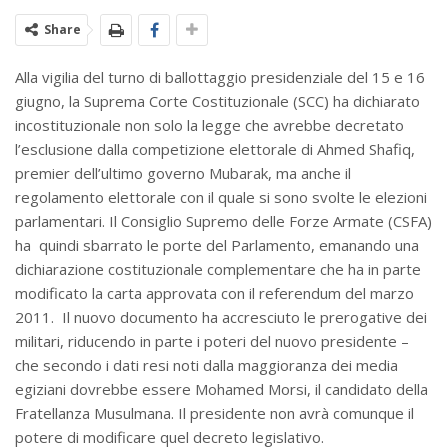
Share
Alla vigilia del turno di ballottaggio presidenziale del 15 e 16
giugno, la Suprema Corte Costituzionale (SCC) ha dichiarato
incostituzionale non solo la legge che avrebbe decretato
l’esclusione dalla competizione elettorale di Ahmed Shafiq,
premier dell’ultimo governo Mubarak, ma anche il
regolamento elettorale con il quale si sono svolte le elezioni
parlamentari. Il Consiglio Supremo delle Forze Armate (CSFA)
ha quindi sbarrato le porte del Parlamento, emanando una
dichiarazione costituzionale complementare che ha in parte
modificato la carta approvata con il referendum del marzo
2011. Il nuovo documento ha accresciuto le prerogative dei
militari, riducendo in parte i poteri del nuovo presidente –
che secondo i dati resi noti dalla maggioranza dei media
egiziani dovrebbe essere Mohamed Morsi, il candidato della
Fratellanza Musulmana. Il presidente non avrà comunque il
potere di modificare quel decreto legislativo.