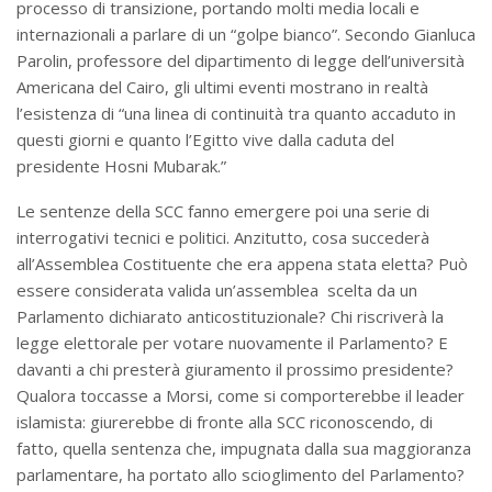
processo di transizione, portando molti media locali e
internazionali a parlare di un “golpe bianco”. Secondo Gianluca
Parolin, professore del dipartimento di legge dell’università
Americana del Cairo, gli ultimi eventi mostrano in realtà
l’esistenza di “una linea di continuità tra quanto accaduto in
questi giorni e quanto l’Egitto vive dalla caduta del
presidente Hosni Mubarak.”
Le sentenze della SCC fanno emergere poi una serie di
interrogativi tecnici e politici. Anzitutto, cosa succederà
all’Assemblea Costituente che era appena stata eletta? Può
essere considerata valida un’assemblea scelta da un
Parlamento dichiarato anticostituzionale? Chi riscriverà la
legge elettorale per votare nuovamente il Parlamento? E
davanti a chi presterà giuramento il prossimo presidente?
Qualora toccasse a Morsi, come si comporterebbe il leader
islamista: giurerebbe di fronte alla SCC riconoscendo, di
fatto, quella sentenza che, impugnata dalla sua maggioranza
parlamentare, ha portato allo scioglimento del Parlamento?