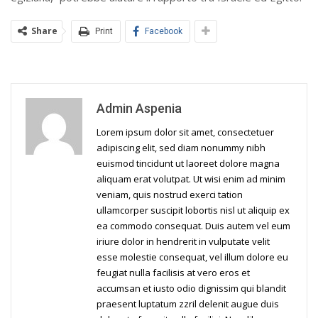
Share
Print
Facebook
Admin Aspenia
Lorem ipsum dolor sit amet, consectetuer
adipiscing elit, sed diam nonummy nibh
euismod tincidunt ut laoreet dolore magna
aliquam erat volutpat. Ut wisi enim ad minim
veniam, quis nostrud exerci tation
ullamcorper suscipit lobortis nisl ut aliquip ex
ea commodo consequat. Duis autem vel eum
iriure dolor in hendrerit in vulputate velit
esse molestie consequat, vel illum dolore eu
feugiat nulla facilisis at vero eros et
accumsan et iusto odio dignissim qui blandit
praesent luptatum zzril delenit augue duis