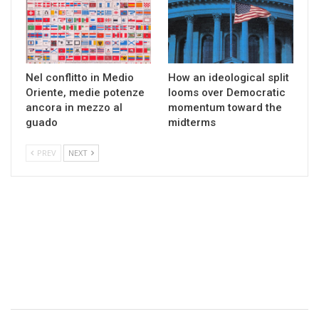
Nel conflitto in Medio
How an ideological split
Oriente, medie potenze
looms over Democratic
ancora in mezzo al
momentum toward the
guado
midterms
PREV
NEXT