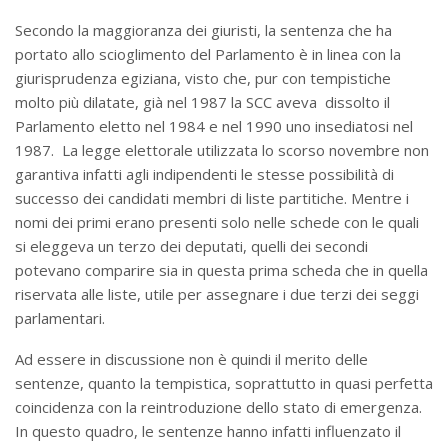
Secondo la maggioranza dei giuristi, la sentenza che ha
portato allo scioglimento del Parlamento è in linea con la
giurisprudenza egiziana, visto che, pur con tempistiche
molto più dilatate, già nel 1987 la SCC aveva dissolto il
Parlamento eletto nel 1984 e nel 1990 uno insediatosi nel
1987. La legge elettorale utilizzata lo scorso novembre non
garantiva infatti agli indipendenti le stesse possibilità di
successo dei candidati membri di liste partitiche. Mentre i
nomi dei primi erano presenti solo nelle schede con le quali
si eleggeva un terzo dei deputati, quelli dei secondi
potevano comparire sia in questa prima scheda che in quella
riservata alle liste, utile per assegnare i due terzi dei seggi
parlamentari.
Ad essere in discussione non è quindi il merito delle
sentenze, quanto la tempistica, soprattutto in quasi perfetta
coincidenza con la reintroduzione dello stato di emergenza.
In questo quadro, le sentenze hanno infatti influenzato il