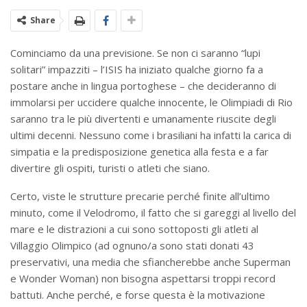
Share
Cominciamo da una previsione. Se non ci saranno “lupi
solitari” impazziti – l’ISIS ha iniziato qualche giorno fa a
postare anche in lingua portoghese – che decideranno di
immolarsi per uccidere qualche innocente, le Olimpiadi di Rio
saranno tra le più divertenti e umanamente riuscite degli
ultimi decenni. Nessuno come i brasiliani ha infatti la carica di
simpatia e la predisposizione genetica alla festa e a far
divertire gli ospiti, turisti o atleti che siano.
Certo, viste le strutture precarie perché finite all’ultimo
minuto, come il Velodromo, il fatto che si gareggi al livello del
mare e le distrazioni a cui sono sottoposti gli atleti al
Villaggio Olimpico (ad ognuno/a sono stati donati 43
preservativi, una media che sfiancherebbe anche Superman
e Wonder Woman) non bisogna aspettarsi troppi record
battuti. Anche perché, e forse questa è la motivazione