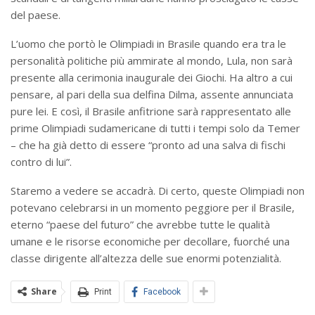
del paese.
L’uomo che portò le Olimpiadi in Brasile quando era tra le
personalità politiche più ammirate al mondo, Lula, non sarà
presente alla cerimonia inaugurale dei Giochi. Ha altro a cui
pensare, al pari della sua delfina Dilma, assente annunciata
pure lei. E così, il Brasile anfitrione sarà rappresentato alle
prime Olimpiadi sudamericane di tutti i tempi solo da Temer
– che ha già detto di essere “pronto ad una salva di fischi
contro di lui”.
Staremo a vedere se accadrà. Di certo, queste Olimpiadi non
potevano celebrarsi in un momento peggiore per il Brasile,
eterno “paese del futuro” che avrebbe tutte le qualità
umane e le risorse economiche per decollare, fuorché una
classe dirigente all’altezza delle sue enormi potenzialità.
Share
Print
Facebook