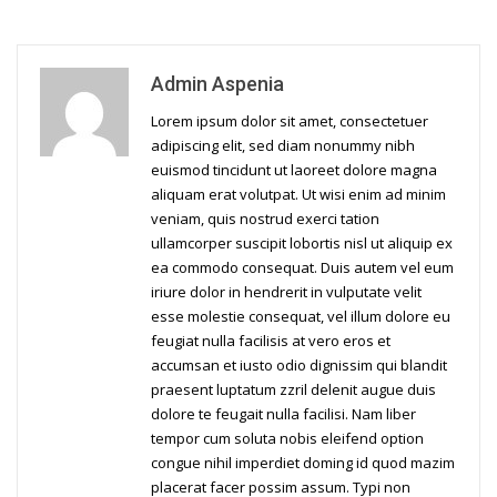
Admin Aspenia
Lorem ipsum dolor sit amet, consectetuer
adipiscing elit, sed diam nonummy nibh
euismod tincidunt ut laoreet dolore magna
aliquam erat volutpat. Ut wisi enim ad minim
veniam, quis nostrud exerci tation
ullamcorper suscipit lobortis nisl ut aliquip ex
ea commodo consequat. Duis autem vel eum
iriure dolor in hendrerit in vulputate velit
esse molestie consequat, vel illum dolore eu
feugiat nulla facilisis at vero eros et
accumsan et iusto odio dignissim qui blandit
praesent luptatum zzril delenit augue duis
dolore te feugait nulla facilisi. Nam liber
tempor cum soluta nobis eleifend option
congue nihil imperdiet doming id quod mazim
placerat facer possim assum. Typi non