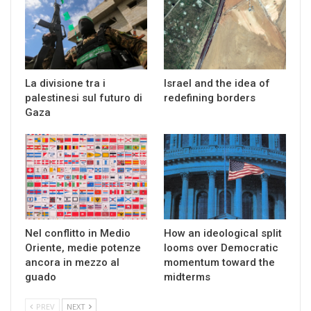
La divisione tra i
Israel and the idea of
palestinesi sul futuro di
redefining borders
Gaza
Nel conflitto in Medio
How an ideological split
Oriente, medie potenze
looms over Democratic
ancora in mezzo al
momentum toward the
guado
midterms
PREV
NEXT