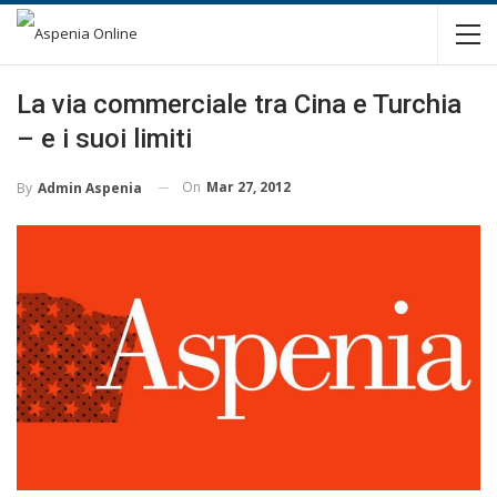
La via commerciale tra Cina e Turchia
– e i suoi limiti
On
Mar 27, 2012
By
Admin Aspenia