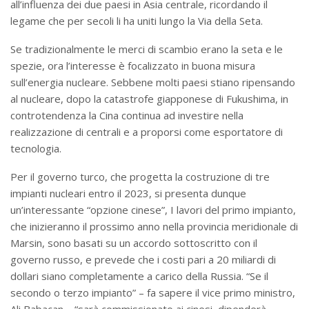
all’influenza dei due paesi in Asia centrale, ricordando il
legame che per secoli li ha uniti lungo la Via della Seta.
Se tradizionalmente le merci di scambio erano la seta e le
spezie, ora l’interesse è focalizzato in buona misura
sull’energia nucleare. Sebbene molti paesi stiano ripensando
al nucleare, dopo la catastrofe giapponese di Fukushima, in
controtendenza la Cina continua ad investire nella
realizzazione di centrali e a proporsi come esportatore di
tecnologia.
Per il governo turco, che progetta la costruzione di tre
impianti nucleari entro il 2023, si presenta dunque
un’interessante “opzione cinese”, I lavori del primo impianto,
che inizieranno il prossimo anno nella provincia meridionale di
Marsin, sono basati su un accordo sottoscritto con il
governo russo, e prevede che i costi pari a 20 miliardi di
dollari siano completamente a carico della Russia. “Se il
secondo o terzo impianto” – fa sapere il vice primo ministro,