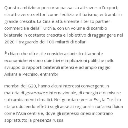
Questo ambizioso percorso passa sia attraverso l’export,
sia attraverso settori come l’edilizia e il turismo, entrambi in
grande crescita. La Cina è attualmente il terzo partner
commerciale della Turchia, con un volume di scambio
bilaterale in costante crescita e l’obiettivo di raggiungere nel
2020 il traguardo dei 100 miliardi di dollari.
È chiaro che oltre alle considerazioni strettamente
economiche vi sono obiettivi e implicazioni politiche nello
sviluppo di rapporti bilaterali intensi e ad ampio raggio.
Ankara e Pechino, entrambi
membri del G20, hanno alcuni interessi convergenti in
materia di
governance
internazionale, di energia e di misure
sui cambiamenti climatici. Nel guardare verso Est, la Turchia
sta producendo effetti sugli assetti regionali in un’area fluida
come l’Asia centrale, dove gli interessi cinesi incontrano
soprattutto la presenza russa.