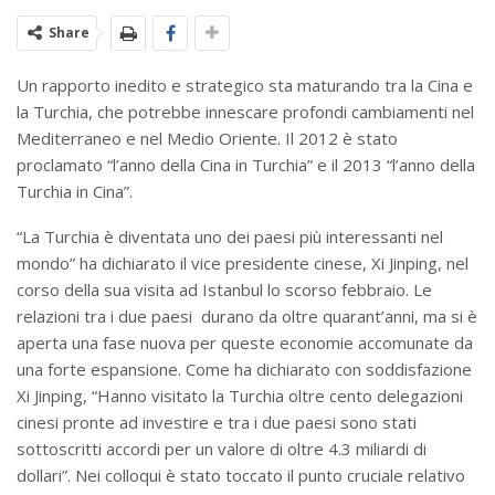
Share
Un rapporto inedito e strategico sta maturando tra la Cina e
la Turchia, che potrebbe innescare profondi cambiamenti nel
Mediterraneo e nel Medio Oriente. Il 2012 è stato
proclamato “l’anno della Cina in Turchia” e il 2013 “l’anno della
Turchia in Cina”.
“La Turchia è diventata uno dei paesi più interessanti nel
mondo” ha dichiarato il vice presidente cinese, Xi Jinping, nel
corso della sua visita ad Istanbul lo scorso febbraio. Le
relazioni tra i due paesi durano da oltre quarant’anni, ma si è
aperta una fase nuova per queste economie accomunate da
una forte espansione. Come ha dichiarato con soddisfazione
Xi Jinping, “Hanno visitato la Turchia oltre cento delegazioni
cinesi pronte ad investire e tra i due paesi sono stati
sottoscritti accordi per un valore di oltre 4.3 miliardi di
dollari”. Nei colloqui è stato toccato il punto cruciale relativo