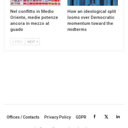
Nel conflitto in Medio
How an ideological split
Oriente, medie potenze
looms over Democratic
ancora in mezzo al
momentum toward the
guado
midterms
PREV
NEXT
Offices / Contacts
Privacy Policy
GDPR