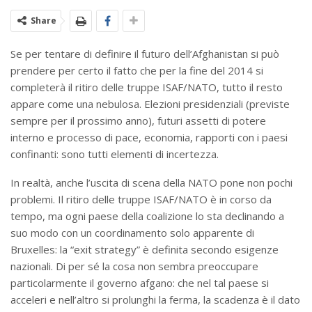
Share
Se per tentare di definire il futuro dell’Afghanistan si può
prendere per certo il fatto che per la fine del 2014 si
completerà il ritiro delle truppe ISAF/NATO, tutto il resto
appare come una nebulosa. Elezioni presidenziali (previste
sempre per il prossimo anno), futuri assetti di potere
interno e processo di pace, economia, rapporti con i paesi
confinanti: sono tutti elementi di incertezza.
In realtà, anche l’uscita di scena della NATO pone non pochi
problemi. Il ritiro delle truppe ISAF/NATO è in corso da
tempo, ma ogni paese della coalizione lo sta declinando a
suo modo con un coordinamento solo apparente di
Bruxelles: la “exit strategy” è definita secondo esigenze
nazionali. Di per sé la cosa non sembra preoccupare
particolarmente il governo afgano: che nel tal paese si
acceleri e nell’altro si prolunghi la ferma, la scadenza è il dato