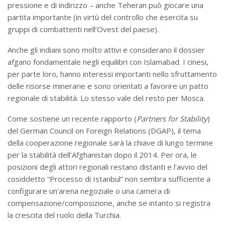
pressione e di indirizzo – anche Teheran può giocare una
partita importante (in virtù del controllo che esercita su
gruppi di combattenti nell’Ovest del paese).
Anche gli indiani sono molto attivi e considerano il dossier
afgano fondamentale negli equilibri con Islamabad. I cinesi,
per parte loro, hanno interessi importanti nello sfruttamento
delle risorse minerarie e sono orientati a favorire un patto
regionale di stabilità. Lo stesso vale del resto per Mosca.
Come sostiene un recente rapporto (
Partners for Stability
)
del German Council on Foreign Relations (DGAP), il tema
della cooperazione regionale sarà la chiave di lungo termine
per la stabilità dell’Afghanistan dopo il 2014. Per ora, le
posizioni degli attori regionali restano distanti e l’avvio del
cosiddetto “Processo di Istanbul” non sembra sufficiente a
configurare un’arena negoziale o una camera di
compensazione/composizione, anche se intanto si registra
la crescita del ruolo della Turchia.