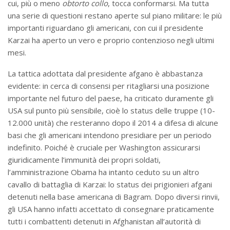
cui, più o meno
obtorto collo
, tocca conformarsi. Ma tutta
una serie di questioni restano aperte sul piano militare: le più
importanti riguardano gli americani, con cui il presidente
Karzai ha aperto un vero e proprio contenzioso negli ultimi
mesi.
La tattica adottata dal presidente afgano è abbastanza
evidente: in cerca di consensi per ritagliarsi una posizione
importante nel futuro del paese, ha criticato duramente gli
USA sul punto più sensibile, cioè lo status delle truppe (10-
12.000 unità) che resteranno dopo il 2014 a difesa di alcune
basi che gli americani intendono presidiare per un periodo
indefinito. Poiché è cruciale per Washington assicurarsi
giuridicamente l’immunità dei propri soldati,
l’amministrazione Obama ha intanto ceduto su un altro
cavallo di battaglia di Karzai: lo status dei prigionieri afgani
detenuti nella base americana di Bagram. Dopo diversi rinvii,
gli USA hanno infatti accettato di consegnare praticamente
tutti i combattenti detenuti in Afghanistan all’autorità di