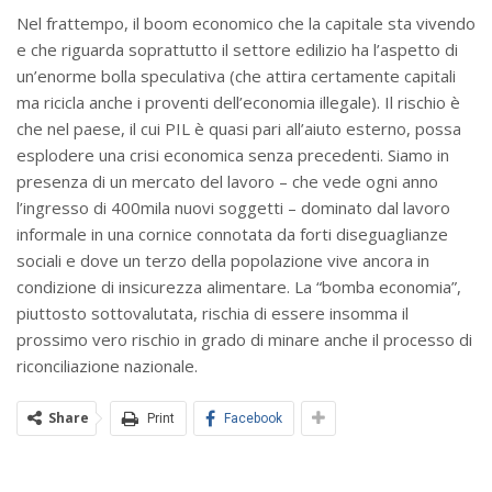
Nel frattempo, il boom economico che la capitale sta vivendo
e che riguarda soprattutto il settore edilizio ha l’aspetto di
un’enorme bolla speculativa (che attira certamente capitali
ma ricicla anche i proventi dell’economia illegale). Il rischio è
che nel paese, il cui PIL è quasi pari all’aiuto esterno, possa
esplodere una crisi economica senza precedenti. Siamo in
presenza di un mercato del lavoro – che vede ogni anno
l’ingresso di 400mila nuovi soggetti – dominato dal lavoro
informale in una cornice connotata da forti diseguaglianze
sociali e dove un terzo della popolazione vive ancora in
condizione di insicurezza alimentare. La “bomba economia”,
piuttosto sottovalutata, rischia di essere insomma il
prossimo vero rischio in grado di minare anche il processo di
riconciliazione nazionale.
Share
Print
Facebook