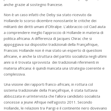
anche grazie al sostegno francese.
Non è un caso infatti che Deby sia stato ricevuto da
Hollande lo scorso dicembre nonostante le critiche dei
militanti dei diritti umani d’Oltralpe. L’abbraccio col Ciad aiuta
a comprendere meglio l’approccio di Hollande in materia di
politica africana. A differenza di Jacques Chirac che si
appoggiava sui dispositivi tradizionali della Françafrique,
Francois Hollande non è mai stato un esperto di questioni
africane, e anche la struttura del partito socialista negli ultimi
anni si è trovata sprovvista dei tradizionali riferimenti in
materia africana: è quindi mancata una strategia coerente e
complessiva.
Una visione dei rapporti franco-africani, in rottura col
sistema tradizionale della Françafrique, è stata tuttavia
abbozzata in un’intervista che l’allora candidato socialista
concesse a Jeune Afrique nell’agosto 2011. Secondo
Hollande, le relazioni tra Parigi e il continente nero dovevano