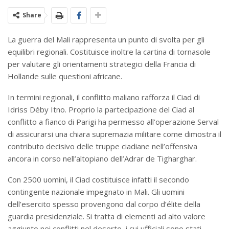
Share
La guerra del Mali rappresenta un punto di svolta per gli
equilibri regionali. Costituisce inoltre la cartina di tornasole
per valutare gli orientamenti strategici della Francia di
Hollande sulle questioni africane.
In termini regionali, il conflitto maliano rafforza il Ciad di
Idriss Déby Itno. Proprio la partecipazione del Ciad al
conflitto a fianco di Parigi ha permesso all’operazione Serval
di assicurarsi una chiara supremazia militare come dimostra il
contributo decisivo delle truppe ciadiane nell’offensiva
ancora in corso nell’altopiano dell’Adrar de Tigharghar.
Con 2500 uomini, il Ciad costituisce infatti il secondo
contingente nazionale impegnato in Mali. Gli uomini
dell’esercito spesso provengono dal corpo d’élite della
guardia presidenziale. Si tratta di elementi ad alto valore
aggiunto nei conflitti nel deserto, i cui ufficiali sono stati