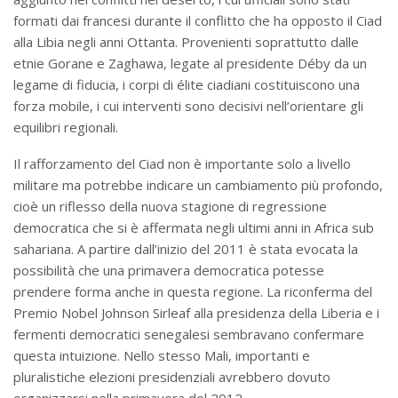
formati dai francesi durante il conflitto che ha opposto il Ciad
alla Libia negli anni Ottanta. Provenienti soprattutto dalle
etnie Gorane e Zaghawa, legate al presidente Déby da un
legame di fiducia, i corpi di élite ciadiani costituiscono una
forza mobile, i cui interventi sono decisivi nell’orientare gli
equilibri regionali.
Il rafforzamento del Ciad non è importante solo a livello
militare ma potrebbe indicare un cambiamento più profondo,
cioè un riflesso della nuova stagione di regressione
democratica che si è affermata negli ultimi anni in Africa sub
sahariana. A partire dall’inizio del 2011 è stata evocata la
possibilità che una primavera democratica potesse
prendere forma anche in questa regione. La riconferma del
Premio Nobel Johnson Sirleaf alla presidenza della Liberia e i
fermenti democratici senegalesi sembravano confermare
questa intuizione. Nello stesso Mali, importanti e
pluralistiche elezioni presidenziali avrebbero dovuto