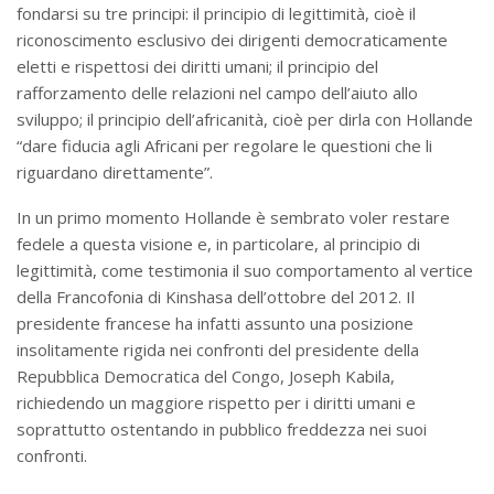
fondarsi su tre principi: il principio di legittimità, cioè il
riconoscimento esclusivo dei dirigenti democraticamente
eletti e rispettosi dei diritti umani; il principio del
rafforzamento delle relazioni nel campo dell’aiuto allo
sviluppo; il principio dell’africanità, cioè per dirla con Hollande
“dare fiducia agli Africani per regolare le questioni che li
riguardano direttamente”.
In un primo momento Hollande è sembrato voler restare
fedele a questa visione e, in particolare, al principio di
legittimità, come testimonia il suo comportamento al vertice
della Francofonia di Kinshasa dell’ottobre del 2012. Il
presidente francese ha infatti assunto una posizione
insolitamente rigida nei confronti del presidente della
Repubblica Democratica del Congo, Joseph Kabila,
richiedendo un maggiore rispetto per i diritti umani e
soprattutto ostentando in pubblico freddezza nei suoi
confronti.