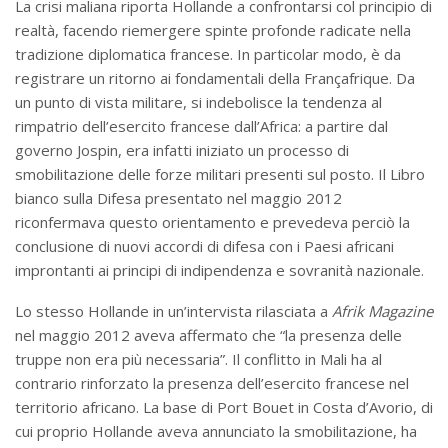
La crisi maliana riporta Hollande a confrontarsi col principio di
realtà, facendo riemergere spinte profonde radicate nella
tradizione diplomatica francese. In particolar modo, è da
registrare un ritorno ai fondamentali della Françafrique. Da
un punto di vista militare, si indebolisce la tendenza al
rimpatrio dell’esercito francese dall’Africa: a partire dal
governo Jospin, era infatti iniziato un processo di
smobilitazione delle forze militari presenti sul posto. Il Libro
bianco sulla Difesa presentato nel maggio 2012
riconfermava questo orientamento e prevedeva perciò la
conclusione di nuovi accordi di difesa con i Paesi africani
improntanti ai principi di indipendenza e sovranità nazionale.
Lo stesso Hollande in un’intervista rilasciata a
Afrik Magazine
nel maggio 2012 aveva affermato che “la presenza delle
truppe non era più necessaria”.
Il conflitto in Mali ha al
contrario rinforzato la presenza dell’esercito francese nel
territorio africano. La base di Port Bouet in Costa d’Avorio, di
cui proprio Hollande aveva annunciato la smobilitazione, ha