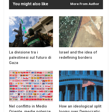
You might also like
More From Author
La divisione tra i
Israel and the idea of
palestinesi sul futuro di
redefining borders
Gaza
Nel conflitto in Medio
How an ideological split
Oriente, medie potenze
looms over Democratic