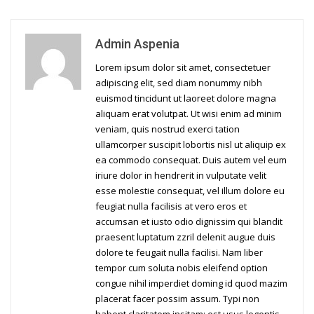
Admin Aspenia
Lorem ipsum dolor sit amet, consectetuer
adipiscing elit, sed diam nonummy nibh
euismod tincidunt ut laoreet dolore magna
aliquam erat volutpat. Ut wisi enim ad minim
veniam, quis nostrud exerci tation
ullamcorper suscipit lobortis nisl ut aliquip ex
ea commodo consequat. Duis autem vel eum
iriure dolor in hendrerit in vulputate velit
esse molestie consequat, vel illum dolore eu
feugiat nulla facilisis at vero eros et
accumsan et iusto odio dignissim qui blandit
praesent luptatum zzril delenit augue duis
dolore te feugait nulla facilisi. Nam liber
tempor cum soluta nobis eleifend option
congue nihil imperdiet doming id quod mazim
placerat facer possim assum. Typi non