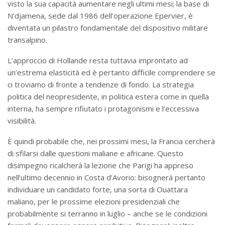
visto la sua capacità aumentare negli ultimi mesi; la base di
N’djamena, sede dal 1986 dell’operazione Epervier, è
diventata un pilastro fondamentale del dispositivo militare
transalpino.
L’approccio di Hollande resta tuttavia improntato ad
un’estrema elasticità ed è pertanto difficile comprendere se
ci troviamo di fronte a tendenze di fondo. La strategia
politica del neopresidente, in politica estera come in quella
interna, ha sempre rifiutato i protagonismi e l’eccessiva
visibilità.
È quindi probabile che, nei prossimi mesi, la Francia cercherà
di sfilarsi dalle questioni maliane e africane. Questo
disimpegno ricalcherà la lezione che Parigi ha appreso
nell’ultimo decennio in Costa d’Avorio: bisognerà pertanto
individuare un candidato forte, una sorta di Ouattara
maliano, per le prossime elezioni presidenziali che
probabilmente si terranno in luglio – anche se le condizioni