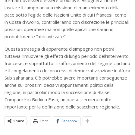
formali dovessero essere proibitive. Bisognerà inoltre
lasciare il campo ad una missione di mantenimento della
pace sotto l’egida delle Nazioni Unite di cui i francesi, come
in Costa d’Avorio, controlleranno con discrezione le principali
posizioni operative ma non quelle apicali che saranno
probabilmente “africanizzate”.
Questa strategia di apparente disimpegno non potrà
tuttavia rimuovere gli effetti di lungo periodo dell’intervento
francese, e soprattutto il rafforzamento del regime ciadiano
e il congelamento dei processi di democratizzazione in Africa
Sub sahariana. Ciò potrebbe avere importanti conseguenze
anche sui prossimi decisivi appuntamenti politici della
regione, in particolar modo la successione di Blaise
Compaoré in Burkina Faso, un paese-cerniera molto
importante per la definizione dello scacchiere regionale.
Share
Print
Facebook