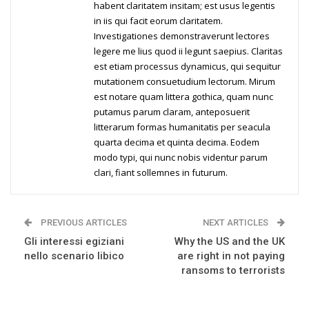
habent claritatem insitam; est usus legentis
in iis qui facit eorum claritatem.
Investigationes demonstraverunt lectores
legere me lius quod ii legunt saepius. Claritas
est etiam processus dynamicus, qui sequitur
mutationem consuetudium lectorum. Mirum
est notare quam littera gothica, quam nunc
putamus parum claram, anteposuerit
litterarum formas humanitatis per seacula
quarta decima et quinta decima. Eodem
modo typi, qui nunc nobis videntur parum
clari, fiant sollemnes in futurum.
PREVIOUS ARTICLES
NEXT ARTICLES
Gli interessi egiziani
Why the US and the UK
nello scenario libico
are right in not paying
ransoms to terrorists