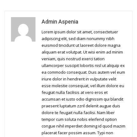
Admin Aspenia
Lorem ipsum dolor sit amet, consectetuer
adipiscing elit, sed diam nonummy nibh
euismod tincidunt ut laoreet dolore magna
aliquam erat volutpat. Ut wisi enim ad minim
veniam, quis nostrud exerci tation
ullamcorper suscipit lobortis nisl ut aliquip ex
ea commodo consequat. Duis autem vel eum
iriure dolor in hendrerit in vulputate velit
esse molestie consequat, vel illum dolore eu
feugiat nulla facilisis at vero eros et
accumsan et iusto odio dignissim qui blandit
praesent luptatum zzril delenit augue duis
dolore te feugait nulla facilisi. Nam liber
tempor cum soluta nobis eleifend option
congue nihil imperdiet doming id quod mazim
placerat facer possim assum. Typi non