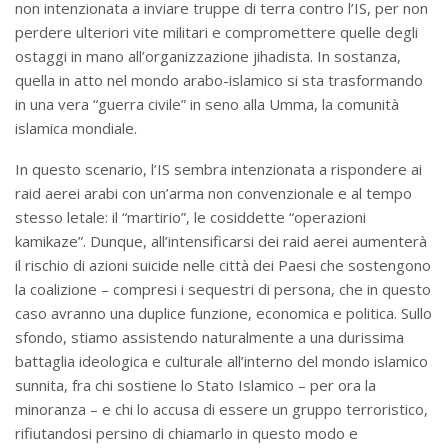
non intenzionata a inviare truppe di terra contro l’IS, per non
perdere ulteriori vite militari e compromettere quelle degli
ostaggi in mano all’organizzazione jihadista. In sostanza,
quella in atto nel mondo arabo-islamico si sta trasformando
in una vera “guerra civile” in seno alla Umma, la comunità
islamica mondiale.
In questo scenario, l’IS sembra intenzionata a rispondere ai
raid aerei arabi con un’arma non convenzionale e al tempo
stesso letale: il “martirio”, le cosiddette “operazioni
kamikaze”. Dunque, all’intensificarsi dei raid aerei aumenterà
il rischio di azioni suicide nelle città dei Paesi che sostengono
la coalizione – compresi i sequestri di persona, che in questo
caso avranno una duplice funzione, economica e politica. Sullo
sfondo, stiamo assistendo naturalmente a una durissima
battaglia ideologica e culturale all’interno del mondo islamico
sunnita, fra chi sostiene lo Stato Islamico – per ora la
minoranza – e chi lo accusa di essere un gruppo terroristico,
rifiutandosi persino di chiamarlo in questo modo e