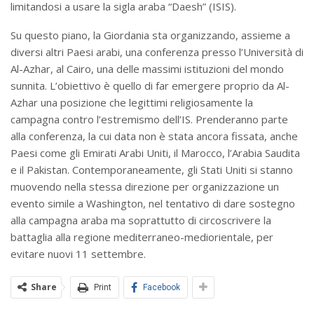
limitandosi a usare la sigla araba “Daesh” (ISIS).
Su questo piano, la Giordania sta organizzando, assieme a
diversi altri Paesi arabi, una conferenza presso l’Università di
Al-Azhar, al Cairo, una delle massimi istituzioni del mondo
sunnita. L’obiettivo è quello di far emergere proprio da Al-
Azhar una posizione che legittimi religiosamente la
campagna contro l’estremismo dell’IS. Prenderanno parte
alla conferenza, la cui data non è stata ancora fissata, anche
Paesi come gli Emirati Arabi Uniti, il Marocco, l’Arabia Saudita
e il Pakistan. Contemporaneamente, gli Stati Uniti si stanno
muovendo nella stessa direzione per organizzazione un
evento simile a Washington, nel tentativo di dare sostegno
alla campagna araba ma soprattutto di circoscrivere la
battaglia alla regione mediterraneo-mediorientale, per
evitare nuovi 11 settembre.
Share
Print
Facebook