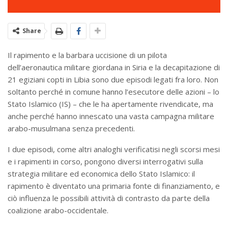
Share
Il rapimento e la barbara uccisione di un pilota
dell’aeronautica militare giordana in Siria e la decapitazione di
21 egiziani copti in Libia sono due episodi legati fra loro. Non
soltanto perché in comune hanno l’esecutore delle azioni – lo
Stato Islamico (IS) – che le ha apertamente rivendicate, ma
anche perché hanno innescato una vasta campagna militare
arabo-musulmana senza precedenti.
I due episodi, come altri analoghi verificatisi negli scorsi mesi
e i rapimenti in corso, pongono diversi interrogativi sulla
strategia militare ed economica dello Stato Islamico: il
rapimento è diventato una primaria fonte di finanziamento, e
ciò influenza le possibili attività di contrasto da parte della
coalizione arabo-occidentale.