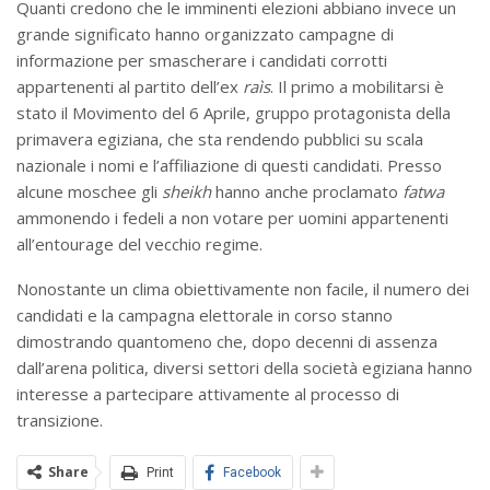
Quanti credono che le imminenti elezioni abbiano invece un
grande significato hanno organizzato campagne di
informazione per smascherare i candidati corrotti
appartenenti al partito dell’ex
raìs
. Il primo a mobilitarsi è
stato il Movimento del 6 Aprile, gruppo protagonista della
primavera egiziana, che sta rendendo pubblici su scala
nazionale i nomi e l’affiliazione di questi candidati. Presso
alcune moschee gli
sheikh
hanno anche proclamato
fatwa
ammonendo i fedeli a non votare per uomini appartenenti
all’entourage del vecchio regime.
Nonostante un clima obiettivamente non facile, il numero dei
candidati e la campagna elettorale in corso stanno
dimostrando quantomeno che, dopo decenni di assenza
dall’arena politica, diversi settori della società egiziana hanno
interesse a partecipare attivamente al processo di
transizione.
Share
Print
Facebook