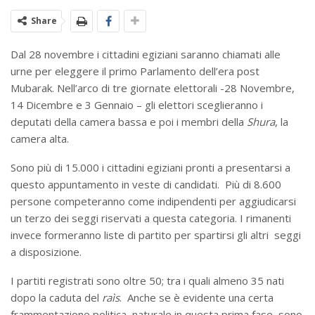
Share
Dal 28 novembre i cittadini egiziani saranno chiamati alle
urne per eleggere il primo Parlamento dell’era post
Mubarak. Nell’arco di tre giornate elettorali -28 Novembre,
14 Dicembre e 3 Gennaio – gli elettori sceglieranno i
deputati della camera bassa e poi i membri della
Shura
, la
camera alta.
Sono più di 15.000 i cittadini egiziani pronti a presentarsi a
questo appuntamento in veste di candidati. Più di 8.600
persone competeranno come indipendenti per aggiudicarsi
un terzo dei seggi riservati a questa categoria. I rimanenti
invece formeranno liste di partito per spartirsi gli altri seggi
a disposizione.
I partiti registrati sono oltre 50; tra i quali almeno 35 nati
dopo la caduta del
raìs
. Anche se è evidente una certa
frammentazione politica, naturale in questa prima fase, sono