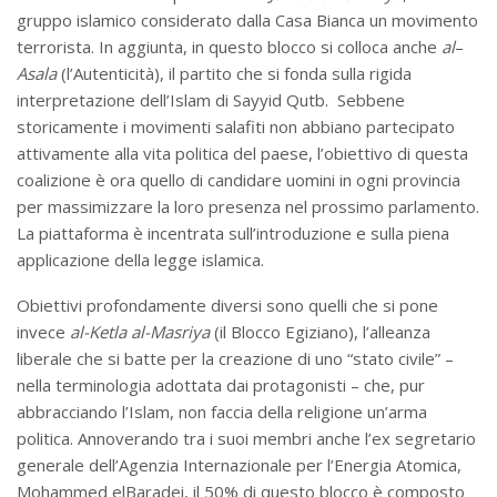
gruppo islamico considerato dalla Casa Bianca un movimento
terrorista. In aggiunta, in questo blocco si colloca anche
al
–
Asala
(l’Autenticità), il partito che si fonda sulla rigida
interpretazione dell’Islam di Sayyid Qutb. Sebbene
storicamente i movimenti salafiti non abbiano partecipato
attivamente alla vita politica del paese, l’obiettivo di questa
coalizione è ora quello di candidare uomini in ogni provincia
per massimizzare la loro presenza nel prossimo parlamento.
La piattaforma è incentrata sull’introduzione e sulla piena
applicazione della legge islamica.
Obiettivi profondamente diversi sono quelli che si pone
invece
al-Ketla al-Masriya
(il Blocco Egiziano), l’alleanza
liberale che si batte per la creazione di uno “stato civile” –
nella terminologia adottata dai protagonisti – che, pur
abbracciando l’Islam, non faccia della religione un’arma
politica. Annoverando tra i suoi membri anche l’ex segretario
generale dell’Agenzia Internazionale per l’Energia Atomica,
Mohammed elBaradei, il 50% di questo blocco è composto