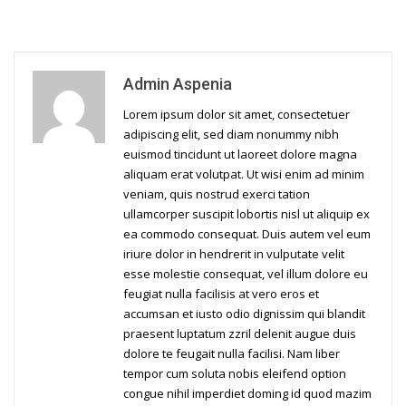
Admin Aspenia
Lorem ipsum dolor sit amet, consectetuer
adipiscing elit, sed diam nonummy nibh
euismod tincidunt ut laoreet dolore magna
aliquam erat volutpat. Ut wisi enim ad minim
veniam, quis nostrud exerci tation
ullamcorper suscipit lobortis nisl ut aliquip ex
ea commodo consequat. Duis autem vel eum
iriure dolor in hendrerit in vulputate velit
esse molestie consequat, vel illum dolore eu
feugiat nulla facilisis at vero eros et
accumsan et iusto odio dignissim qui blandit
praesent luptatum zzril delenit augue duis
dolore te feugait nulla facilisi. Nam liber
tempor cum soluta nobis eleifend option
congue nihil imperdiet doming id quod mazim