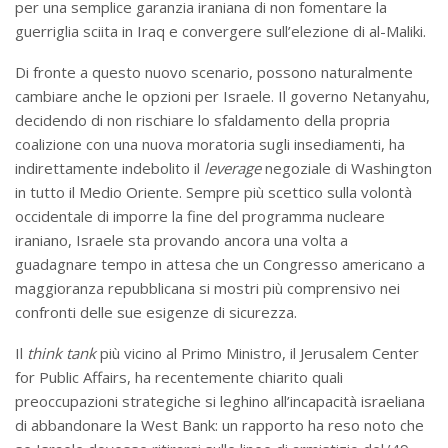
per una semplice garanzia iraniana di non fomentare la
guerriglia sciita in Iraq e convergere sull’elezione di al-Maliki.
Di fronte a questo nuovo scenario, possono naturalmente
cambiare anche le opzioni per Israele. Il governo Netanyahu,
decidendo di non rischiare lo sfaldamento della propria
coalizione con una nuova moratoria sugli insediamenti, ha
indirettamente indebolito il
leverage
negoziale di Washington
in tutto il Medio Oriente. Sempre più scettico sulla volontà
occidentale di imporre la fine del programma nucleare
iraniano, Israele sta provando ancora una volta a
guadagnare tempo in attesa che un Congresso americano a
maggioranza repubblicana si mostri più comprensivo nei
confronti delle sue esigenze di sicurezza.
Il
think tank
più vicino al Primo Ministro, il Jerusalem Center
for Public Affairs, ha recentemente chiarito quali
preoccupazioni strategiche si leghino all’incapacità israeliana
di abbandonare la West Bank: un rapporto ha reso noto che