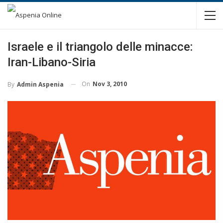
Israele e il triangolo delle minacce:
Iran-Libano-Siria
On
Nov 3, 2010
By
Admin Aspenia