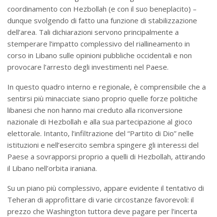
coordinamento con Hezbollah (e con il suo beneplacito) –
dunque svolgendo di fatto una funzione di stabilizzazione
dell’area. Tali dichiarazioni servono principalmente a
stemperare l’impatto complessivo del riallineamento in
corso in Libano sulle opinioni pubbliche occidentali e non
provocare l’arresto degli investimenti nel Paese.
In questo quadro interno e regionale, è comprensibile che a
sentirsi più minacciate siano proprio quelle forze politiche
libanesi che non hanno mai creduto alla riconversione
nazionale di Hezbollah e alla sua partecipazione al gioco
elettorale. Intanto, l’infiltrazione del “Partito di Dio” nelle
istituzioni e nell’esercito sembra spingere gli interessi del
Paese a sovrapporsi proprio a quelli di Hezbollah, attirando
il Libano nell’orbita iraniana.
Su un piano più complessivo, appare evidente il tentativo di
Teheran di approfittare di varie circostanze favorevoli: il
prezzo che Washington tuttora deve pagare per l’incerta