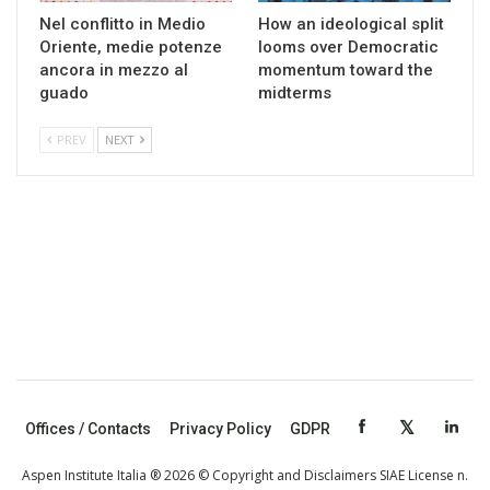
Nel conflitto in Medio
How an ideological split
Oriente, medie potenze
looms over Democratic
ancora in mezzo al
momentum toward the
guado
midterms
PREV
NEXT
Offices / Contacts
Privacy Policy
GDPR
Aspen Institute Italia ® 2026 © Copyright and Disclaimers SIAE License n.