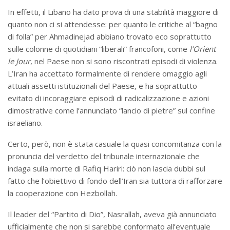
In effetti, il Libano ha dato prova di una stabilità maggiore di
quanto non ci si attendesse: per quanto le critiche al “bagno
di folla” per Ahmadinejad abbiano trovato eco soprattutto
sulle colonne di quotidiani “liberali” francofoni, come
l’Orient
le Jour
, nel Paese non si sono riscontrati episodi di violenza.
L’Iran ha accettato formalmente di rendere omaggio agli
attuali assetti istituzionali del Paese, e ha soprattutto
evitato di incoraggiare episodi di radicalizzazione e azioni
dimostrative come l’annunciato “lancio di pietre” sul confine
israeliano.
Certo, però, non è stata casuale la quasi concomitanza con la
pronuncia del verdetto del tribunale internazionale che
indaga sulla morte di Rafiq Hariri: ciò non lascia dubbi sul
fatto che l’obiettivo di fondo dell’Iran sia tuttora di rafforzare
la cooperazione con Hezbollah.
Il leader del “Partito di Dio”, Nasrallah, aveva già annunciato
ufficialmente che non si sarebbe conformato all’eventuale