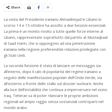
Share
La visita del Presidente iraniano Ahmadinejad in Libano lo
scorso 14 e 15 ottobre ha assolto a due funzioni essenziali.
La prima è un monito rivolto a tutte quelle forze interne al
Libano, rappresentate soprattutto dal partito al-Mustaqbaal
di Saad Hariri, che si oppongono ad una penetrazione
iraniana nella regione preferendole relazioni privilegiate con
gli Stati Uniti.
La seconda funzione è stata di lanciare un messaggio sia
all’interno, dopo il calo di popolarità del regime iraniano a
seguito delle manifestazioni popolari dell’Onda Verde, sia
all’esterno a fronte dello stallo sul dossier nucleare. Anche
alla luce dell’instabilità che continua a imperversare nel vicino
Iraq, Teheran sa di poter rilanciare le proprie ambizioni
regionali ad ampio raggio senza sostanziali controparti nel
mondo arabo.