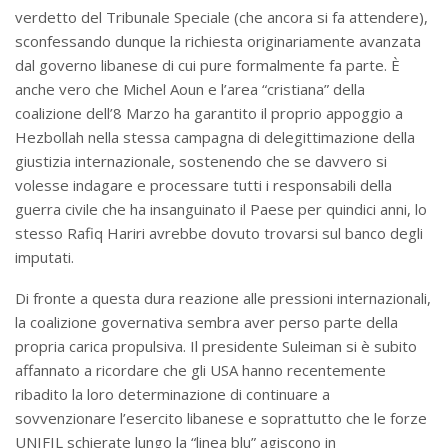
verdetto del Tribunale Speciale (che ancora si fa attendere),
sconfessando dunque la richiesta originariamente avanzata
dal governo libanese di cui pure formalmente fa parte. È
anche vero che Michel Aoun e l’area “cristiana” della
coalizione dell’8 Marzo ha garantito il proprio appoggio a
Hezbollah nella stessa campagna di delegittimazione della
giustizia internazionale, sostenendo che se davvero si
volesse indagare e processare tutti i responsabili della
guerra civile che ha insanguinato il Paese per quindici anni, lo
stesso Rafiq Hariri avrebbe dovuto trovarsi sul banco degli
imputati.
Di fronte a questa dura reazione alle pressioni internazionali,
la coalizione governativa sembra aver perso parte della
propria carica propulsiva. Il presidente Suleiman si è subito
affannato a ricordare che gli USA hanno recentemente
ribadito la loro determinazione di continuare a
sovvenzionare l’esercito libanese e soprattutto che le forze
UNIFIL schierate lungo la “linea blu” agiscono in