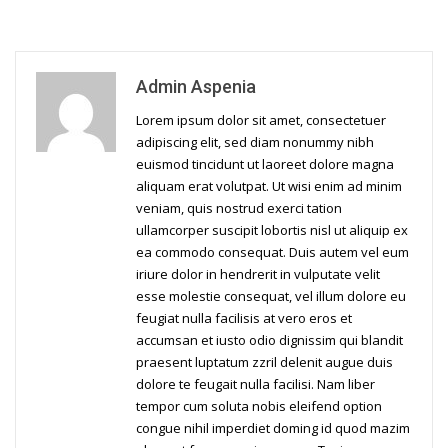
Admin Aspenia
Lorem ipsum dolor sit amet, consectetuer
adipiscing elit, sed diam nonummy nibh
euismod tincidunt ut laoreet dolore magna
aliquam erat volutpat. Ut wisi enim ad minim
veniam, quis nostrud exerci tation
ullamcorper suscipit lobortis nisl ut aliquip ex
ea commodo consequat. Duis autem vel eum
iriure dolor in hendrerit in vulputate velit
esse molestie consequat, vel illum dolore eu
feugiat nulla facilisis at vero eros et
accumsan et iusto odio dignissim qui blandit
praesent luptatum zzril delenit augue duis
dolore te feugait nulla facilisi. Nam liber
tempor cum soluta nobis eleifend option
congue nihil imperdiet doming id quod mazim