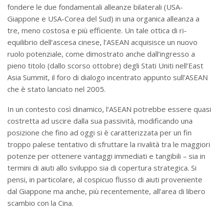
fondere le due fondamentali alleanze bilaterali (USA-
Giappone e USA-Corea del Sud) in una organica alleanza a
tre, meno costosa e più efficiente. Un tale ottica di ri-
equilibrio dell’ascesa cinese, l’ASEAN acquisisce un nuovo
ruolo potenziale, come dimostrato anche dall’ingresso a
pieno titolo (dallo scorso ottobre) degli Stati Uniti nell’East
Asia Summit, il foro di dialogo incentrato appunto sull’ASEAN
che è stato lanciato nel 2005.
In un contesto così dinamico, l’ASEAN potrebbe essere quasi
costretta ad uscire dalla sua passività, modificando una
posizione che fino ad oggi si è caratterizzata per un fin
troppo palese tentativo di sfruttare la rivalità tra le maggiori
potenze per ottenere vantaggi immediati e tangibili – sia in
termini di aiuti allo sviluppo sia di copertura strategica. Si
pensi, in particolare, al cospicuo flusso di aiuti proveniente
dal Giappone ma anche, più recentemente, all’area di libero
scambio con la Cina.