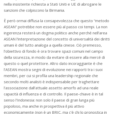
nella insistente richiesta a Stati Uniti e UE di abrogare le
sanzioni che colpiscono la Birmania.
È però ormai diffusa la consapevolezza che questo “metodo
ASEAN” potrebbe non essere più al passo coi tempi. La non
ingerenza resterà un dogma politico anche perché nell’area
ASEAN l’interpretazione del concetto di universalità dei diritti
umani è del tutto analoga a quella cinese. Ciò premesso,
l’obiettivo di fondo è ora trovare spazi comuni nel campo
della sicurezza, in modo da evitare di essere alla mercé di
questo o quel protettore. Altro dato incoraggiante è che
l’ASEAN mostra segni di evoluzione nei rapporti tra i suoi
membri, per cui si profila una leadership regionale che
secondo molti analisti è indispensabile per traghettare
l’associazione dall’attuale assetto amorfo ad una reale
capacità di influenza e di controllo. Il paese-chiave è in tal
senso l’Indonesia: non solo il paese di gran lunga più
popoloso, ma anche in prospettiva il più attivo
economicamente (non è un BRIC, ma c’è chi lo pronostica in