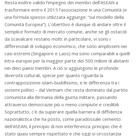
Resta inoltre valido l’impegno dei membri dell’ASEAN a
trasformare entro il 2015 l’associazione in una Comunità (e
una formula spesso utilizzata aggiunge: “sul modello della
Comunità Europea”). L’obiettivo è dunque di andare oltre il
semplice formato di mercato comune, anche se gli ostacoli
da scavalcare restano molti: in particolare, vi sono i
differenziali di sviluppo economico, che sono amplissimi nei
casi estremi (Singapore e Laos) ma sono comparabili a quelli
intra-europei per la maggior parte dei 500 milioni di abitanti
nei dieci paesi membri. A ciò si aggiungono le profonde
diversità culturali, specie per quanto riguarda la
contrapposizione islam-buddhismo, e le differenza tra i
sistemi politici – dal Vietnam che resta dominato dal partito
comunista alla Birmania della giunta militare, passando
attraverso democrazie più o meno compiute e credibili.
Soprattutto, c’è da superare quella barriera di diffidenza
nazionalistica che ha posto, come paradossale cemento
dell’ASEAN, il principio di non interferenza: principio che è
stato quasi sempre rispettato e che oggi si circostanzia