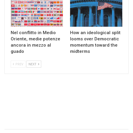
Nel conflitto in Medio
How an ideological split
Oriente, medie potenze
looms over Democratic
ancora in mezzo al
momentum toward the
guado
midterms
PREV
NEXT