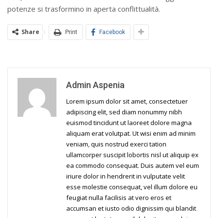
potenze si trasformino in aperta conflittualità.
Share
Print
Facebook
Admin Aspenia
Lorem ipsum dolor sit amet, consectetuer
adipiscing elit, sed diam nonummy nibh
euismod tincidunt ut laoreet dolore magna
aliquam erat volutpat. Ut wisi enim ad minim
veniam, quis nostrud exerci tation
ullamcorper suscipit lobortis nisl ut aliquip ex
ea commodo consequat. Duis autem vel eum
iriure dolor in hendrerit in vulputate velit
esse molestie consequat, vel illum dolore eu
feugiat nulla facilisis at vero eros et
accumsan et iusto odio dignissim qui blandit