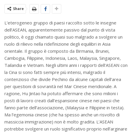
Share
L’eterogeneo gruppo di paesi raccolto sotto le insegne
dell’ASEAN, apparentemente passivo dal punto di vista
politico, è oggi chiamato quasi suo malgrado a svolgere un
ruolo di rilievo nella ridefinizione degli equilibri in Asia
orientale. Il gruppo è composto da Birmania, Brunei,
Cambogia, Filippine, Indonesia, Laos, Malaysia, Singapore,
Tailandia e Vietnam. Negli ultimi anni i rapporti dell’ASEAN con
la Cina si sono fatti sempre più intensi, malgrado il
contenzioso che divide Pechino da alcune capitali dell’area
per questioni di sovranità nel Mar Cinese meridionale. A
ragione, Hu Jintao ha potuto affermare che sono milioni i
posti di lavoro creati dall’espansione cinese nei paesi che
fanno parte dell’associazione, (Malaysia e Filippine in testa).
Ma l’egemonia cinese (che ha spesso anche un risvolto di
massiccia immigrazione) non è molto gradita. L’ASEAN
potrebbe svolgere un ruolo significativo proprio nell’arginare