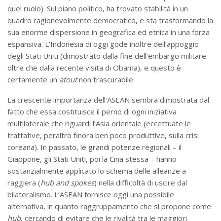
quel ruolo). Sul piano politico, ha trovato stabilità in un
quadro ragionevolmente democratico, e sta trasformando la
sua enorme dispersione in geografica ed etnica in una forza
espansiva. L’Indonesia di oggi gode inoltre dell’appoggio
degli Stati Uniti (dimostrato dalla fine dell’embargo militare
oltre che dalla recente visita di Obama), e questo è
certamente un
atout
non trascurabile.
La crescente importanza dell’ASEAN sembra dimostrata dal
fatto che essa costituisce il perno di ogni iniziativa
multilaterale che riguardi l’Asia orientale (eccettuate le
trattative, peraltro finora ben poco produttive, sulla crisi
coreana). In passato, le grandi potenze regionali – il
Giappone, gli Stati Uniti, poi la Cina stessa – hanno
sostanzialmente applicato lo schema delle alleanze a
raggiera (
hub and spokes
) nella difficoltà di uscire dal
bilateralismo. L’ASEAN fornisce oggi una possibile
alternativa, in quanto raggruppamento che si propone come
hub
, cercando di evitare che le rivalità tra le maggiori