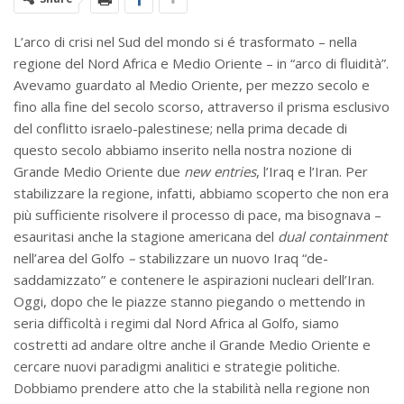
L’arco di crisi nel Sud del mondo si é trasformato – nella
regione del Nord Africa e Medio Oriente – in “arco di fluidità”.
Avevamo guardato al Medio Oriente, per mezzo secolo e
fino alla fine del secolo scorso, attraverso il prisma esclusivo
del conflitto israelo-palestinese; nella prima decade di
questo secolo abbiamo inserito nella nostra nozione di
Grande Medio Oriente due
new entries
, l’Iraq e l’Iran. Per
stabilizzare la regione, infatti, abbiamo scoperto che non era
più sufficiente risolvere il processo di pace, ma bisognava –
esauritasi anche la stagione americana del
dual containment
nell’area del Golfo
–
stabilizzare un nuovo Iraq “de-
saddamizzato” e contenere le aspirazioni nucleari dell’Iran.
Oggi, dopo che le piazze stanno piegando o mettendo in
seria difficoltà i regimi dal Nord Africa al Golfo, siamo
costretti ad andare oltre anche il Grande Medio Oriente e
cercare nuovi paradigmi analitici e strategie politiche.
Dobbiamo prendere atto che la stabilità nella regione non