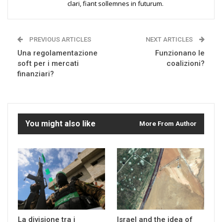
clari, fiant sollemnes in futurum.
PREVIOUS ARTICLES
NEXT ARTICLES
Una regolamentazione
Funzionano le
soft per i mercati
coalizioni?
finanziari?
You might also like
More From Author
La divisione tra i
Israel and the idea of