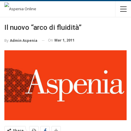
Il nuovo “arco di fluidità”
On
Mar 1, 2011
By
Admin Aspenia
Share