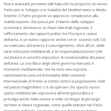
finora avanzate proviene dall’Italia che ha proposto un nuovo
Patto per lo Sviluppo e la Stabilità del Mediterraneo e Medio
Oriente. Il Patto propone un approccio complessivo alla
stabilizzazione, che passa per il rilancio dello sviluppo
economico attraverso un Piano Marshall regionale, il
rafforzamento dei rapporti politici tra l’Europa e i paesi
dell’area, e un nuovo rapporto anche con le società civili. Ciò
va realizzato attraverso il coinvolgimento, oltre all’UE, delle
varie istituzioni multilaterali, e la responsabilizzazione (che
sostituisce il concetto impositivo di condizionalità) dei paesi
dell’area. La crisi libica degli ultimi giorni ha rilanciato il
momento multilaterale, che ha visto una risposta
sanzionatoria unita ed immediata della comunità
internazionale di fronte ai crimini contro la popolazione civile
nel paese maghrebino. C’é da sperare che questo nuovo
spirito multilaterale sopravviva all’emergenza libica e
prevalga anche nella visione e nelle strategie di più lungo
termine in chiave regionale, come quelle indicate nel Patto
proposto dall’Italia. Strategie che per funzionare hanno