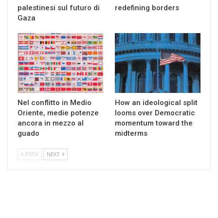
palestinesi sul futuro di
redefining borders
Gaza
Nel conflitto in Medio
How an ideological split
Oriente, medie potenze
looms over Democratic
ancora in mezzo al
momentum toward the
guado
midterms
PREV
NEXT