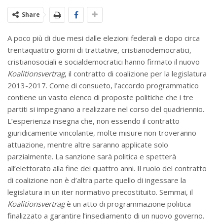
Share
A poco più di due mesi dalle elezioni federali e dopo circa
trentaquattro giorni di trattative, cristianodemocratici,
cristianosociali e socialdemocratici hanno firmato il nuovo
Koalitionsvertrag
, il contratto di coalizione per la legislatura
2013-2017. Come di consueto, l’accordo programmatico
contiene un vasto elenco di proposte politiche che i tre
partiti si impegnano a realizzare nel corso del quadriennio.
L’esperienza insegna che, non essendo il contratto
giuridicamente vincolante, molte misure non troveranno
attuazione, mentre altre saranno applicate solo
parzialmente. La sanzione sarà politica e spetterà
all’elettorato alla fine dei quattro anni. Il ruolo del contratto
di coalizione non è d’altra parte quello di ingessare la
legislatura in un iter normativo precostituito. Semmai, il
Koalitionsvertrag
è un atto di programmazione politica
finalizzato a garantire l’insediamento di un nuovo governo.