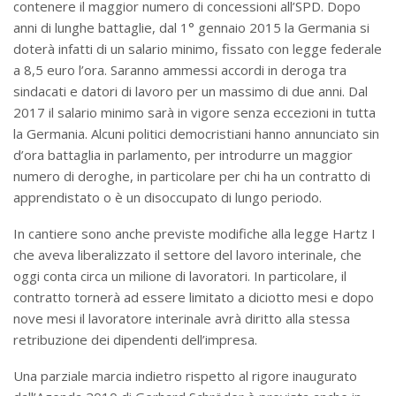
contenere il maggior numero di concessioni all’SPD. Dopo
anni di lunghe battaglie, dal 1° gennaio 2015 la Germania si
doterà infatti di un salario minimo, fissato con legge federale
a 8,5 euro l’ora. Saranno ammessi accordi in deroga tra
sindacati e datori di lavoro per un massimo di due anni. Dal
2017 il salario minimo sarà in vigore senza eccezioni in tutta
la Germania. Alcuni politici democristiani hanno annunciato sin
d’ora battaglia in parlamento, per introdurre un maggior
numero di deroghe, in particolare per chi ha un contratto di
apprendistato o è un disoccupato di lungo periodo.
In cantiere sono anche previste modifiche alla legge Hartz I
che aveva liberalizzato il settore del lavoro interinale, che
oggi conta circa un milione di lavoratori. In particolare, il
contratto tornerà ad essere limitato a diciotto mesi e dopo
nove mesi il lavoratore interinale avrà diritto alla stessa
retribuzione dei dipendenti dell’impresa.
Una parziale marcia indietro rispetto al rigore inaugurato