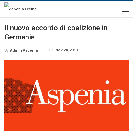
Il nuovo accordo di coalizione in
Germania
On
Nov 28, 2013
By
Admin Aspenia