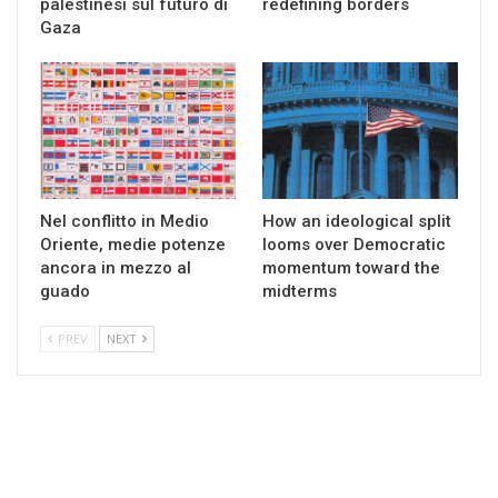
palestinesi sul futuro di
redefining borders
Gaza
Nel conflitto in Medio
How an ideological split
Oriente, medie potenze
looms over Democratic
ancora in mezzo al
momentum toward the
guado
midterms
PREV
NEXT