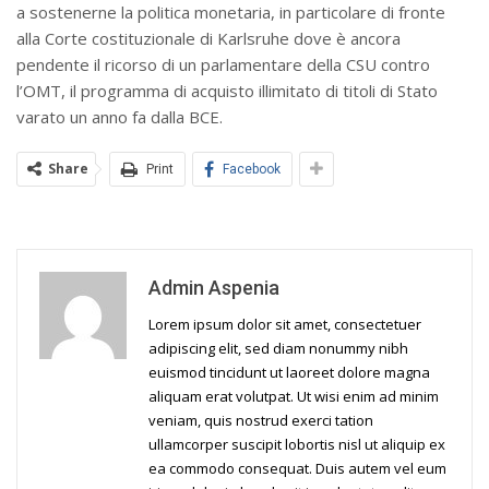
a sostenerne la politica monetaria, in particolare di fronte
alla Corte costituzionale di Karlsruhe dove è ancora
pendente il ricorso di un parlamentare della CSU contro
l’OMT, il programma di acquisto illimitato di titoli di Stato
varato un anno fa dalla BCE.
Share
Print
Facebook
Admin Aspenia
Lorem ipsum dolor sit amet, consectetuer
adipiscing elit, sed diam nonummy nibh
euismod tincidunt ut laoreet dolore magna
aliquam erat volutpat. Ut wisi enim ad minim
veniam, quis nostrud exerci tation
ullamcorper suscipit lobortis nisl ut aliquip ex
ea commodo consequat. Duis autem vel eum