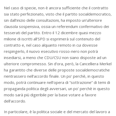
Nel caso di specie, non è ancora sufficiente che il contratto
sia stato perfezionato, visto che il partito socialdemocratico,
sin dall’inizio delle consultazioni, ha imposto un’ulteriore
clausola sospensiva, ossia un referendum confermativo dei
tesserati del partito. Entro il 12 dicembre quasi mezzo
milione di iscritti all’SPD si esprimerà sul contenuto del
contratto e, nel caso alquanto remoto in cui dovesse
respingerlo, il nuovo esecutivo rosso-nero non potrà
insediarsi, a meno che CDU/CSU non siano disposte ad un
ulteriore compromesso. Sin d’ora, però, la Cancelliera Merkel
ha garantito che diverse delle proposte socialdemocratiche
rientrassero nell’accordo finale. Un po’ perchè, in questo
modo, potrà continuare nell’opera di “sottrazione” di temi di
propaganda politica degli avversari, un po’ perchè in questo
modo sarà più digeribile per la base votare a favore
dell’accordo.
In particolare, è la politica sociale e del mercato del lavoro a