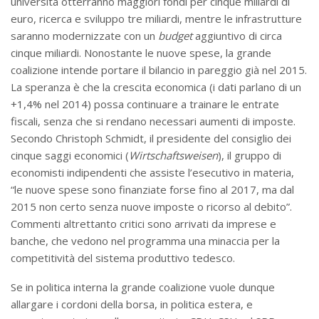
università otterranno maggiori fondi per cinque miliardi di
euro, ricerca e sviluppo tre miliardi, mentre le infrastrutture
saranno modernizzate con un
budget
aggiuntivo di circa
cinque miliardi. Nonostante le nuove spese, la grande
coalizione intende portare il bilancio in pareggio già nel 2015.
La speranza è che la crescita economica (i dati parlano di un
+1,4% nel 2014) possa continuare a trainare le entrate
fiscali, senza che si rendano necessari aumenti di imposte.
Secondo Christoph Schmidt, il presidente del consiglio dei
cinque saggi economici (
Wirtschaftsweisen
), il gruppo di
economisti indipendenti che assiste l’esecutivo in materia,
“le nuove spese sono finanziate forse fino al 2017, ma dal
2015 non certo senza nuove imposte o ricorso al debito”.
Commenti altrettanto critici sono arrivati da imprese e
banche, che vedono nel programma una minaccia per la
competitività del sistema produttivo tedesco.
Se in politica interna la grande coalizione vuole dunque
allargare i cordoni della borsa, in politica estera, e