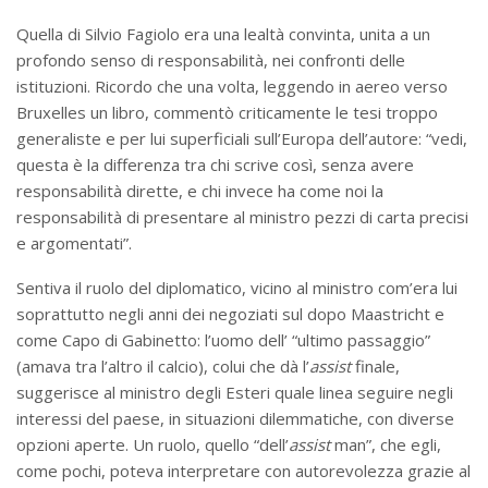
Quella di Silvio Fagiolo era una lealtà convinta, unita a un
profondo senso di responsabilità, nei confronti delle
istituzioni. Ricordo che una volta, leggendo in aereo verso
Bruxelles un libro, commentò criticamente le tesi troppo
generaliste e per lui superficiali sull’Europa dell’autore: “vedi,
questa è la differenza tra chi scrive così, senza avere
responsabilità dirette, e chi invece ha come noi la
responsabilità di presentare al ministro pezzi di carta precisi
e argomentati”.
Sentiva il ruolo del diplomatico, vicino al ministro com’era lui
soprattutto negli anni dei negoziati sul dopo Maastricht e
come Capo di Gabinetto: l’uomo dell’ “ultimo passaggio”
(amava tra l’altro il calcio), colui che dà l’
assist
finale,
suggerisce al ministro degli Esteri quale linea seguire negli
interessi del paese, in situazioni dilemmatiche, con diverse
opzioni aperte. Un ruolo, quello “dell’
assist
man”, che egli,
come pochi, poteva interpretare con autorevolezza grazie al