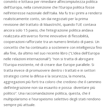
convinto e lottava per rimediare all’incompiutezza politica
dell’Europa, nella convinzione che l’Europa politica fosse
nell’interesse nazionale dell’Italia. Ma fu tra i primi a rendersi
realisticamente conto, sin dai negoziati per la prima
revisione del trattato di Maastricht, quando l’UE contava
ancora solo 15 paesi, che l’integrazione politica andava
realizzata attraverso forme innovative di flessibilità,
cooperazioni rafforzate tra un numero limitato di paesi. Un
concetto che ha continuato a sostenere con intelligenza fino
alla fine, da ultimo nel suo recente libro (“L’idea dell’Europa
nelle relazioni internazionali”): “non si tratta di abrogare
l’Europa esistente, né di creare due Europe parallele. Si
tratta invece di promuovere dentro i trattati e in settori
strategici come la difesa e la sicurezza, la moneta,
aggregazioni più forti tra coloro che credono che il cammino
dell’integrazione non sia esaurito e possa diventare più
politico”. Una raccomandazione politica, questa, che il
multipolarismo e l’europeismo selettivo degli stati rendono
sempre più attuale.