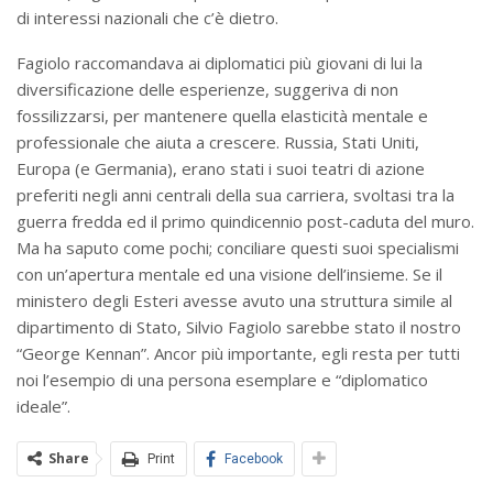
di interessi nazionali che c’è dietro.
Fagiolo raccomandava ai diplomatici più giovani di lui la
diversificazione delle esperienze, suggeriva di non
fossilizzarsi, per mantenere quella elasticità mentale e
professionale che aiuta a crescere. Russia, Stati Uniti,
Europa (e Germania), erano stati i suoi teatri di azione
preferiti negli anni centrali della sua carriera, svoltasi tra la
guerra fredda ed il primo quindicennio post-caduta del muro.
Ma ha saputo come pochi; conciliare questi suoi specialismi
con un’apertura mentale ed una visione dell’insieme. Se il
ministero degli Esteri avesse avuto una struttura simile al
dipartimento di Stato, Silvio Fagiolo sarebbe stato il nostro
“George Kennan”. Ancor più importante, egli resta per tutti
noi l’esempio di una persona esemplare e “diplomatico
ideale”.
Share
Print
Facebook