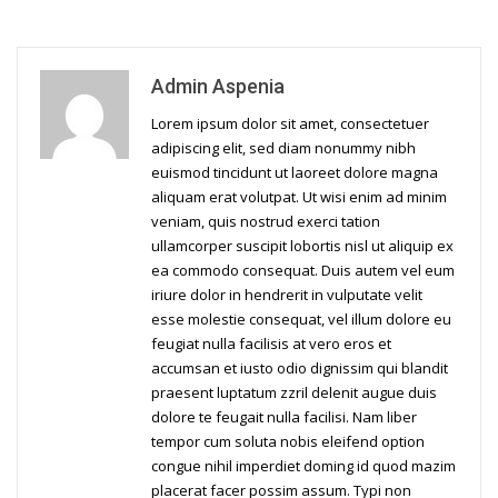
Admin Aspenia
Lorem ipsum dolor sit amet, consectetuer
adipiscing elit, sed diam nonummy nibh
euismod tincidunt ut laoreet dolore magna
aliquam erat volutpat. Ut wisi enim ad minim
veniam, quis nostrud exerci tation
ullamcorper suscipit lobortis nisl ut aliquip ex
ea commodo consequat. Duis autem vel eum
iriure dolor in hendrerit in vulputate velit
esse molestie consequat, vel illum dolore eu
feugiat nulla facilisis at vero eros et
accumsan et iusto odio dignissim qui blandit
praesent luptatum zzril delenit augue duis
dolore te feugait nulla facilisi. Nam liber
tempor cum soluta nobis eleifend option
congue nihil imperdiet doming id quod mazim
placerat facer possim assum. Typi non