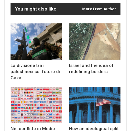
You might also like
More From Author
La divisione tra i
Israel and the idea of
palestinesi sul futuro di
redefining borders
Gaza
Nel conflitto in Medio
How an ideological split