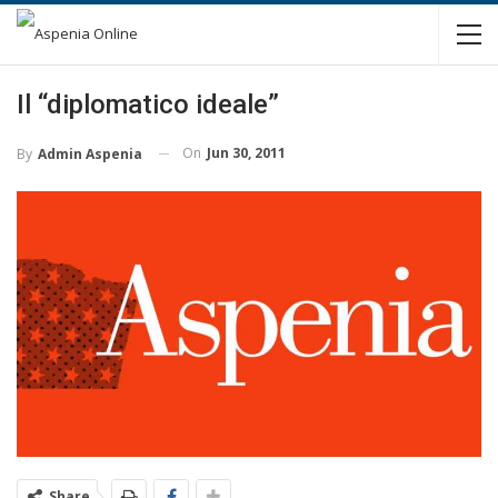
Il “diplomatico ideale”
On
Jun 30, 2011
By
Admin Aspenia
Share