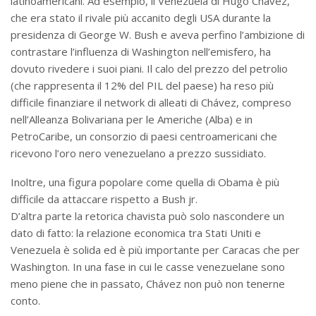
latinoamericani. Ad esempio, il Venezuela di Hugo Chávez,
che era stato il rivale più accanito degli USA durante la
presidenza di George W. Bush e aveva perfino l’ambizione di
contrastare l’influenza di Washington nell’emisfero, ha
dovuto rivedere i suoi piani. Il calo del prezzo del petrolio
(che rappresenta il 12% del PIL del paese) ha reso più
difficile finanziare il network di alleati di Chávez, compreso
nell’Alleanza Bolivariana per le Americhe (Alba) e in
PetroCaribe, un consorzio di paesi centroamericani che
ricevono l’oro nero venezuelano a prezzo sussidiato.
Inoltre, una figura popolare come quella di Obama è più
difficile da attaccare rispetto a Bush jr.
D’altra parte la retorica chavista può solo nascondere un
dato di fatto: la relazione economica tra Stati Uniti e
Venezuela è solida ed è più importante per Caracas che per
Washington. In una fase in cui le casse venezuelane sono
meno piene che in passato, Chávez non può non tenerne
conto.