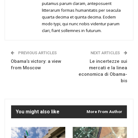
putamus parum claram, anteposuerit
litterarum formas humanitatis per seacula
quarta decima et quinta decima. Eodem
modo typi, qui nunc nobis videntur parum
clari, fiant sollemnes in futurum.
PREVIOUS ARTICLES
NEXT ARTICLES
Obama’s victory: a view
Le incertezze sui
from Moscow
mercati e la linea
economica di Obama-
bis
You might also like
More From Author