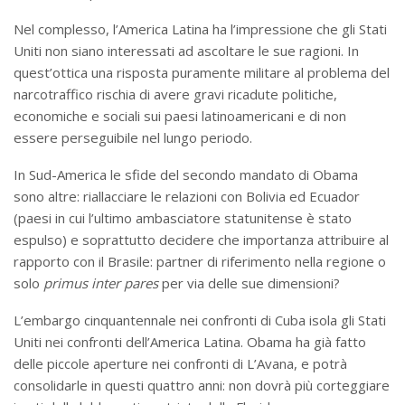
Nel complesso, l’America Latina ha l’impressione che gli Stati
Uniti non siano interessati ad ascoltare le sue ragioni. In
quest’ottica una risposta puramente militare al problema del
narcotraffico rischia di avere gravi ricadute politiche,
economiche e sociali sui paesi latinoamericani e di non
essere perseguibile nel lungo periodo.
In Sud-America le sfide del secondo mandato di Obama
sono altre: riallacciare le relazioni con Bolivia ed Ecuador
(paesi in cui l’ultimo ambasciatore statunitense è stato
espulso) e soprattutto decidere che importanza attribuire al
rapporto con il Brasile: partner di riferimento nella regione o
solo
primus inter pares
per via delle sue dimensioni?
L’embargo cinquantennale nei confronti di Cuba isola gli Stati
Uniti nei confronti dell’America Latina. Obama ha già fatto
delle piccole aperture nei confronti di L’Avana, e potrà
consolidarle in questi quattro anni: non dovrà più corteggiare