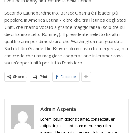
i voti della lobby anti-castrista della Florida.
Secondo Latinobarómetro, Barack Obama è il leader più
popolare in America Latina – oltre che tra i latinos degli Stati
Uniti, che l’hanno votato a grande maggioranza (solo tre su
dieci hanno scelto Romney). Il presidente rieletto ha altri
quattro anni per dimostrare che Washington non guarda a
Sud del Rio Grande-Rio Bravo solo in caso di emergenza, ma
che crede che una maggiore cooperazione interamericana
sia un’opportunità per tutto l’emisfero.
Share
Print
Facebook
Admin Aspenia
Lorem ipsum dolor sit amet, consectetuer
adipiscing elit, sed diam nonummy nibh
euismod tincidunt ut laoreet dolore magna