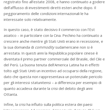
registrato fino all’estate 2008, e hanno continuato a godere
dell’afflusso di investimenti diretti esteri anche dopo. Il
peggioramento delle condizioni internazionali le ha
interessate solo relativamente.
In questo caso, è stato decisivo il commercio con l’Est
asiatico – in particolare con la Cina. Pechino ha continuato a
crescere anche mentre gli Stati Uniti erano in recessione, e
la sua domanda di
commodity
sudamericane non si è
arrestata. In questi anni la Repubblica popolare cinese è
diventata il primo partner commerciale del Brasile, del Cile e
del Perù. La buona tenuta dell’America Latina ha in effetti
tolto agli Stati Uniti un incentivo ad occuparsi della regione,
dato che questa non rappresentava un potenziale pericolo
per gli interessi statunitensi – a differenza per esempio di
quanto accadeva durante la crisi del debito degli anni
Ottanta.
Infine, la crisi ha influito sulla politica estera dei paesi