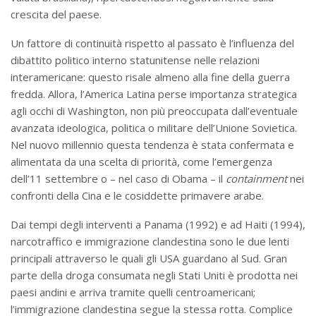
crescita del paese.
Un fattore di continuità rispetto al passato è l’influenza del
dibattito politico interno statunitense nelle relazioni
interamericane: questo risale almeno alla fine della guerra
fredda. Allora, l’America Latina perse importanza strategica
agli occhi di Washington, non più preoccupata dall’eventuale
avanzata ideologica, politica o militare dell’Unione Sovietica.
Nel nuovo millennio questa tendenza è stata confermata e
alimentata da una scelta di priorità, come l’emergenza
dell’11 settembre o – nel caso di Obama – il
containment
nei
confronti della Cina e le cosiddette primavere arabe.
Dai tempi degli interventi a Panama (1992) e ad Haiti (1994),
narcotraffico e immigrazione clandestina sono le due lenti
principali attraverso le quali gli USA guardano al Sud. Gran
parte della droga consumata negli Stati Uniti è prodotta nei
paesi andini e arriva tramite quelli centroamericani;
l’immigrazione clandestina segue la stessa rotta. Complice