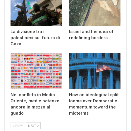
La divisione tra i
Israel and the idea of
palestinesi sul futuro di
redefining borders
Gaza
Nel conflitto in Medio
How an ideological split
Oriente, medie potenze
looms over Democratic
ancora in mezzo al
momentum toward the
guado
midterms
PREV
NEXT