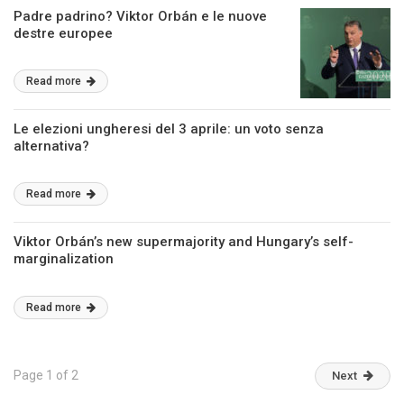
Padre padrino? Viktor Orbán e le nuove
destre europee
Read more
Le elezioni ungheresi del 3 aprile: un voto senza
alternativa?
Read more
Viktor Orbán’s new supermajority and Hungary’s self-
marginalization
Read more
Page 1 of 2
Next