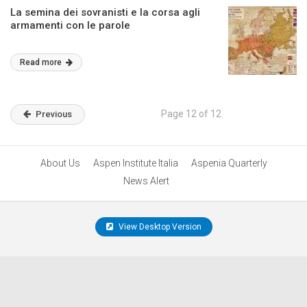
La semina dei sovranisti e la corsa agli
armamenti con le parole
Read more
Page 12 of 12
Previous
About Us
Aspen Institute Italia
Aspenia Quarterly
News Alert
View Desktop Version