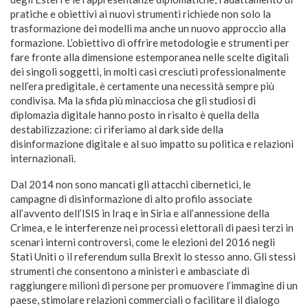
pratiche e obiettivi ai nuovi strumenti richiede non solo la
trasformazione dei modelli ma anche un nuovo approccio alla
formazione. L’obiettivo di offrire metodologie e strumenti per
fare fronte alla dimensione estemporanea nelle scelte digitali
dei singoli soggetti, in molti casi cresciuti professionalmente
nell’era predigitale, è certamente una necessità sempre più
condivisa. Ma la sfida più minacciosa che gli studiosi di
diplomazia digitale hanno posto in risalto è quella della
destabilizzazione: ci riferiamo al dark side della
disinformazione digitale e al suo impatto su politica e relazioni
internazionali.
Dal 2014 non sono mancati gli attacchi cibernetici, le
campagne di disinformazione di alto profilo associate
all’avvento dell’ISIS in Iraq e in Siria e all’annessione della
Crimea, e le interferenze nei processi elettorali di paesi terzi in
scenari interni controversi, come le elezioni del 2016 negli
Stati Uniti o il referendum sulla Brexit lo stesso anno. Gli stessi
strumenti che consentono a ministeri e ambasciate di
raggiungere milioni di persone per promuovere l’immagine di un
paese, stimolare relazioni commerciali o facilitare il dialogo