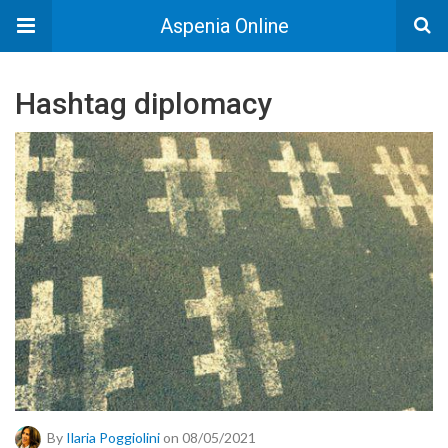
Aspenia Online
Hashtag diplomacy
By
Ilaria Poggiolini
on 08/05/2021