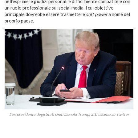
nell’esprimere giudizi personali è difficilmente compatibile con
un ruolo professionale sui social media il cui obiettivo
principale dovrebbe essere trasmettere
soft power
a nome del
proprio paese.
L’ex presidente degli Stati Uniti Donald Trump, attivissimo su Twitter