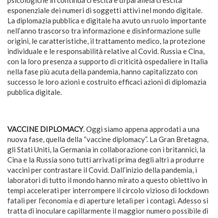
psicologiche in continua crescita e di parallela crescita
esponenziale dei numeri di soggetti attivi nel mondo digitale.
La diplomazia pubblica e digitale ha avuto un ruolo importante
nell’anno trascorso tra informazione e disinformazione sulle
origini, le caratteristiche, il trattamento medico, la protezione
individuale e le responsabilità relative al Covid. Russia e Cina,
con la loro presenza a supporto di criticità ospedaliere in Italia
nella fase più acuta della pandemia, hanno capitalizzato con
successo le loro azioni e costruito efficaci azioni di diplomazia
pubblica digitale.
VACCINE DIPLOMACY
. Oggi siamo appena approdati a una
nuova fase, quella della “vaccine diplomacy”. La Gran Bretagna,
gli Stati Uniti, la Germania in collaborazione con i britannici, la
Cina e la Russia sono tutti arrivati prima degli altri a produrre
vaccini per contrastare il Covid. Dall’inizio della pandemia, i
laboratori di tutto il mondo hanno mirato a questo obiettivo in
tempi accelerati per interrompere il circolo vizioso di lockdown
fatali per l’economia e di aperture letali per i contagi. Adesso si
tratta di inoculare capillarmente il maggior numero possibile di