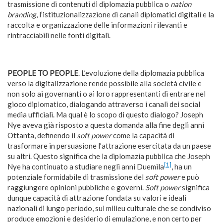
trasmissione di contenuti di diplomazia pubblica o
nation
branding
, l’istituzionalizzazione di canali diplomatici digitali e la
raccolta e organizzazione delle informazioni rilevanti e
rintracciabili nelle fonti digitali.
PEOPLE TO PEOPLE
. L’evoluzione della diplomazia pubblica
verso la digitalizzazione rende possibile alla società civile e
non solo ai governanti o ai loro rappresentanti di entrare nel
gioco diplomatico, dialogando attraverso i canali dei social
media ufficiali. Ma qual è lo scopo di questo dialogo? Joseph
Nye aveva già risposto a questa domanda alla fine degli anni
Ottanta, definendo il
soft power
come la capacità di
trasformare in persuasione l’attrazione esercitata da un paese
su altri. Questo significa che la diplomazia pubblica che Joseph
[1]
Nye ha continuato a studiare negli anni Duemila
, ha un
potenziale formidabile di trasmissione del
soft power
e può
raggiungere opinioni pubbliche e governi.
Soft power
significa
dunque capacità di attrazione fondata su valori e ideali
nazionali di lungo periodo, sul milieu culturale che se condiviso
produce emozioni e desiderio di emulazione, e non certo per