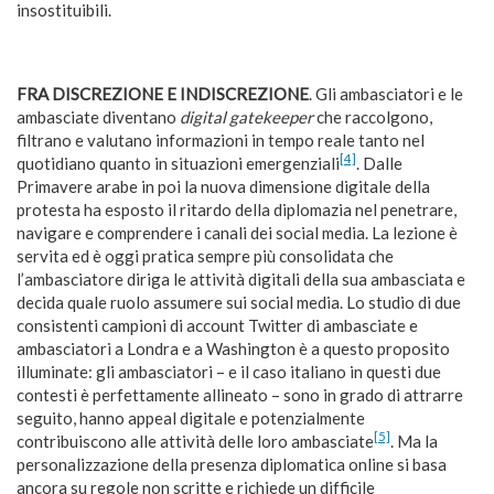
insostituibili.
FRA DISCREZIONE E INDISCREZIONE
. Gli ambasciatori e le
ambasciate diventano
digital gatekeeper
che raccolgono,
filtrano e valutano informazioni in tempo reale tanto nel
[4]
quotidiano quanto in situazioni emergenziali
. Dalle
Primavere arabe in poi la nuova dimensione digitale della
protesta ha esposto il ritardo della diplomazia nel penetrare,
navigare e comprendere i canali dei social media. La lezione è
servita ed è oggi pratica sempre più consolidata che
l’ambasciatore diriga le attività digitali della sua ambasciata e
decida quale ruolo assumere sui social media. Lo studio di due
consistenti campioni di account Twitter di ambasciate e
ambasciatori a Londra e a Washington è a questo proposito
illuminate: gli ambasciatori – e il caso italiano in questi due
contesti è perfettamente allineato – sono in grado di attrarre
seguito, hanno appeal digitale e potenzialmente
[5]
contribuiscono alle attività delle loro ambasciate
. Ma la
personalizzazione della presenza diplomatica online si basa
ancora su regole non scritte e richiede un difficile