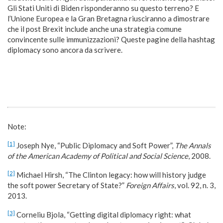
Gli Stati Uniti di Biden risponderanno su questo terreno? E
l’Unione Europea e la Gran Bretagna riusciranno a dimostrare
che il post Brexit include anche una strategia comune
convincente sulle immunizzazioni? Queste pagine della hashtag
diplomacy sono ancora da scrivere.
Note:
[1]
Joseph Nye, “Public Diplomacy and Soft Power”,
The Annals
of the American Academy of Political and Social Science
, 2008.
[2]
Michael Hirsh, “The Clinton legacy: how will history judge
the soft power Secretary of State?”
Foreign Affairs
, vol. 92, n. 3,
2013.
[3]
Corneliu Bjola, “Getting digital diplomacy right: what