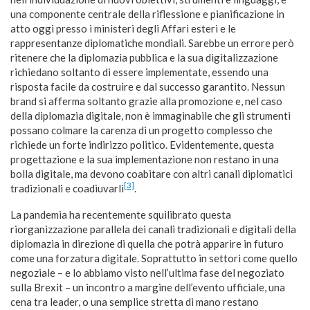
una componente centrale della riflessione e pianificazione in
atto oggi presso i ministeri degli Affari esteri e le
rappresentanze diplomatiche mondiali. Sarebbe un errore però
ritenere che la diplomazia pubblica e la sua digitalizzazione
richiedano soltanto di essere implementate, essendo una
risposta facile da costruire e dal successo garantito. Nessun
brand si afferma soltanto grazie alla promozione e, nel caso
della diplomazia digitale, non è immaginabile che gli strumenti
possano colmare la carenza di un progetto complesso che
richiede un forte indirizzo politico. Evidentemente, questa
progettazione e la sua implementazione non restano in una
bolla digitale, ma devono coabitare con altri canali diplomatici
[3]
tradizionali e coadiuvarli
.
La pandemia ha recentemente squilibrato questa
riorganizzazione parallela dei canali tradizionali e digitali della
diplomazia in direzione di quella che potrà apparire in futuro
come una forzatura digitale. Soprattutto in settori come quello
negoziale – e lo abbiamo visto nell’ultima fase del negoziato
sulla Brexit – un incontro a margine dell’evento ufficiale, una
cena tra leader, o una semplice stretta di mano restano