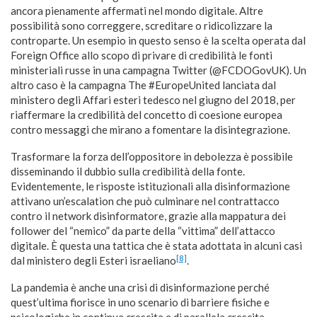
ancora pienamente affermati nel mondo digitale. Altre
possibilità sono correggere, screditare o ridicolizzare la
controparte. Un esempio in questo senso è la scelta operata dal
Foreign Office allo scopo di privare di credibilità le fonti
ministeriali russe in una campagna Twitter (@FCDOGovUK). Un
altro caso è la campagna The #EuropeUnited lanciata dal
ministero degli Affari esteri tedesco nel giugno del 2018, per
riaffermare la credibilità del concetto di coesione europea
contro messaggi che mirano a fomentare la disintegrazione.
Trasformare la forza dell’oppositore in debolezza è possibile
disseminando il dubbio sulla credibilità della fonte.
Evidentemente, le risposte istituzionali alla disinformazione
attivano un’escalation che può culminare nel contrattacco
contro il network disinformatore, grazie alla mappatura dei
follower del “nemico” da parte della “vittima” dell’attacco
digitale. È questa una tattica che è stata adottata in alcuni casi
[8]
dal ministero degli Esteri israeliano
.
La pandemia è anche una crisi di disinformazione perché
quest’ultima fiorisce in uno scenario di barriere fisiche e