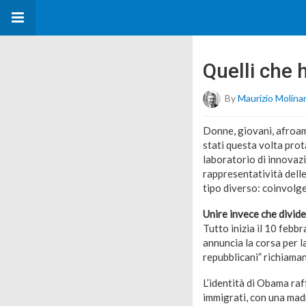
Quelli che
By
Maurizio Molinar
Donne, giovani, afroame
stati questa volta prot
laboratorio di innovazi
rappresentatività delle 
tipo diverso: coinvolge
Unire invece che divid
Tutto inizia il 10 febb
annuncia la corsa per l
repubblicani” richiaman
L’identità di Obama raf
immigrati, con una madr