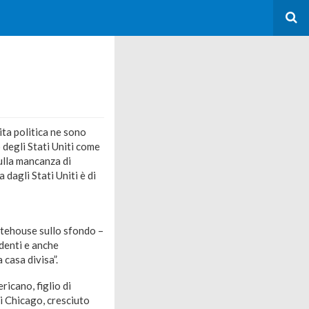
ita politica ne sono
 degli Stati Uniti come
ulla mancanza di
 dagli Stati Uniti è di
tatehouse sullo sfondo –
ndenti e anche
 casa divisa”.
ricano, figlio di
i Chicago, cresciuto