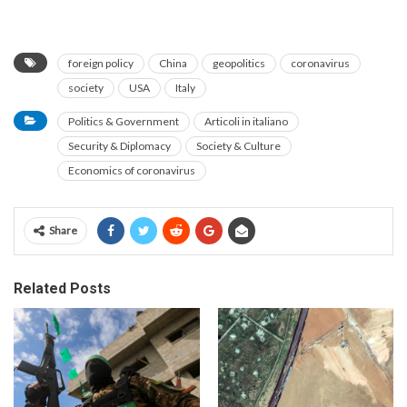
foreign policy
China
geopolitics
coronavirus
society
USA
Italy
Politics & Government
Articoli in italiano
Security & Diplomacy
Society & Culture
Economics of coronavirus
Share
Related Posts