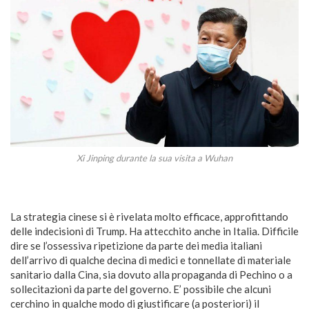
Xi Jinping durante la sua visita a Wuhan
La strategia cinese si è rivelata molto efficace, approfittando
delle indecisioni di Trump. Ha attecchito anche in Italia. Difficile
dire se l’ossessiva ripetizione da parte dei media italiani
dell’arrivo di qualche decina di medici e tonnellate di materiale
sanitario dalla Cina, sia dovuto alla propaganda di Pechino o a
sollecitazioni da parte del governo. E’ possibile che alcuni
cerchino in qualche modo di giustificare (a posteriori) il