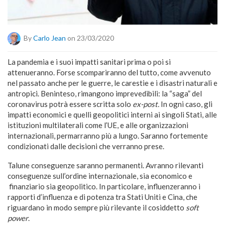
By
Carlo Jean
on 23/03/2020
La pandemia e i suoi impatti sanitari prima o poi si
attenueranno. Forse scompariranno del tutto, come avvenuto
nel passato anche per le guerre, le carestie e i disastri naturali e
antropici. Beninteso, rimangono imprevedibili: la “saga” del
coronavirus potrà essere scritta solo
ex-post.
In ogni caso, gli
impatti economici e quelli geopolitici interni ai singoli Stati, alle
istituzioni multilaterali come l’UE, e alle organizzazioni
internazionali, permarranno più a lungo. Saranno fortemente
condizionati dalle decisioni che verranno prese.
Talune conseguenze saranno permanenti. Avranno rilevanti
conseguenze sull’ordine internazionale, sia economico e
finanziario sia geopolitico. In particolare, influenzeranno i
rapporti d’influenza e di potenza tra Stati Uniti e Cina, che
riguardano in modo sempre più rilevante il cosiddetto
soft
power
.