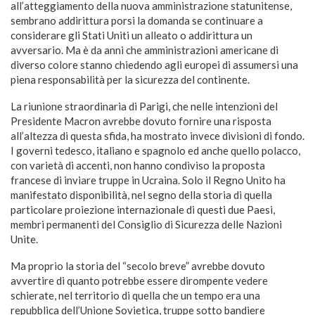
all’atteggiamento della nuova amministrazione statunitense,
sembrano addirittura porsi la domanda se continuare a
considerare gli Stati Uniti un alleato o addirittura un
avversario. Ma è da anni che amministrazioni americane di
diverso colore stanno chiedendo agli europei di assumersi una
piena responsabilità per la sicurezza del continente.
La riunione straordinaria di Parigi, che nelle intenzioni del
Presidente Macron avrebbe dovuto fornire una risposta
all’altezza di questa sfida, ha mostrato invece divisioni di fondo.
I governi tedesco, italiano e spagnolo ed anche quello polacco,
con varietà di accenti, non hanno condiviso la proposta
francese di inviare truppe in Ucraina. Solo il Regno Unito ha
manifestato disponibilità, nel segno della storia di quella
particolare proiezione internazionale di questi due Paesi,
membri permanenti del Consiglio di Sicurezza delle Nazioni
Unite.
Ma proprio la storia del “secolo breve” avrebbe dovuto
avvertire di quanto potrebbe essere dirompente vedere
schierate, nel territorio di quella che un tempo era una
repubblica dell’Unione Sovietica, truppe sotto bandiere