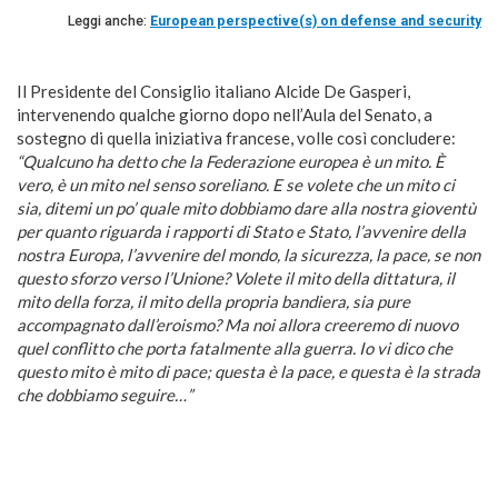
Leggi anche:
European perspective(s) on defense and security
Il Presidente del Consiglio italiano Alcide De Gasperi,
intervenendo qualche giorno dopo nell’Aula del Senato, a
sostegno di quella iniziativa francese, volle così concludere:
“Qualcuno ha detto che la Federazione europea è un mito. È
vero, è un mito nel senso soreliano. E se volete che un mito ci
sia, ditemi un po’ quale mito dobbiamo dare alla nostra gioventù
per quanto riguarda i rapporti di Stato e Stato, l’avvenire della
nostra Europa, l’avvenire del mondo, la sicurezza, la pace, se non
questo sforzo verso l’Unione? Volete il mito della dittatura, il
mito della forza, il mito della propria bandiera, sia pure
accompagnato dall’eroismo? Ma noi allora creeremo di nuovo
quel conflitto che porta fatalmente alla guerra. Io vi dico che
questo mito è mito di pace; questa è la pace, e questa è la strada
che dobbiamo seguire…”