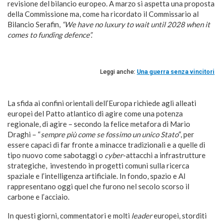
revisione del bilancio europeo. A marzo si aspetta una proposta
della Commissione ma, come ha ricordato il Commissario al
Bilancio Serafin,
“We have no luxury to wait until 2028 when it
comes to funding defence”.
Leggi anche:
Una guerra senza vincitori
La sfida ai confini orientali dell’Europa richiede agli alleati
europei del Patto atlantico di agire come una potenza
regionale, di agire – secondo la felice metafora di Mario
Draghi – “
sempre più come se fossimo un unico Stato
“, per
essere capaci di far fronte a minacce tradizionali e a quelle di
tipo nuovo come sabotaggi o
cyber
-attacchi a infrastrutture
strategiche,
investendo in progetti comuni sulla ricerca
spaziale e l’intelligenza artificiale. In fondo, spazio e AI
rappresentano oggi quel che furono nel secolo scorso il
carbone e l’acciaio.
In questi giorni, commentatori e molti
leader
europei, storditi