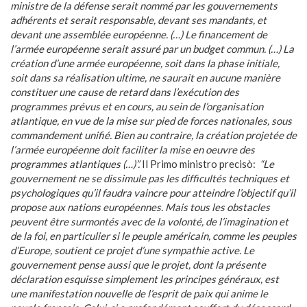
ministre de la défense serait nommé par les gouvernements
adhérents et serait responsable, devant ses mandants, et
devant une assemblée européenne. (…) Le financement de
l’armée européenne serait assuré par un budget commun.
(…) La
création d’une armée européenne, soit dans la phase initiale,
soit dans sa réalisation ultime, ne saurait en aucune manière
constituer une cause de retard dans l’exécution des
programmes prévus et en cours, au sein de l’organisation
atlantique, en vue de la mise sur pied de forces nationales, sous
commandement unifié. Bien au contraire, la création projetée de
l’armée européenne doit faciliter la mise en oeuvre des
programmes atlantiques (…)”.
Il Primo ministro precisò:
“Le
gouvernement ne se dissimule pas les difficultés techniques et
psychologiques qu’il faudra vaincre pour atteindre l’objectif qu’il
propose aux nations européennes. Mais tous les obstacles
peuvent être surmontés avec de la volonté, de l’imagination et
de la foi, en particulier si le peuple américain, comme les peuples
d’Europe, soutient ce projet d’une sympathie active. Le
gouvernement pense aussi que le projet, dont la présente
déclaration esquisse simplement les principes généraux, est
une manifestation nouvelle de l’esprit de paix qui anime le