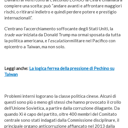
compiere una scelta: può “andare avanti e affrontare maggiori
rischi, o ritirarsi indietro e quindi perdere potere e prestigio
internazionali”.
C’entrano l’accerchiamento soffocante degli Stati Uniti, la
trade war
iniziata da Donald Trump ma ormai sposata da tutta
la politica americana, e l’
escalation
militare nel Pacifico con
epicentro a Taiwan, ma non solo.
Leggi anche:
La logica ferrea della pressione di Pechino su
Taiwan
Problemi interni logorano la classe politica cinese. Alcuni di
questi sono più o meno gli stessi che hanno provocato il crollo
dell’Unione Sovietica, a partire dalla corruzione dilagante. Da
quando Xi è capo del partito, oltre 400 membri del Comitato
centrale sono stati indagati dalla Commissione disciplinare, il
principale organo anticorruzione affiancato nel 2013 dalla