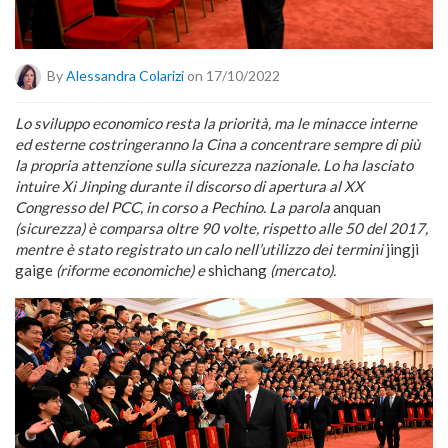
By
Alessandra Colarizi
on 17/10/2022
Lo sviluppo economico resta la priorità, ma le minacce interne
ed esterne costringeranno la Cina a concentrare sempre di più
la propria attenzione sulla sicurezza nazionale. Lo ha lasciato
intuire Xi Jinping durante il discorso di apertura al XX
Congresso del PCC, in corso a Pechino. La parola
anquan
(sicurezza) è comparsa oltre 90 volte, rispetto alle 50 del 2017,
mentre è stato registrato un calo nell’utilizzo dei termini
jingji
gaige
(riforme economiche) e
shichang
(mercato).