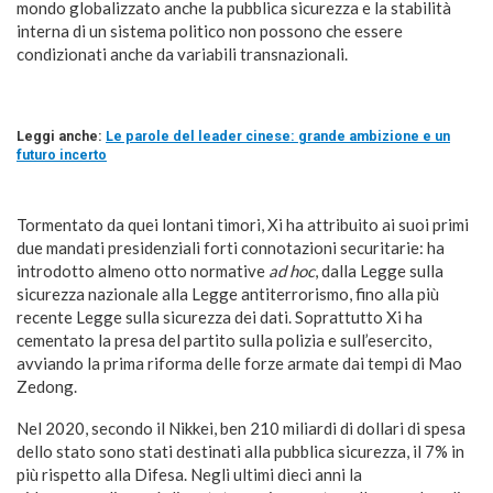
mondo globalizzato anche la pubblica sicurezza e la stabilità
interna di un sistema politico non possono che essere
condizionati anche da variabili transnazionali.
Leggi anche:
Le parole del leader cinese: grande ambizione e un
futuro incerto
Tormentato da quei lontani timori, Xi ha attribuito ai suoi primi
due mandati presidenziali forti connotazioni securitarie: ha
introdotto almeno otto normative
ad hoc
, dalla Legge sulla
sicurezza nazionale alla Legge antiterrorismo, fino alla più
recente Legge sulla sicurezza dei dati. Soprattutto Xi ha
cementato la presa del partito sulla polizia e sull’esercito,
avviando la prima riforma delle forze armate dai tempi di Mao
Zedong.
Nel 2020, secondo il Nikkei, ben 210 miliardi di dollari di spesa
dello stato sono stati destinati alla pubblica sicurezza, il 7% in
più rispetto alla Difesa. Negli ultimi dieci anni la