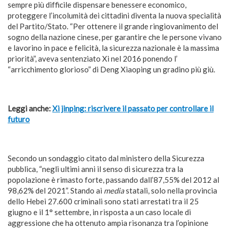
sempre più difficile dispensare benessere economico,
proteggere l’incolumità dei cittadini diventa la nuova specialità
del Partito/Stato. “Per ottenere il grande ringiovanimento del
sogno della nazione cinese, per garantire che le persone vivano
e lavorino in pace e felicità, la sicurezza nazionale è la massima
priorità”, aveva sentenziato Xi nel 2016 ponendo l’
“arricchimento glorioso” di Deng Xiaoping un gradino più giù.
Leggi anche:
Xi jinping: riscrivere il passato per controllare il
futuro
Secondo un sondaggio citato dal ministero della Sicurezza
pubblica, “negli ultimi anni il senso di sicurezza tra la
popolazione è rimasto forte, passando dall’87,55% del 2012 al
98,62% del 2021”. Stando ai
media
statali, solo nella provincia
dello Hebei 27.600 criminali sono stati arrestati tra il 25
giugno e il 1° settembre, in risposta a un caso locale di
aggressione che ha ottenuto ampia risonanza tra l’opinione