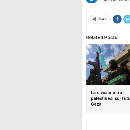
Share
Related Posts
La divisione tra i
palestinesi sul fut
Gaza