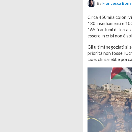
By
Francesca Borri
Circa 450mila coloni vi
130 insediamenti e 100 
165 frantumi di terra,
essere in crisi non è sol
Gli ultimi negoziati si
priorità non fosse l’Uc
cioè: chi sarebbe poi ca