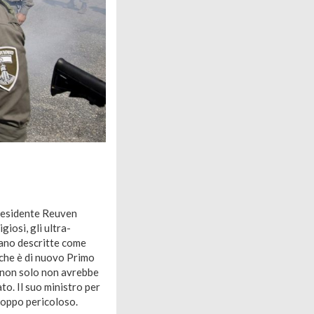
 presidente Reuven
igiosi, gli ultra-
ivano descritte come
 che è di nuovo Primo
, non solo non avrebbe
to. Il suo ministro per
roppo pericoloso.