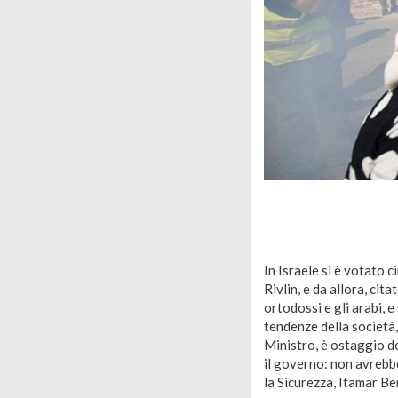
In Israele si è votato 
Rivlin, e da allora, cita
ortodossi e gli arabi, e
tendenze della società,
Ministro, è ostaggio d
il governo: non avrebbe
la Sicurezza, Itamar B