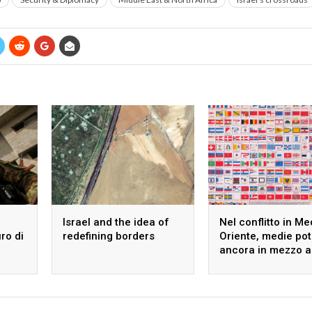
Israel and the idea of
Nel conflitto in Me
uro di
redefining borders
Oriente, medie po
ancora in mezzo a
guado