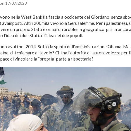
on 17/07/2023
vono nella West Bank (la fascia a occidente del Giordano, senza sbocc
avamposti. Altri 200mila vivono a Gerusalemme. Per i palestinesi, spar
 avere un proprio Stato è ormai un problema geografico, prima ancora
o l’idea dei due Stati: è l’idea dei due popoli.
 sono avuti nel 2014. Sotto la spinta dell’amministrazione Obama. Ma 
raina, chi chiamare al tavolo? Chi ha l’autorità e l’autorevolezza per 
pace di vincolare la “propria” parte a rispettarla?