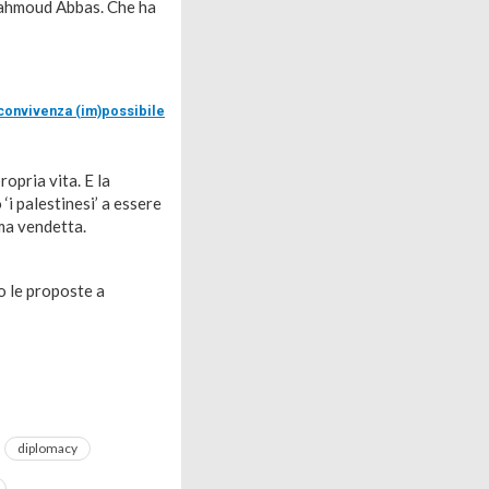
 Mahmoud Abbas. Che ha
a convivenza (im)possibile
ropria vita. E la
‘i palestinesi’ a essere
 ma vendetta.
o le proposte a
diplomacy