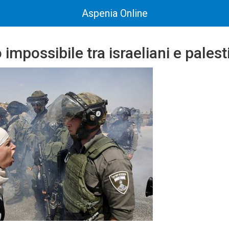
Aspenia Online
 impossibile tra israeliani e palest