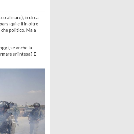
o al mare), in circa
si qui e lì in oltre
 che politico. Ma a
oggi, se anche la
firmare un’intesa? E