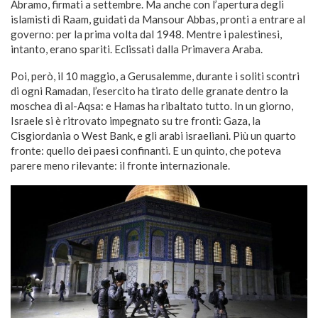
Abramo, firmati a settembre. Ma anche con l’apertura degli
islamisti di Raam, guidati da Mansour Abbas, pronti a entrare al
governo: per la prima volta dal 1948. Mentre i palestinesi,
intanto, erano spariti. Eclissati dalla Primavera Araba.
Poi, però, il 10 maggio, a Gerusalemme, durante i soliti scontri
di ogni Ramadan, l’esercito ha tirato delle granate dentro la
moschea di al-Aqsa: e Hamas ha ribaltato tutto. In un giorno,
Israele si è ritrovato impegnato su tre fronti: Gaza, la
Cisgiordania o West Bank, e gli arabi israeliani. Più un quarto
fronte: quello dei paesi confinanti. E un quinto, che poteva
parere meno rilevante: il fronte internazionale.