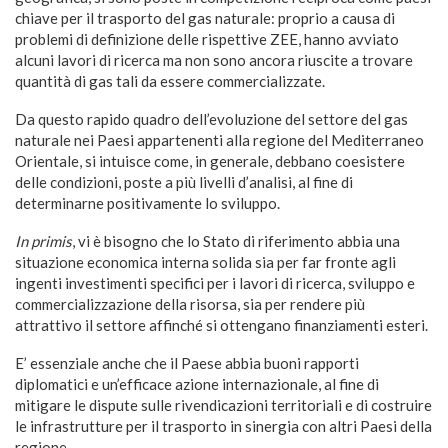
chiave per il trasporto del gas naturale: proprio a causa di
problemi di definizione delle rispettive ZEE, hanno avviato
alcuni lavori di ricerca ma non sono ancora riuscite a trovare
quantità di gas tali da essere commercializzate.
Da questo rapido quadro dell’evoluzione del settore del gas
naturale nei Paesi appartenenti alla regione del Mediterraneo
Orientale, si intuisce come, in generale, debbano coesistere
delle condizioni, poste a più livelli d’analisi, al fine di
determinarne positivamente lo sviluppo.
In primis
, vi è bisogno che lo Stato di riferimento abbia una
situazione economica interna solida sia per far fronte agli
ingenti investimenti specifici per i lavori di ricerca, sviluppo e
commercializzazione della risorsa, sia per rendere più
attrattivo il settore affinché si ottengano finanziamenti esteri.
E’ essenziale anche che il Paese abbia buoni rapporti
diplomatici e un’efficace azione internazionale, al fine di
mitigare le dispute sulle rivendicazioni territoriali e di costruire
le infrastrutture per il trasporto in sinergia con altri Paesi della
regione.