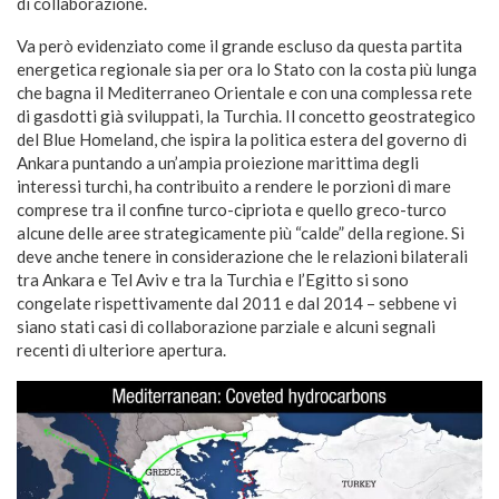
di collaborazione.
Va però evidenziato come il grande escluso da questa partita
energetica regionale sia per ora lo Stato con la costa più lunga
che bagna il Mediterraneo Orientale e con una complessa rete
di gasdotti già sviluppati, la Turchia. Il concetto geostrategico
del Blue Homeland, che ispira la politica estera del governo di
Ankara puntando a un’ampia proiezione marittima degli
interessi turchi, ha contribuito a rendere le porzioni di mare
comprese tra il confine turco-cipriota e quello greco-turco
alcune delle aree strategicamente più “calde” della regione. Si
deve anche tenere in considerazione che le relazioni bilaterali
tra Ankara e Tel Aviv e tra la Turchia e l’Egitto si sono
congelate rispettivamente dal 2011 e dal 2014 – sebbene vi
siano stati casi di collaborazione parziale e alcuni segnali
recenti di ulteriore apertura.