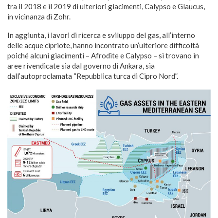
tra il 2018 e il 2019 di ulteriori giacimenti, Calypso e Glaucus,
in vicinanza di Zohr.
In aggiunta, i lavori di ricerca e sviluppo del gas, all’interno
delle acque cipriote, hanno incontrato un’ulteriore difficoltà
poiché alcuni giacimenti – Afrodite e Calypso – si trovano in
aree rivendicate sia dal governo di Ankara, sia
dall’autoproclamata “Repubblica turca di Cipro Nord”.