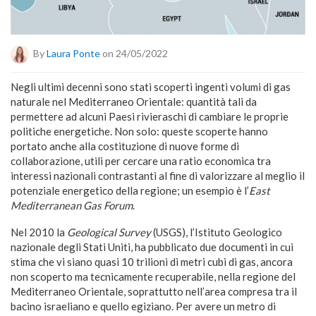
By
Laura Ponte
on 24/05/2022
Negli ultimi decenni sono stati scoperti ingenti volumi di gas
naturale nel Mediterraneo Orientale: quantità tali da
permettere ad alcuni Paesi rivieraschi di cambiare le proprie
politiche energetiche. Non solo: queste scoperte hanno
portato anche alla costituzione di nuove forme di
collaborazione, utili per cercare una ratio economica tra
interessi nazionali contrastanti al fine di valorizzare al meglio il
potenziale energetico della regione; un esempio è l’
East
Mediterranean Gas Forum
.
Nel 2010 la
Geological Survey
(USGS), l’Istituto Geologico
nazionale degli Stati Uniti, ha pubblicato due documenti in cui
stima che vi siano quasi 10 trilioni di metri cubi di gas, ancora
non scoperto ma tecnicamente recuperabile, nella regione del
Mediterraneo Orientale, soprattutto nell’area compresa tra il
bacino israeliano e quello egiziano. Per avere un metro di