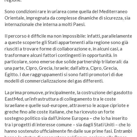
Sono condizioni rare in un’area come quella del Mediterraneo
Orientale, impregnata da complesse dinamiche di sicurezza, sia
internazionale che interna a molti Paesi.
Il percorso è difficile ma non impossibile: infatti, parallelamente
a queste scoperte gli Stati appartenenti alla regione sono già
riusciti a trovare forme di collaborazione e, in alcuni casi, a
trasformare alcuni fattori contingenti in opportunità. In
particolare, sono emerse due solide partnership trilaterali: da
una parte, Cipro, Grecia, Israele; dall’altra, Cipro, Grecia,
Egitto. I due raggruppamenti si sono fatti promotori di due
modelli di commercializzazione del gas differenti.
La prima promuove, principalmente, la costruzione del gasdotto
EastMed, un’infrastruttura di collegamento tra le coste
israeliane e quelle sud-europee, attraverso le acque cipriote e
greche fino alle coste italiane, che ha ricevuto un forte
sostegno politico sia dall’Unione Europea – che lo ha inserito
tra i progetti di interesse comune – sia dagli Stati Uniti – che lo
hanno sostenuto ufficialmente fin dalle sue prime fasi. Entrambi