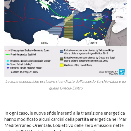
Le zone economiche esclusive rivendicate dall’accordo Turchia-Libia e da
quello Grecia-Egitto
In ogni caso, le nuove sfide inerenti alla transizione energetica
hanno modificato alcuni cardini della partita energetica nel Mar
Mediterraneo Orientale. L’obiettivo delle zero emissioni nette