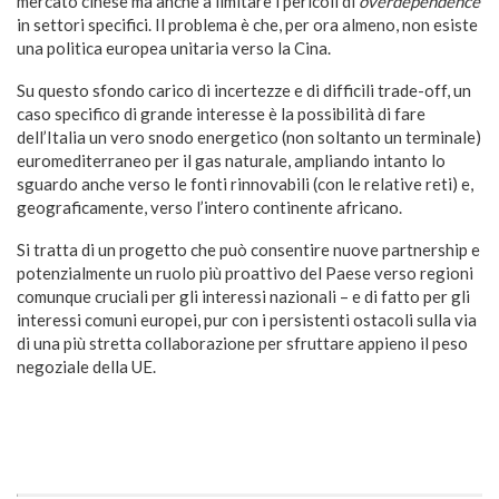
mercato cinese ma anche a limitare i pericoli di
overdependence
in settori specifici. Il problema è che, per ora almeno, non esiste
una politica europea unitaria verso la Cina.
Su questo sfondo carico di incertezze e di difficili trade-off, un
caso specifico di grande interesse è la possibilità di fare
dell’Italia un vero snodo energetico (non soltanto un terminale)
euromediterraneo per il gas naturale, ampliando intanto lo
sguardo anche verso le fonti rinnovabili (con le relative reti) e,
geograficamente, verso l’intero continente africano.
Si tratta di un progetto che può consentire nuove partnership e
potenzialmente un ruolo più proattivo del Paese verso regioni
comunque cruciali per gli interessi nazionali – e di fatto per gli
interessi comuni europei, pur con i persistenti ostacoli sulla via
di una più stretta collaborazione per sfruttare appieno il peso
negoziale della UE.