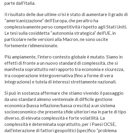
parte dall’Italia.
Il risultato delle due ultime crisi è stato di aumentare il grado di
“americanizzazione” dell’Europa, che peraltro ha
complessivamente perso competitività rispetto agli Stati Uniti.
Le tesi sulla cosiddetta “autonomia strategica” dell’UE, in
particolare nelle versioni alla Macron, ne sono uscite
fortemente ridimensionate.
Più ampiamente, l’intero contesto globale è mutato. Siamo in
effetti di fronte a un nuovo standard di complessità, che si
manifesta soprattutto nel rapporto tra economia e sicurezza,
tra cooperazione intergovernativa (fino a forme di vera
integrazione) e tutela di interessi strettamente nazionali.
Si può in sostanza affermare che stiamo vivendo il passaggio
da uno standard almeno ventennale di difficile gestione
economica (bassa inflazione/bassa crescita) a un sistema
socioeconomico che presenta sfide ulteriori ma in parte di tipo
diverso, di elevata complessità e forte volatilità. La
complessità è determinata soprattutto, per i Paesi OCSE,
dall’interazione di fattori geopolitici (specifico “problema