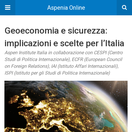
Aspenia Online
Geoeconomia e sicurezza:
implicazioni e scelte per l’Italia
Aspen Institute Italia in collaborazione con CESPI (Centro
Studi di Politica Internazionale), ECFR (European Council
on Foreign Relations), IAI (Istituto Affari Internazionali),
ISPI (Istituto per gli Studi di Politica Internazionale)