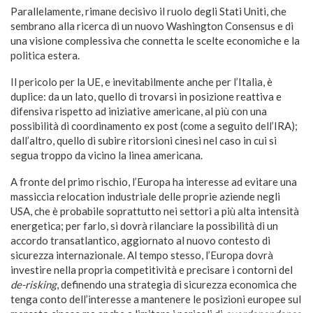
Parallelamente, rimane decisivo il ruolo degli Stati Uniti, che
sembrano alla ricerca di un nuovo Washington Consensus e di
una visione complessiva che connetta le scelte economiche e la
politica estera.
Il pericolo per la UE, e inevitabilmente anche per l’Italia, è
duplice: da un lato, quello di trovarsi in posizione reattiva e
difensiva rispetto ad iniziative americane, al più con una
possibilità di coordinamento ex post (come a seguito dell’IRA);
dall’altro, quello di subire ritorsioni cinesi nel caso in cui si
segua troppo da vicino la linea americana.
A fronte del primo rischio, l’Europa ha interesse ad evitare una
massiccia relocation industriale delle proprie aziende negli
USA, che è probabile soprattutto nei settori a più alta intensità
energetica; per farlo, si dovrà rilanciare la possibilità di un
accordo transatlantico, aggiornato al nuovo contesto di
sicurezza internazionale. Al tempo stesso, l’Europa dovrà
investire nella propria competitività e precisare i contorni del
de-risking
, definendo una strategia di sicurezza economica che
tenga conto dell’interesse a mantenere le posizioni europee sul