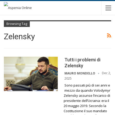
Browsing Tag
Zelensky
Tutti i problemi di
Zelensky
Dec 2,
MAURO MONDELLO
2025
Sono passati più di sei anni e
mezzo da quando Volodymyr
Zelensky assunse l’incarico di
presidente dell’Ucraina: era il
20 maggio 2019. Secondo la
Costituzione il suo mandato