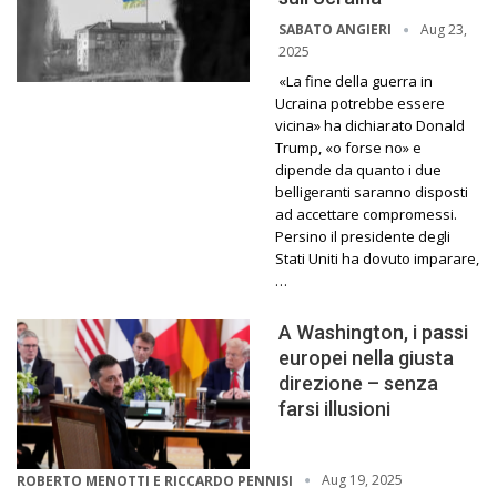
Aug 23,
SABATO ANGIERI
2025
«La fine della guerra in
Ucraina potrebbe essere
vicina» ha dichiarato Donald
Trump, «o forse no» e
dipende da quanto i due
belligeranti saranno disposti
ad accettare compromessi.
Persino il presidente degli
Stati Uniti ha dovuto imparare,
…
A Washington, i passi
europei nella giusta
direzione – senza
farsi illusioni
Aug 19, 2025
ROBERTO MENOTTI E RICCARDO PENNISI