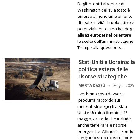
Dagli incontri al vertice di
Washington del 18 agosto è
emerso almeno un elemento
di reale novità: il ruolo attivo e
potenzialmente creativo degli
alleati europei nell’orientare
le scelte dell’amministrazione
Trump sulla questione…
Stati Uniti e Ucraina: la
politica estera delle
risorse strategiche
May 5, 2025
MARTA DASSÙ
Vedremo cosa davvero
produrrà l’accordo sui
minerali strategici fra Stati
Uniti e Ucraina firmato il 1°
maggio, accordo che include
anche terre rare e risorse
energetiche. Affinché il Fondo
congiunto sulla ricostruzione