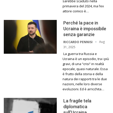
sarebbe scaduto nella
primavera del 2024, ma l’ex
attore comico è…
Perché la pace in
Ucraina è impossibile
senza garanzie
Aug
RICCARDO PENNISI
31, 2025
La guerra tra Russia e
Ucraina è un episodio, tra i più
gravi, di una “crisi” in realtà
epocale, quasi naturale. Essa
è frutto della storia e della
natura dei rapporti tra le due
nazioni, nelle loro diverse
evoluzioni. Ed è arricchita…
La fragile tela
diplomatica
sull’Ucraina