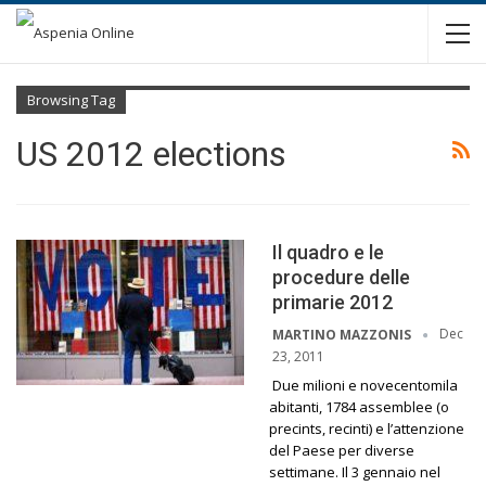
Browsing Tag
US 2012 elections
Il quadro e le
procedure delle
primarie 2012
Dec
MARTINO MAZZONIS
23, 2011
Due milioni e novecentomila
abitanti, 1784 assemblee (o
precints, recinti) e l’attenzione
del Paese per diverse
settimane. Il 3 gennaio nel