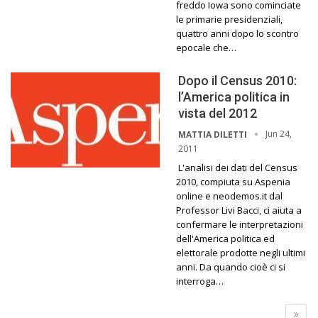
freddo Iowa sono cominciate
le primarie presidenziali,
quattro anni dopo lo scontro
epocale che…
Dopo il Census 2010:
l’America politica in
vista del 2012
Jun 24,
MATTIA DILETTI
2011
L'analisi dei dati del Census
2010, compiuta su Aspenia
online e neodemos.it dal
Professor Livi Bacci, ci aiuta a
confermare le interpretazioni
dell'America politica ed
elettorale prodotte negli ultimi
anni. Da quando cioè ci si
interroga…