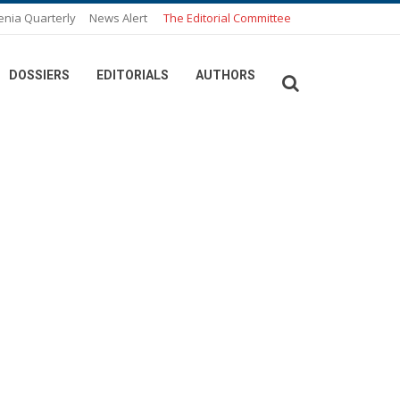
enia Quarterly
News Alert
The Editorial Committee
DOSSIERS
EDITORIALS
AUTHORS