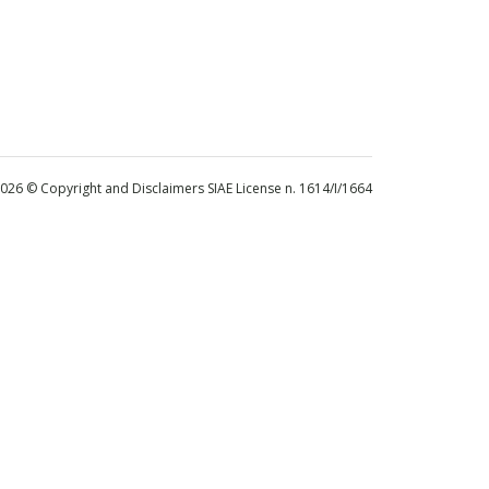
 2026 © Copyright and Disclaimers SIAE License n. 1614/I/1664