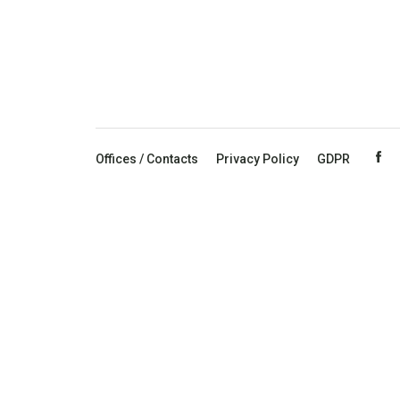
Offices / Contacts
Privacy Policy
GDPR