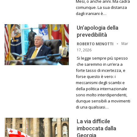
Mesi, o anche anni. Ma cadrà
comunque. La sua distanza
dagli iraniani è…
Un’apologia della
prevedibilità
Mar
ROBERTO MENOTTI
17, 2026
Si legge sempre più spesso
che saremmo in un’era a
forte tasso di incertezza, e
forse questo è vero: i
meccanismi degli scambi e
della politica internazionale
sono molto interdipendenti,
dunque sensibili a movimenti
di una qualsiasi…
La via difficile
imboccata dalla
Georgia