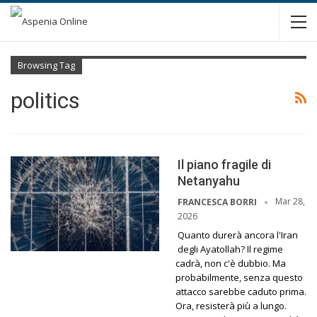
Browsing Tag
politics
Il piano fragile di
Netanyahu
Mar 28,
FRANCESCA BORRI
2026
Quanto durerà ancora l'Iran
degli Ayatollah? Il regime
cadrà, non c'è dubbio. Ma
probabilmente, senza questo
attacco sarebbe caduto prima.
Ora, resisterà più a lungo.