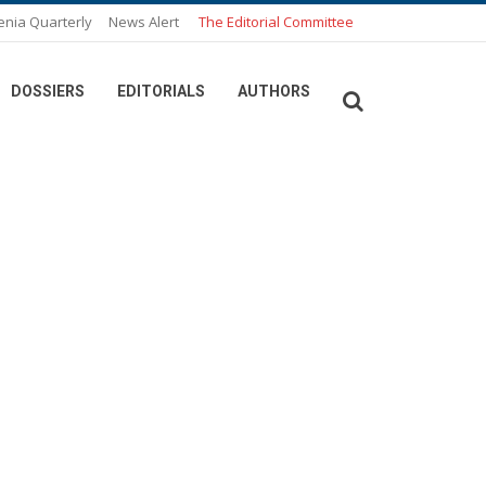
enia Quarterly
News Alert
The Editorial Committee
DOSSIERS
EDITORIALS
AUTHORS