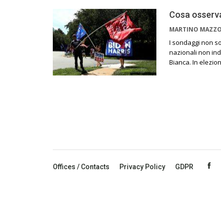
Cosa osserva
MARTINO MAZZ
I sondaggi non so
nazionali non ind
Bianca. In elezio
Offices / Contacts
Privacy Policy
GDPR