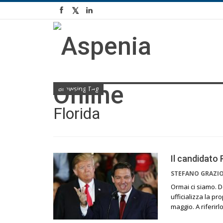
Browsing Tag
Florida
Il candidato
STEFANO GRAZI
Ormai ci siamo. D
ufficializza la p
maggio. A riferir