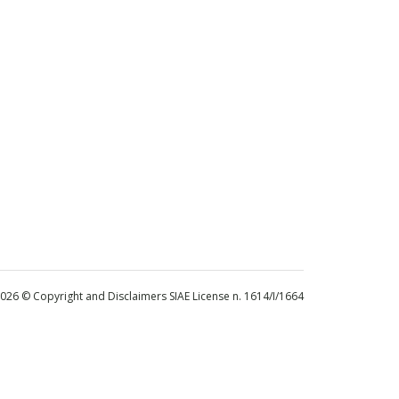
 2026 © Copyright and Disclaimers SIAE License n. 1614/I/1664