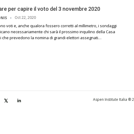
re per capire il voto del 3 novembre 2020
Oct 22, 2020
ONIS
no voti e, anche qualora fossero corretti al millimetro, i sondaggi
icano necessariamente chi sarà il prossimo inquilino della Casa
ni che prevedono la nomina di grandi elettori assegnati…
Aspen Institute Italia ®