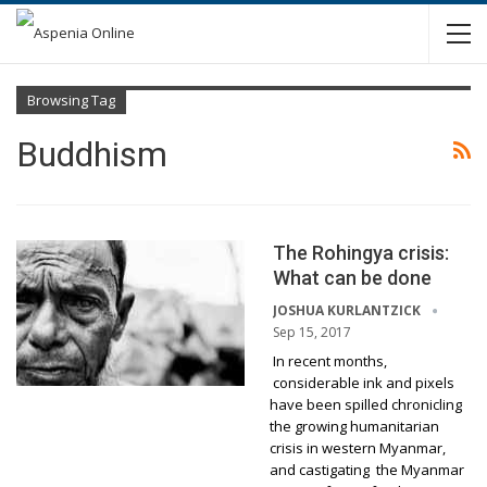
Browsing Tag
Buddhism
The Rohingya crisis:
What can be done
JOSHUA KURLANTZICK
Sep 15, 2017
In recent months,
considerable ink and pixels
have been spilled chronicling
the growing humanitarian
crisis in western Myanmar,
and castigating the Myanmar