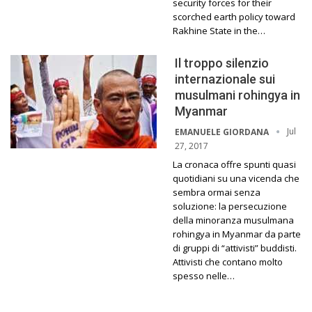
security forces for their
scorched earth policy toward
Rakhine State in the…
Il troppo silenzio
internazionale sui
musulmani rohingya in
Myanmar
Jul
EMANUELE GIORDANA
27, 2017
La cronaca offre spunti quasi
quotidiani su una vicenda che
sembra ormai senza
soluzione: la persecuzione
della minoranza musulmana
rohingya in Myanmar da parte
di gruppi di “attivisti” buddisti.
Attivisti che contano molto
spesso nelle…