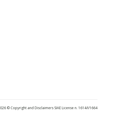
 2026 © Copyright and Disclaimers SIAE License n. 1614/I/1664