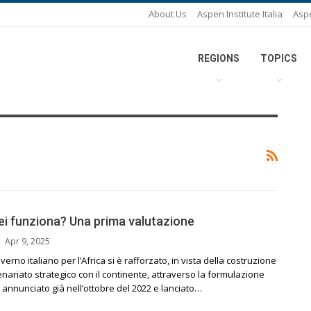
About Us
Aspen Institute Italia
Asp
REGIONS
TOPICS
tei funziona? Una prima valutazione
Apr 9, 2025
verno italiano per l’Africa si è rafforzato, in vista della costruzione
nariato strategico con il continente, attraverso la formulazione
- annunciato già nell’ottobre del 2022 e lanciato…