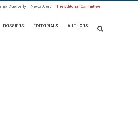
enia Quarterly
News Alert
The Editorial Committee
DOSSIERS
EDITORIALS
AUTHORS