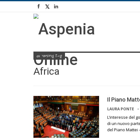
Browsing Tag
Africa
Il Piano Mat
LAURA PONTE
L’interesse del go
di un nuovo parte
del Piano Mattei 