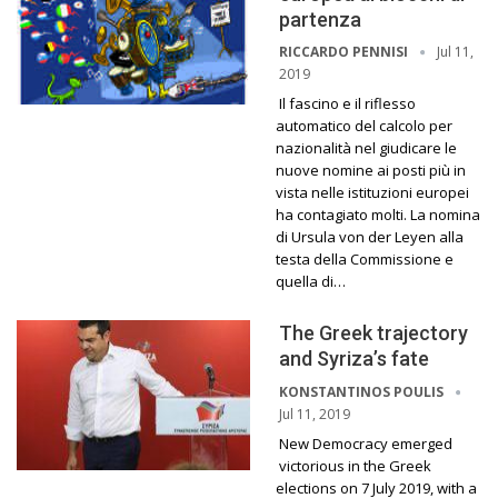
partenza
Jul 11,
RICCARDO PENNISI
2019
Il fascino e il riflesso
automatico del calcolo per
nazionalità nel giudicare le
nuove nomine ai posti più in
vista nelle istituzioni europei
ha contagiato molti. La nomina
di Ursula von der Leyen alla
testa della Commissione e
quella di…
The Greek trajectory
and Syriza’s fate
KONSTANTINOS POULIS
Jul 11, 2019
New Democracy emerged
victorious in the Greek
elections on 7 July 2019, with a