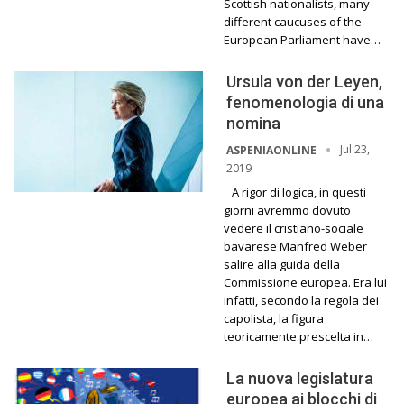
Scottish nationalists, many
different caucuses of the
European Parliament have…
Ursula von der Leyen,
fenomenologia di una
nomina
Jul 23,
ASPENIAONLINE
2019
A rigor di logica, in questi
giorni avremmo dovuto
vedere il cristiano-sociale
bavarese Manfred Weber
salire alla guida della
Commissione europea. Era lui
infatti, secondo la regola dei
capolista, la figura
teoricamente prescelta in…
La nuova legislatura
europea ai blocchi di