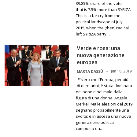
39.85% share of the vote –
that is 7.5% more than SYRIZA.
This is a far cry from the
political landscape of July
2015, when the (then) radical
left SYRIZA party…
Verde e rosa: una
nuova generazione
europea
Jun 18, 2019
MARTA DASSÙ
E’ vero che l’Europa, per più
di dieci anni, è stata dominata
nel bene e nel male dalla
figura di una donna, Angela
Merkel. Ma le elezioni del 2019
segnano probabilmente una
svolta: è in ascesa una nuova
generazione politica
composta da…