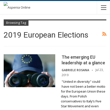
Browsing Tag
2019 European Elections
The emerging EU
leadership at a glance
Jul 23,
GABRIELE ROSANA
2019
"United in diversity" could
have not been a better motto
for the European Union these
days. From Polish
conservatives to Italy’s Five
Star Movement and even