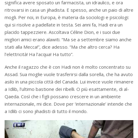
significa avere sposato un farmacista, un idraulico, e ora
ritrovarsi in casa un jihadista. E spesso, anche un paio di altre
mogli. Per noi, in Europa, è materia da sociologi e psicologi:
qui si risolve a padellate in testa. Sei anni fa, Hadi era un
placido tappezziere. Ascoltava Céline Dion, e i suoi due
migliori amici erano alawiti. “Ma se a settembre siamo anche
stati alla Mecca!”, dice adesso. “Ma che altro cerca? Ha
l’elettricità! Ha l’acqua! Ha tutto”.
Anche il ragazzo che è con Hadi non è molto concentrato su
Assad. Sua moglie vuole trasferirsi dalla sorella, che ha avuto
asilo in una piccola città del Canada. Lui invece vuole rimanere
a Idlib, l’ultimo bastione dei ribelli. O più esattamente, di al-
Qaeda. Così che i figli possano crescere in un ambiente
internazionale, mi dice. Dove per ‘internazionale’ intende che
a Idlib ci sono jihadisti di tutto il mondo.