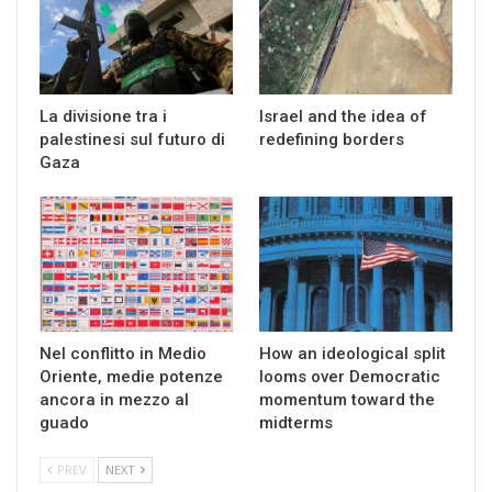
La divisione tra i
Israel and the idea of
palestinesi sul futuro di
redefining borders
Gaza
Nel conflitto in Medio
How an ideological split
Oriente, medie potenze
looms over Democratic
ancora in mezzo al
momentum toward the
guado
midterms
PREV
NEXT