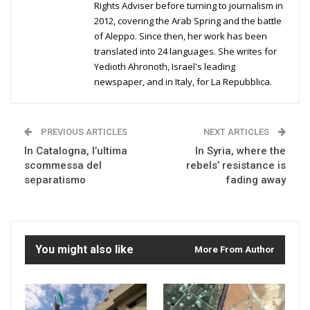
Rights Adviser before turning to journalism in
2012, covering the Arab Spring and the battle
of Aleppo. Since then, her work has been
translated into 24 languages. She writes for
Yedioth Ahronoth, Israel's leading
newspaper, and in Italy, for La Repubblica.
PREVIOUS ARTICLES
NEXT ARTICLES
In Catalogna, l’ultima
In Syria, where the
scommessa del
rebels’ resistance is
separatismo
fading away
You might also like
More From Author