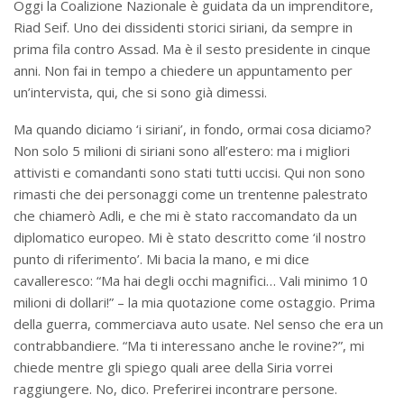
Oggi la Coalizione Nazionale è guidata da un imprenditore,
Riad Seif. Uno dei dissidenti storici siriani, da sempre in
prima fila contro Assad. Ma è il sesto presidente in cinque
anni. Non fai in tempo a chiedere un appuntamento per
un’intervista, qui, che si sono già dimessi.
Ma quando diciamo ‘i siriani’, in fondo, ormai cosa diciamo?
Non solo 5 milioni di siriani sono all’estero: ma i migliori
attivisti e comandanti sono stati tutti uccisi. Qui non sono
rimasti che dei personaggi come un trentenne palestrato
che chiamerò Adli, e che mi è stato raccomandato da un
diplomatico europeo. Mi è stato descritto come ‘il nostro
punto di riferimento’. Mi bacia la mano, e mi dice
cavalleresco: “Ma hai degli occhi magnifici… Vali minimo 10
milioni di dollari!” – la mia quotazione come ostaggio. Prima
della guerra, commerciava auto usate. Nel senso che era un
contrabbandiere. “Ma ti interessano anche le rovine?”, mi
chiede mentre gli spiego quali aree della Siria vorrei
raggiungere. No, dico. Preferirei incontrare persone.