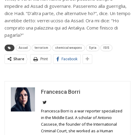
impedire ad Assad di governare. Passeremo alla guerriglia,
dice Hadi. “D’altra parte, che alternative ho?”, dice. Un tempo
avrebbe detto: verrei ucciso da Assad. Ora mi dice: “Ho
comprato una palazzina qui ad Antakya. Come finisco di
pagarla?”
Assad
terrorism
chemical weapons
Syria
ISIS
Share
Print
Facebook
Francesca Borri
Francesca Borri is a war reporter specialized
in the Middle East. A scholar of Antonio
Cassese, the founder of the International
Criminal Court, she worked as a Human