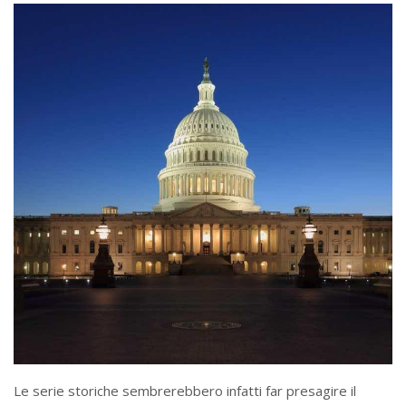
Le serie storiche sembrerebbero infatti far presagire il