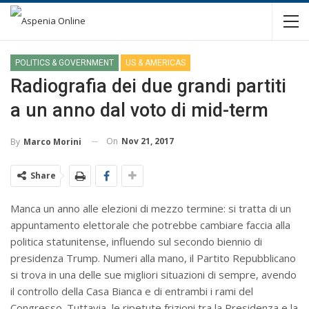
POLITICS & GOVERNMENT
US & AMERICAS
Radiografia dei due grandi partiti
a un anno dal voto di mid-term
On
Nov 21, 2017
By
Marco Morini
Share
Manca un anno alle elezioni di mezzo termine: si tratta di un
appuntamento elettorale che potrebbe cambiare faccia alla
politica statunitense, influendo sul secondo biennio di
presidenza Trump. Numeri alla mano, il Partito Repubblicano
si trova in una delle sue migliori situazioni di sempre, avendo
il controllo della Casa Bianca e di entrambi i rami del
Congresso. Tuttavia, le ripetute frizioni tra la Presidenza e la