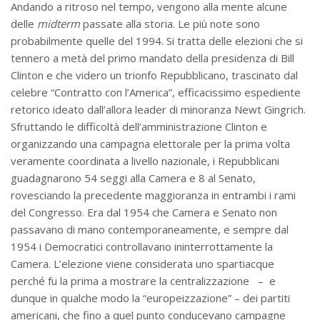
Andando a ritroso nel tempo, vengono alla mente alcune
delle
midterm
passate alla storia. Le più note sono
probabilmente quelle del 1994. Si tratta delle elezioni che si
tennero a metà del primo mandato della presidenza di Bill
Clinton e che videro un trionfo Repubblicano, trascinato dal
celebre “Contratto con l’America”, efficacissimo espediente
retorico ideato dall’allora leader di minoranza Newt Gingrich.
Sfruttando le difficoltà dell’amministrazione Clinton e
organizzando una campagna elettorale per la prima volta
veramente coordinata a livello nazionale, i Repubblicani
guadagnarono 54 seggi alla Camera e 8 al Senato,
rovesciando la precedente maggioranza in entrambi i rami
del Congresso. Era dal 1954 che Camera e Senato non
passavano di mano contemporaneamente, e sempre dal
1954 i Democratici controllavano ininterrottamente la
Camera. L’elezione viene considerata uno spartiacque
perché fu la prima a mostrare la centralizzazione – e
dunque in qualche modo la “europeizzazione” – dei partiti
americani, che fino a quel punto conducevano campagne