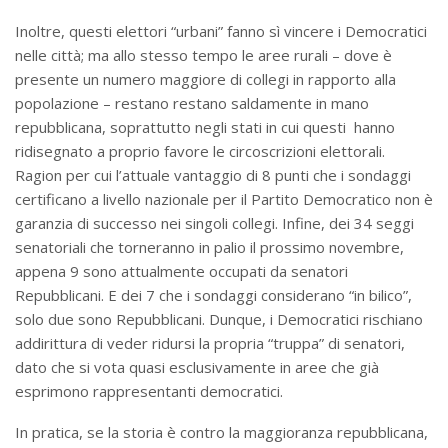
Inoltre, questi elettori “urbani” fanno sì vincere i Democratici
nelle città; ma allo stesso tempo le aree rurali – dove è
presente un numero maggiore di collegi in rapporto alla
popolazione – restano restano saldamente in mano
repubblicana, soprattutto negli stati in cui questi hanno
ridisegnato a proprio favore le circoscrizioni elettorali.
Ragion per cui l’attuale vantaggio di 8 punti che i sondaggi
certificano a livello nazionale per il Partito Democratico non è
garanzia di successo nei singoli collegi. Infine, dei 34 seggi
senatoriali che torneranno in palio il prossimo novembre,
appena 9 sono attualmente occupati da senatori
Repubblicani. E dei 7 che i sondaggi considerano “in bilico”,
solo due sono Repubblicani. Dunque, i Democratici rischiano
addirittura di veder ridursi la propria “truppa” di senatori,
dato che si vota quasi esclusivamente in aree che già
esprimono rappresentanti democratici.
In pratica, se la storia è contro la maggioranza repubblicana,