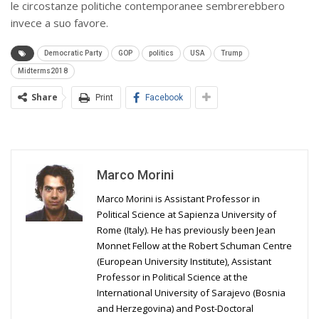
le circostanze politiche contemporanee sembrerebbero
invece a suo favore.
Democratic Party
GOP
politics
USA
Trump
Midterms2018
Share
Print
Facebook
Marco Morini
Marco Morini is Assistant Professor in
Political Science at Sapienza University of
Rome (Italy). He has previously been Jean
Monnet Fellow at the Robert Schuman Centre
(European University Institute), Assistant
Professor in Political Science at the
International University of Sarajevo (Bosnia
and Herzegovina) and Post-Doctoral