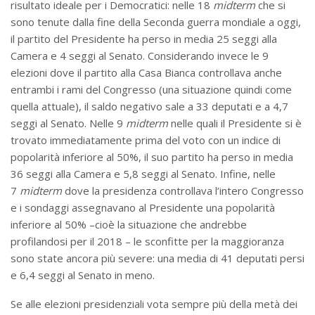
risultato ideale per i Democratici: nelle 18
midterm
che si
sono tenute dalla fine della Seconda guerra mondiale a oggi,
il partito del Presidente ha perso in media 25 seggi alla
Camera e 4 seggi al Senato. Considerando invece le 9
elezioni dove il partito alla Casa Bianca controllava anche
entrambi i rami del Congresso (una situazione quindi come
quella attuale), il saldo negativo sale a 33 deputati e a 4,7
seggi al Senato. Nelle 9
midterm
nelle quali il Presidente si è
trovato immediatamente prima del voto con un indice di
popolarità inferiore al 50%, il suo partito ha perso in media
36 seggi alla Camera e 5,8 seggi al Senato. Infine, nelle
7
midterm
dove la presidenza controllava l’intero Congresso
e i sondaggi assegnavano al Presidente una popolarità
inferiore al 50% –cioè la situazione che andrebbe
profilandosi per il 2018 – le sconfitte per la maggioranza
sono state ancora più severe: una media di 41 deputati persi
e 6,4 seggi al Senato in meno.
Se alle elezioni presidenziali vota sempre più della metà dei