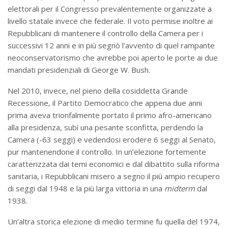
elettorali per il Congresso prevalentemente organizzate a
livello statale invece che federale. Il voto permise inoltre ai
Repubblicani di mantenere il controllo della Camera per i
successivi 12 anni e in più segnò l’avvento di quel rampante
neoconservatorismo che avrebbe poi aperto le porte ai due
mandati presidenziali di George W. Bush.
Nel 2010, invece, nel pieno della cosiddetta Grande
Recessione, il Partito Democratico che appena due anni
prima aveva trionfalmente portato il primo afro-americano
alla presidenza, subì una pesante sconfitta, perdendo la
Camera (-63 seggi) e vedendosi erodere 6 seggi al Senato,
pur mantenendone il controllo. In un’elezione fortemente
caratterizzata dai temi economici e dal dibattito sulla riforma
sanitaria, i Repubblicani misero a segno il più ampio recupero
di seggi dal 1948 e la più larga vittoria in una
midterm
dal
1938.
Un’altra storica elezione di medio termine fu quella del 1974,