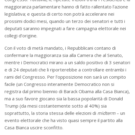
maggioranza parlamentare hanno di fatto rallentato l’azione
legislativa; e questa di certo non potrà accelerare nei
prossimi dodici mesi, quando un terzo dei senatori e tutti i
deputati saranno impegnati a fare campagna elettorale nei
collegi d’origine.
Con il voto di metà mandato, i Repubblicani contano di
confermare la maggioranza sia alla Camera che al Senato,
mentre i Democratici mirano a un saldo positivo di 3 senatori
e di 24 deputati che li riporterebbe a controllare entrambi i
rami del Congresso. Per l’opposizione non sarà un compito
facile (un Congresso interamente Democratico non si
registra dal primo biennio di Barack Obama alla Casa Bianca),
ma a suo favore giocano sia la bassa popolarità di Donald
Trump (da mesi costantemente sotto al 40%) sia
soprattutto, la storia stessa delle elezioni di
midterm
– un
evento elettorale che ha visto quasi sempre il partito alla
Casa Bianca uscire sconfitto.