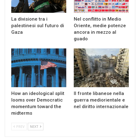
La divisione tra i
Nel conflitto in Medio
palestinesi sul futuro di
Oriente, medie potenze
Gaza
ancora in mezzo al
guado
How an ideological split
Il fronte libanese nella
looms over Democratic
guerra mediorientale e
momentum toward the
nel diritto internazionale
midterms
PREV
NEXT